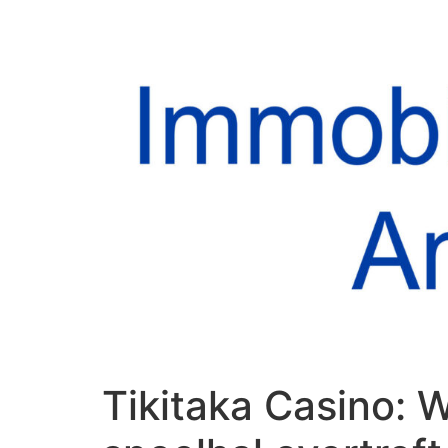
Tikitaka Casino: W