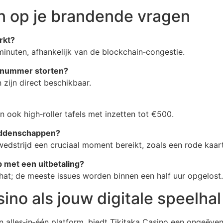
n op je brandende vragen
rkt?
 minuten, afhankelijk van de blockchain‑congestie.
gnummer storten?
zijn direct beschikbaar.
jn ook high‑roller tafels met inzetten tot €500.
weddenschappen?
strijd een cruciaal moment bereikt, zoals een rode kaart 
b met een uitbetaling?
hat; de meeste issues worden binnen een half uur opgelost.
ino als jouw digitale speelhal
 alles‑in‑één platform, biedt Tikitaka Casino een ongeëvena