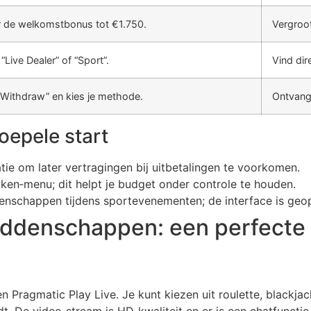
r de welkomstbonus tot €1.750.
Vergroot
“Live Dealer” of “Sport”.
Vind dir
 “Withdraw” en kies je methode.
Ontvang 
oepele start
tie om later vertragingen bij uitbetalingen te voorkomen.
ken‑menu; dit helpt je budget onder controle te houden.
nschappen tijdens sportevenementen; de interface is geopt
eddenschappen: een perfecte
 Pragmatic Play Live. Je kunt kiezen uit roulette, blackjac
dt. De video‑stream is HD‑kwaliteit en er is een chatfunct