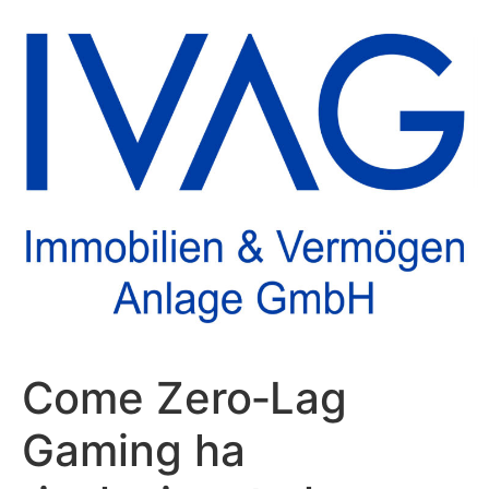
Come Zero‑Lag
Gaming ha