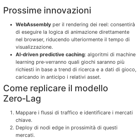
Prossime innovazioni
WebAssembly
per il rendering dei reel: consentirà
di eseguire la logica di animazione direttamente
nel browser, riducendo ulteriormente il tempo di
visualizzazione.
AI‑driven predictive caching
: algoritmi di machine
learning pre‑verranno quali giochi saranno più
richiesti in base a trend di ricerca e a dati di gioco,
caricando in anticipo i relativi asset.
Come replicare il modello
Zero‑Lag
Mappare i flussi di traffico e identificare i mercati
chiave.
Deploy di nodi edge in prossimità di questi
mercati.