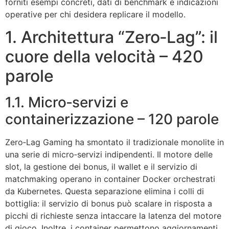
forniti esempi concreti, dati di benchmark e indicazioni
operative per chi desidera replicare il modello.
1. Architettura “Zero‑Lag”: il
cuore della velocità – 420
parole
1.1. Micro‑servizi e
containerizzazione – 120 parole
Zero‑Lag Gaming ha smontato il tradizionale monolite in
una serie di micro‑servizi indipendenti. Il motore delle
slot, la gestione dei bonus, il wallet e il servizio di
matchmaking operano in container Docker orchestrati
da Kubernetes. Questa separazione elimina i colli di
bottiglia: il servizio di bonus può scalare in risposta a
picchi di richieste senza intaccare la latenza del motore
di gioco. Inoltre, i container permettono aggiornamenti