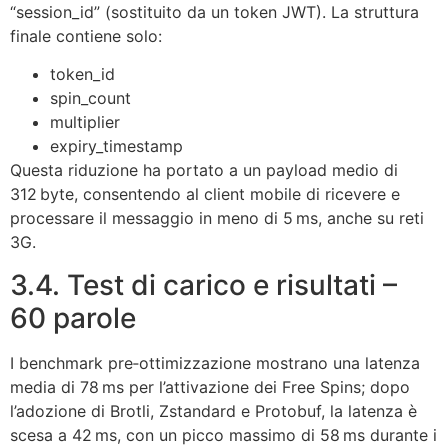
“session_id” (sostituito da un token JWT). La struttura
finale contiene solo:
token_id
spin_count
multiplier
expiry_timestamp
Questa riduzione ha portato a un payload medio di
312 byte, consentendo al client mobile di ricevere e
processare il messaggio in meno di 5 ms, anche su reti
3G.
3.4. Test di carico e risultati –
60 parole
I benchmark pre‑ottimizzazione mostrano una latenza
media di 78 ms per l’attivazione dei Free Spins; dopo
l’adozione di Brotli, Zstandard e Protobuf, la latenza è
scesa a 42 ms, con un picco massimo di 58 ms durante i