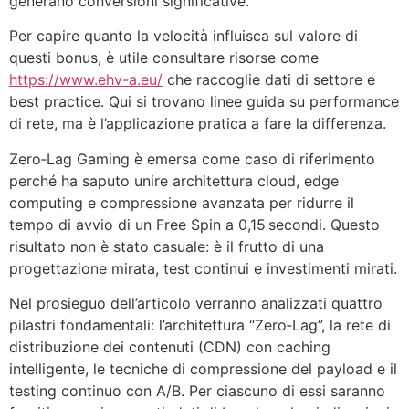
generano conversioni significative.
Per capire quanto la velocità influisca sul valore di
questi bonus, è utile consultare risorse come
https://www.ehv-a.eu/
che raccoglie dati di settore e
best practice. Qui si trovano linee guida su performance
di rete, ma è l’applicazione pratica a fare la differenza.
Zero‑Lag Gaming è emersa come caso di riferimento
perché ha saputo unire architettura cloud, edge
computing e compressione avanzata per ridurre il
tempo di avvio di un Free Spin a 0,15 secondi. Questo
risultato non è stato casuale: è il frutto di una
progettazione mirata, test continui e investimenti mirati.
Nel prosieguo dell’articolo verranno analizzati quattro
pilastri fondamentali: l’architettura “Zero‑Lag”, la rete di
distribuzione dei contenuti (CDN) con caching
intelligente, le tecniche di compressione del payload e il
testing continuo con A/B. Per ciascuno di essi saranno