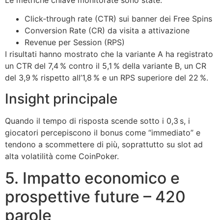
Click‑through rate (CTR) sui banner dei Free Spins
Conversion Rate (CR) da visita a attivazione
Revenue per Session (RPS)
I risultati hanno mostrato che la variante A ha registrato
un CTR del 7,4 % contro il 5,1 % della variante B, un CR
del 3,9 % rispetto all’1,8 % e un RPS superiore del 22 %.
Insight principale
Quando il tempo di risposta scende sotto i 0,3 s, i
giocatori percepiscono il bonus come “immediato” e
tendono a scommettere di più, soprattutto su slot ad
alta volatilità come CoinPoker.
5. Impatto economico e
prospettive future – 420
parole