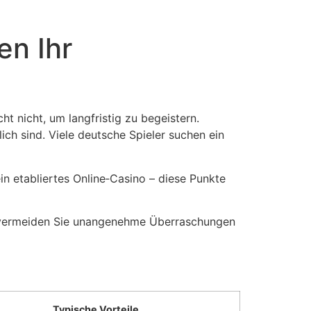
en Ihr
ht nicht, um langfristig zu begeistern.
ich sind. Viele deutsche Spieler suchen ein
in etabliertes Online‑Casino – diese Punkte
 vermeiden Sie unangenehme Überraschungen
Typische Vorteile