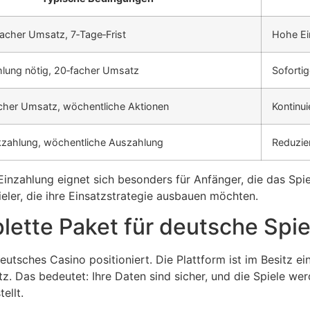
facher Umsatz, 7‑Tage‑Frist
Hohe Ei
hlung nötig, 20‑facher Umsatz
Sofortig
acher Umsatz, wöchentliche Aktionen
Kontinui
kzahlung, wöchentliche Auszahlung
Reduzie
Einzahlung eignet sich besonders für Anfänger, die das Spi
eler, die ihre Einsatzstrategie ausbauen möchten.
lette Paket für deutsche Spie
utsches Casino positioniert. Die Plattform ist im Besitz e
tz. Das bedeutet: Ihre Daten sind sicher, und die Spiele w
ellt.