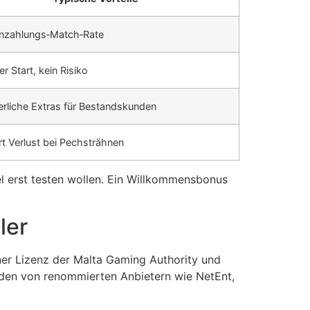
nzahlungs‑Match‑Rate
er Start, kein Risiko
erliche Extras für Bestandskunden
rt Verlust bei Pechsträhnen
el erst testen wollen. Ein Willkommensbonus
ler
iner Lizenz der Malta Gaming Authority und
erden von renommierten Anbietern wie NetEnt,