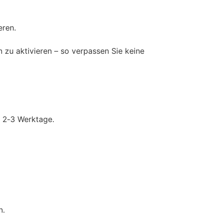
eren.
zu aktivieren – so verpassen Sie keine
 2‑3 Werktage.
n.