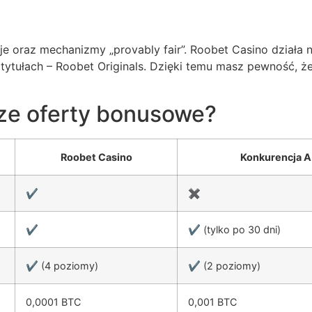
e oraz mechanizmy „provably fair”. Roobet Casino działa n
tytułach – Roobet Originals. Dzięki temu masz pewność, że
ze oferty bonusowe?
Roobet Casino
Konkurencja A
✔︎
✖︎
✔︎
✔︎ (tylko po 30 dni)
✔︎ (4 poziomy)
✔︎ (2 poziomy)
0,0001 BTC
0,001 BTC