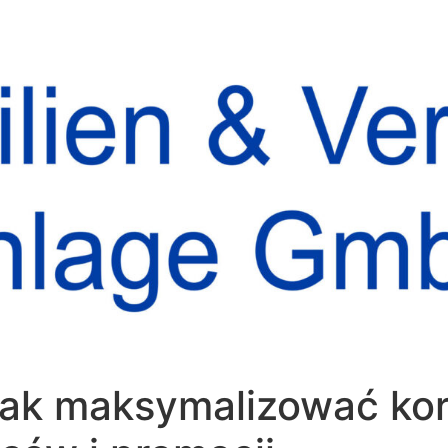
Jak maksymalizować kor