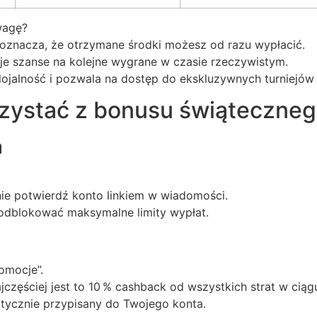
wagę?
 oznacza, że otrzymane środki możesz od razu wypłacić.
e szanse na kolejne wygrane w czasie rzeczywistym.
ojalność i pozwala na dostęp do ekskluzywnych turniejów 
orzystać z bonusu świąteczne
a
pnie potwierdź konto linkiem w wiadomości.
 odblokować maksymalne limity wypłat.
omocje”.
częściej jest to 10 % cashback od wszystkich strat w ciąg
matycznie przypisany do Twojego konta.