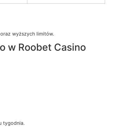
oraz wyższych limitów.
go w Roobet Casino
u tygodnia.