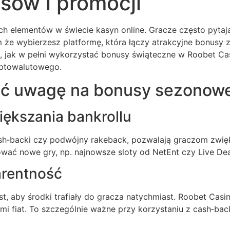
ów i promocji
h elementów w świecie kasyn online. Gracze często pytaj
 że wybierzesz platformę, która łączy atrakcyjne bonusy 
ę, jak w pełni wykorzystać bonusy świąteczne w Roobet Ca
yptowalutowego.
ić uwagę na bonusy sezonow
iększania bankrollu
ash‑backi czy podwójny rakeback, pozwalają graczom zwi
tować nowe gry, np. najnowsze sloty od NetEnt czy Live De
arentność
aby środki trafiały do gracza natychmiast. Roobet Casino 
 fiat. To szczególnie ważne przy korzystaniu z cash‑bac