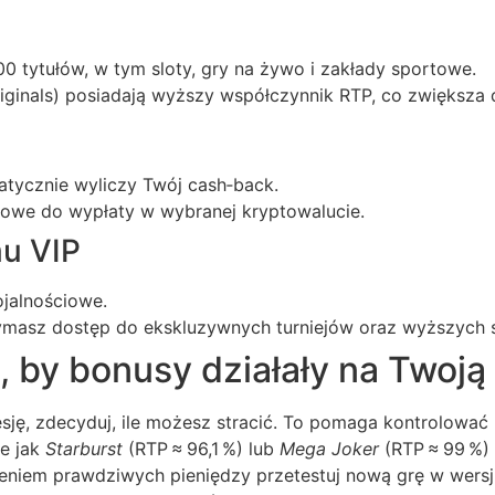
00 tytułów, w tym sloty, gry na żywo i zakłady sportowe.
Originals) posiadają wyższy współczynnik RTP, co zwiększa
tycznie wyliczy Twój cash‑back.
otowe do wypłaty w wybranej kryptowalucie.
mu VIP
ojalnościowe.
ymasz dostęp do ekskluzywnych turniejów oraz wyższych 
 by bonusy działały na Twoją
 sesję, zdecyduj, ile możesz stracić. To pomaga kontrolow
ie jak
Starburst
(RTP ≈ 96,1 %) lub
Mega Joker
(RTP ≈ 99 %) 
ieniem prawdziwych pieniędzy przetestuj nową grę w wersj