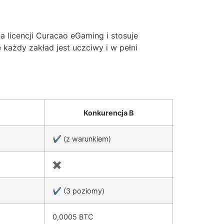
a licencji Curacao eGaming i stosuje
 każdy zakład jest uczciwy i w pełni
Konkurencja B
✔︎ (z warunkiem)
✖︎
✔︎ (3 poziomy)
0,0005 BTC