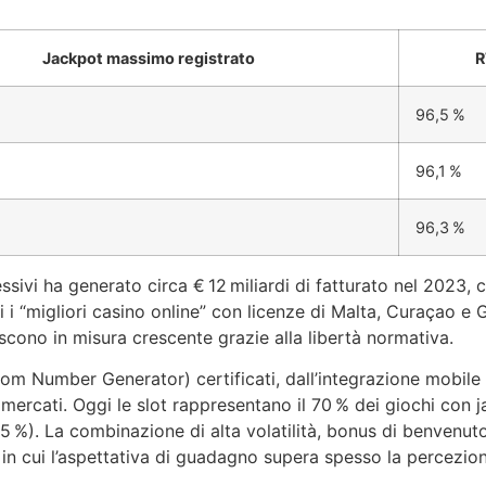
Jackpot massimo registrato
R
96,5 %
96,1 %
96,3 %
essivi ha generato circa € 12 miliardi di fatturato nel 2023
ui i “migliori casino online” con licenze di Malta, Curaçao e 
cono in misura crescente grazie alla libertà normativa.
m Number Generator) certificati, dall’integrazione mobile
 mercati. Oggi le slot rappresentano il 70 % dei giochi con 
15 %). La combinazione di alta volatilità, bonus di benvenut
in cui l’aspettativa di guadagno supera spesso la percezion