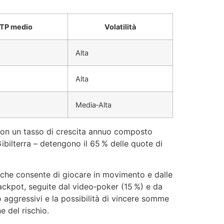
TP medio
Volatilità
Alta
Alta
Media‑Alta
, con un tasso di crescita annuo composto
Gibilterra – detengono il 65 % delle quote di
 che consente di giocare in movimento e dalle
jackpot, seguite dal video‑poker (15 %) e da
o aggressivi e la possibilità di vincere somme
e del rischio.