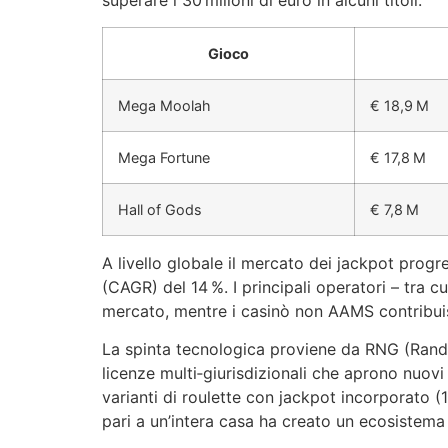
superare i 30 milioni di euro in alcuni titoli.
Gioco
Mega Moolah
€ 18,9 M
Mega Fortune
€ 17,8 M
Hall of Gods
€ 7,8 M
A livello globale il mercato dei jackpot progr
(CAGR) del 14 %. I principali operatori – tra c
mercato, mentre i casinò non AAMS contribuis
La spinta tecnologica proviene da RNG (Rando
licenze multi‑giurisdizionali che aprono nuovi
varianti di roulette con jackpot incorporato (
pari a un’intera casa ha creato un ecosistema 