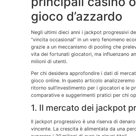
principali casinò 
gioco d’azzardo
Negli ultimi dieci anni i jackpot progressivi 
“vincita occasional” in un vero fenomeno econ
grazie a un meccanismo di pooling che preleva
vita dei fortunati giocatori, ma influenzano a
milioni di utenti.
Per chi desidera approfondire i dati di mercato
gioco online. In questo articolo analizzeremo il
ritorno sull’investimento per i giocatori e le 
comparative e suggerimenti pratici per chi op
1. Il mercato dei jackpot p
Il jackpot progressivo è una riserva di denar
vincente. La crescita è alimentata da una perc