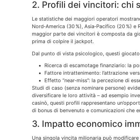
2. Profili dei vincitori: ch
Le statistiche dei maggiori operatori mostran
Nord‑America (30 %), Asia‑Pacifico (20 %) e R
maggior parte dei vincitori è composta da gi
prima di colpire il jackpot.
Dal punto di vista psicologico, questi giocato
Ricerca di escamotage finanziario: la p
Fattore intrattenimento: l’attrazione vers
Effetto “near‑miss”: la percezione di esser
Studi di caso (senza nominare persone) eviden
diversificare le loro attività – ad esempio i
casinò, questi profili rappresentano un’oppor
di bonus di benvenuto e comunicazioni che enfa
3. Impatto economico imme
Una singola vincita milionaria può modificare