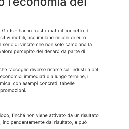
o l’economia del
of Gods – hanno trasformato il concetto di
itivi mobili, accumulano milioni di euro
a serie di vincite che non solo cambiano la
l valore percepito del denaro da parte di
he raccoglie diverse risorse sull’industria del
ti economici immediati e a lungo termine, il
nomica, con esempi concreti, tabelle
 promozioni.
oco, finché non viene attivato da un risultato
a, indipendentemente dal risultato, e può