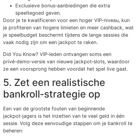
Exclusieve bonus‑aanbiedingen die extra
speeltegoed geven.
Door je te kwalificeren voor een hoger VIP‑niveau, kun
je profiteren van hogere limieten en meer cashback, wat
je speelbudget beschermt tijdens de lange sessies die
vaak nodig zijn om een jackpot te raken.
Did You Know? VIP‑leden ontvangen soms een
privé‑demo‑versie van nieuwe jackpot‑slots, waardoor
ze een voorsprong hebben voordat het spel live gaat.
5. Zet een realistische
bankroll‑strategie op
Een van de grootste fouten van beginnende
jackpot‑jagers is het inzetten van te veel geld in één
sessie. Volg deze eenvoudige stappen om je bankroll te
beheren: