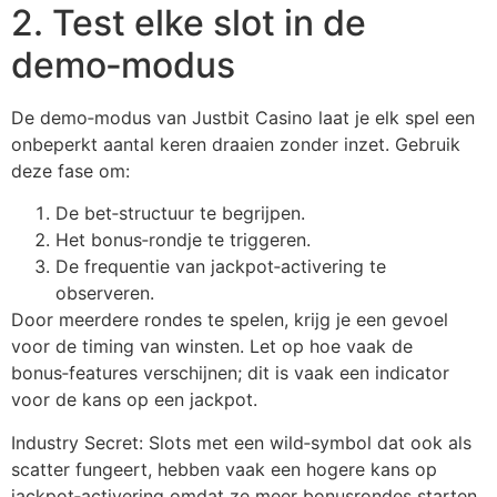
2. Test elke slot in de
demo‑modus
De demo‑modus van Justbit Casino laat je elk spel een
onbeperkt aantal keren draaien zonder inzet. Gebruik
deze fase om:
De bet‑structuur te begrijpen.
Het bonus‑rondje te triggeren.
De frequentie van jackpot‑activering te
observeren.
Door meerdere rondes te spelen, krijg je een gevoel
voor de timing van winsten. Let op hoe vaak de
bonus‑features verschijnen; dit is vaak een indicator
voor de kans op een jackpot.
Industry Secret: Slots met een wild‑symbol dat ook als
scatter fungeert, hebben vaak een hogere kans op
jackpot‑activering omdat ze meer bonusrondes starten.