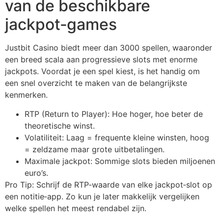
van de beschikbare
jackpot‑games
Justbit Casino biedt meer dan 3000 spellen, waaronder
een breed scala aan progressieve slots met enorme
jackpots. Voordat je een spel kiest, is het handig om
een snel overzicht te maken van de belangrijkste
kenmerken.
RTP (Return to Player): Hoe hoger, hoe beter de
theoretische winst.
Volatiliteit: Laag = frequente kleine winsten, hoog
= zeldzame maar grote uitbetalingen.
Maximale jackpot: Sommige slots bieden miljoenen
euro’s.
Pro Tip: Schrijf de RTP‑waarde van elke jackpot‑slot op
een notitie‑app. Zo kun je later makkelijk vergelijken
welke spellen het meest rendabel zijn.