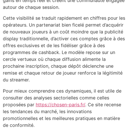
gains en temps réel et créent une communauté engagée
autour de chaque session.
Cette visibilité se traduit rapidement en chiffres pour les
opérateurs. Un partenariat bien ficelé permet d’acquérir
de nouveaux joueurs à un coût moindre que la publicité
display traditionnelle, d’activer ces comptes grâce à des
offres exclusives et de les fidéliser grâce à des
programmes de cashback. Le modèle repose sur un
cercle vertueux où chaque diffusion alimente la
prochaine inscription, chaque dépôt déclenche une
remise et chaque retour de joueur renforce la légitimité
du streamer.
Pour mieux comprendre ces dynamiques, il est utile de
consulter des analyses sectorielles comme celles
proposées par
https://chosen-paris.fr/
. Ce site recense
les tendances du marché, les innovations
promotionnelles et les meilleures pratiques en matière
de conformité.