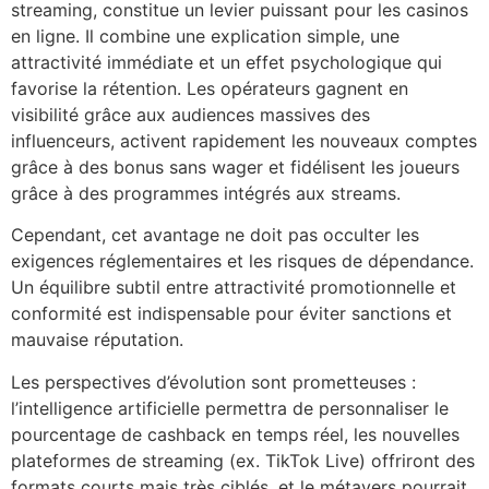
streaming, constitue un levier puissant pour les casinos
en ligne. Il combine une explication simple, une
attractivité immédiate et un effet psychologique qui
favorise la rétention. Les opérateurs gagnent en
visibilité grâce aux audiences massives des
influenceurs, activent rapidement les nouveaux comptes
grâce à des bonus sans wager et fidélisent les joueurs
grâce à des programmes intégrés aux streams.
Cependant, cet avantage ne doit pas occulter les
exigences réglementaires et les risques de dépendance.
Un équilibre subtil entre attractivité promotionnelle et
conformité est indispensable pour éviter sanctions et
mauvaise réputation.
Les perspectives d’évolution sont prometteuses :
l’intelligence artificielle permettra de personnaliser le
pourcentage de cashback en temps réel, les nouvelles
plateformes de streaming (ex. TikTok Live) offriront des
formats courts mais très ciblés, et le métavers pourrait