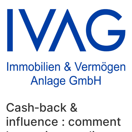
Cash‑back &
influence : comment