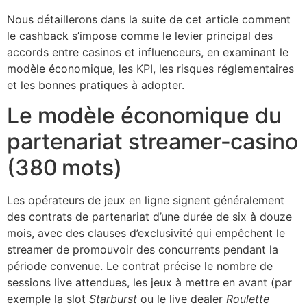
Nous détaillerons dans la suite de cet article comment
le cashback s’impose comme le levier principal des
accords entre casinos et influenceurs, en examinant le
modèle économique, les KPI, les risques réglementaires
et les bonnes pratiques à adopter.
Le modèle économique du
partenariat streamer‑casino
(380 mots)
Les opérateurs de jeux en ligne signent généralement
des contrats de partenariat d’une durée de six à douze
mois, avec des clauses d’exclusivité qui empêchent le
streamer de promouvoir des concurrents pendant la
période convenue. Le contrat précise le nombre de
sessions live attendues, les jeux à mettre en avant (par
exemple la slot
Starburst
ou le live dealer
Roulette