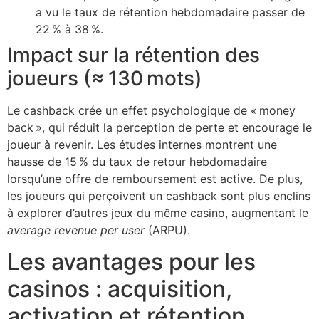
a vu le taux de rétention hebdomadaire passer de
22 % à 38 %.
Impact sur la rétention des
joueurs (≈ 130 mots)
Le cashback crée un effet psychologique de « money
back », qui réduit la perception de perte et encourage le
joueur à revenir. Les études internes montrent une
hausse de 15 % du taux de retour hebdomadaire
lorsqu’une offre de remboursement est active. De plus,
les joueurs qui perçoivent un cashback sont plus enclins
à explorer d’autres jeux du même casino, augmentant le
average revenue per user
(ARPU).
Les avantages pour les
casinos : acquisition,
activation et rétention