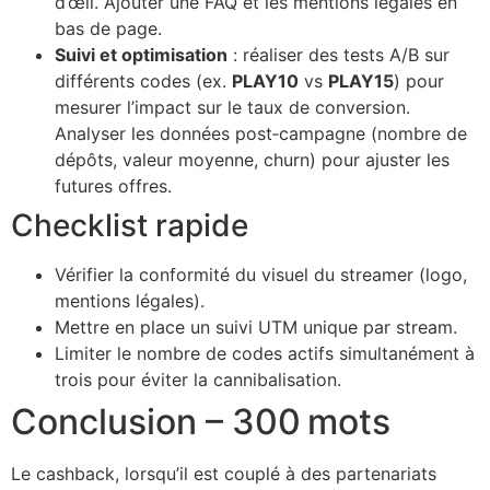
d’œil. Ajouter une FAQ et les mentions légales en
bas de page.
Suivi et optimisation
: réaliser des tests A/B sur
différents codes (ex.
PLAY10
vs
PLAY15
) pour
mesurer l’impact sur le taux de conversion.
Analyser les données post‑campagne (nombre de
dépôts, valeur moyenne, churn) pour ajuster les
futures offres.
Checklist rapide
Vérifier la conformité du visuel du streamer (logo,
mentions légales).
Mettre en place un suivi UTM unique par stream.
Limiter le nombre de codes actifs simultanément à
trois pour éviter la cannibalisation.
Conclusion – 300 mots
Le cashback, lorsqu’il est couplé à des partenariats