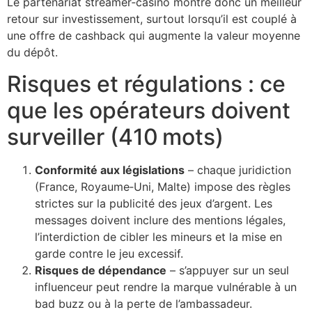
Le partenariat streamer‑casino montre donc un meilleur
retour sur investissement, surtout lorsqu’il est couplé à
une offre de cashback qui augmente la valeur moyenne
du dépôt.
Risques et régulations : ce
que les opérateurs doivent
surveiller (410 mots)
Conformité aux législations
– chaque juridiction
(France, Royaume‑Uni, Malte) impose des règles
strictes sur la publicité des jeux d’argent. Les
messages doivent inclure des mentions légales,
l’interdiction de cibler les mineurs et la mise en
garde contre le jeu excessif.
Risques de dépendance
– s’appuyer sur un seul
influenceur peut rendre la marque vulnérable à un
bad buzz ou à la perte de l’ambassadeur.