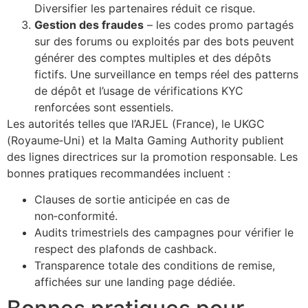
Diversifier les partenaires réduit ce risque.
Gestion des fraudes
– les codes promo partagés
sur des forums ou exploités par des bots peuvent
générer des comptes multiples et des dépôts
fictifs. Une surveillance en temps réel des patterns
de dépôt et l’usage de vérifications KYC
renforcées sont essentiels.
Les autorités telles que l’ARJEL (France), le UKGC
(Royaume‑Uni) et la Malta Gaming Authority publient
des lignes directrices sur la promotion responsable. Les
bonnes pratiques recommandées incluent :
Clauses de sortie anticipée en cas de
non‑conformité.
Audits trimestriels des campagnes pour vérifier le
respect des plafonds de cashback.
Transparence totale des conditions de remise,
affichées sur une landing page dédiée.