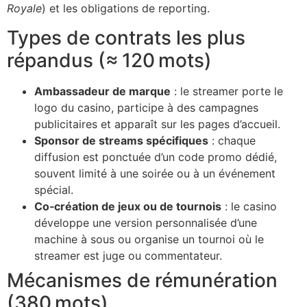
Royale
) et les obligations de reporting.
Types de contrats les plus
répandus (≈ 120 mots)
Ambassadeur de marque
: le streamer porte le
logo du casino, participe à des campagnes
publicitaires et apparaît sur les pages d’accueil.
Sponsor de streams spécifiques
: chaque
diffusion est ponctuée d’un code promo dédié,
souvent limité à une soirée ou à un événement
spécial.
Co‑création de jeux ou de tournois
: le casino
développe une version personnalisée d’une
machine à sous ou organise un tournoi où le
streamer est juge ou commentateur.
Mécanismes de rémunération
(380 mots)