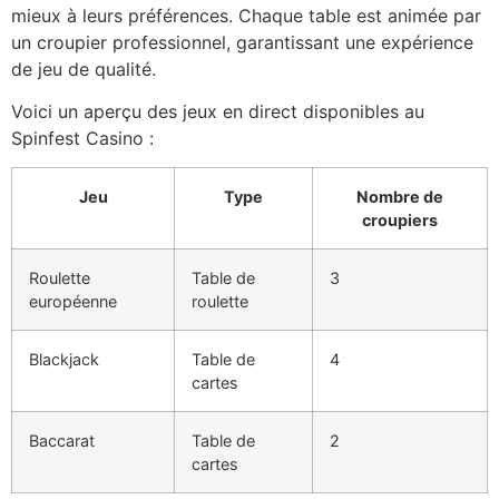
mieux à leurs préférences. Chaque table est animée par
un croupier professionnel, garantissant une expérience
de jeu de qualité.
Voici un aperçu des jeux en direct disponibles au
Spinfest Casino :
Jeu
Type
Nombre de
croupiers
Roulette
Table de
3
européenne
roulette
Blackjack
Table de
4
cartes
Baccarat
Table de
2
cartes