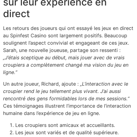
sur leur expérience en
direct
Les retours des joueurs qui ont essayé les jeux en direct
au Spinfest Casino sont largement positifs. Beaucoup
soulignent l’aspect convivial et engageant de ces jeux.
Sarah, une nouvelle joueuse, partage son ressenti :
„J’étais sceptique au début, mais jouer avec de vrais
croupiers a complètement changé ma vision du jeu en
ligne.“
Un autre joueur, Richard, ajoute :
„L’interaction avec le
croupier rend le jeu tellement plus vivant. J’ai aussi
rencontré des gens formidables lors de mes sessions.“
Ces témoignages illustrent l’importance de l’interaction
humaine dans l’expérience de jeu en ligne.
Les croupiers sont amicaux et accueillants.
Les jeux sont variés et de qualité supérieure.