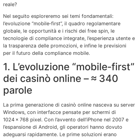
reale?
Nel seguito esploreremo sei temi fondamentali:
l’evoluzione “mobile‑first”, il quadro regolamentare
globale, le opportunità e i rischi dei free spin, le
tecnologie di compliance integrate, l’esperienza utente e
la trasparenza delle promozioni, e infine le previsioni
per il futuro della compliance mobile.
1. L’evoluzione “mobile‑first”
dei casinò online – ≈ 340
parole
La prima generazione di casinò online nasceva su server
Windows, con interfacce pensate per schermi di
1024 × 768 pixel. Con l’avvento dell’iPhone nel 2007 e
l’espansione di Android, gli operatori hanno dovuto
adeguarsi rapidamente. Le prime soluzioni erano