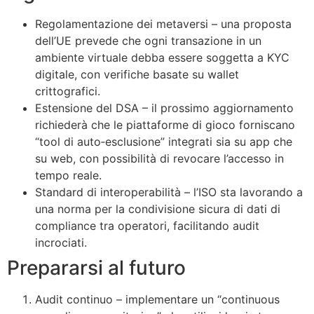
Regolamentazione dei metaversi – una proposta
dell’UE prevede che ogni transazione in un
ambiente virtuale debba essere soggetta a KYC
digitale, con verifiche basate su wallet
crittografici.
Estensione del DSA – il prossimo aggiornamento
richiederà che le piattaforme di gioco forniscano
“tool di auto‑esclusione” integrati sia su app che
su web, con possibilità di revocare l’accesso in
tempo reale.
Standard di interoperabilità – l’ISO sta lavorando a
una norma per la condivisione sicura di dati di
compliance tra operatori, facilitando audit
incrociati.
Prepararsi al futuro
Audit continuo – implementare un “continuous