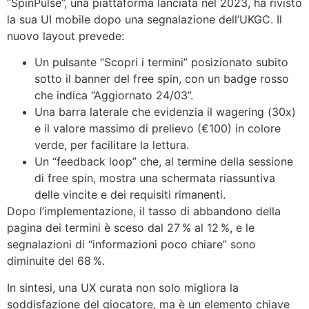
“SpinPulse”, una piattaforma lanciata nel 2023, ha rivisto
la sua UI mobile dopo una segnalazione dell’UKGC. Il
nuovo layout prevede:
Un pulsante “Scopri i termini” posizionato subito
sotto il banner del free spin, con un badge rosso
che indica “Aggiornato 24/03”.
Una barra laterale che evidenzia il wagering (30x)
e il valore massimo di prelievo (€100) in colore
verde, per facilitare la lettura.
Un “feedback loop” che, al termine della sessione
di free spin, mostra una schermata riassuntiva
delle vincite e dei requisiti rimanenti.
Dopo l’implementazione, il tasso di abbandono della
pagina dei termini è sceso dal 27 % al 12 %, e le
segnalazioni di “informazioni poco chiare” sono
diminuite del 68 %.
In sintesi, una UX curata non solo migliora la
soddisfazione del giocatore, ma è un elemento chiave