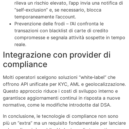
rileva un rischio elevato, l’app invia una notifica di
“self‑exclusion” e, se necessario, blocca
temporaneamente l’account.
Prevenzione delle frodi – l’AI confronta le
transazioni con blacklist di carte di credito
compromesse e segnala attività sospette in tempo
reale.
Integrazione con provider di
compliance
Molti operatori scelgono soluzioni “white‑label” che
offrono API unificate per KYC, AML e geolocalizzazione.
Questo approccio riduce i costi di sviluppo interno e
garantisce aggiornamenti continui in risposta a nuove
normative, come le modifiche introdotte dal DSA.
In conclusione, le tecnologie di compliance non sono
più un “extra” ma un requisito fondamentale per lanciare