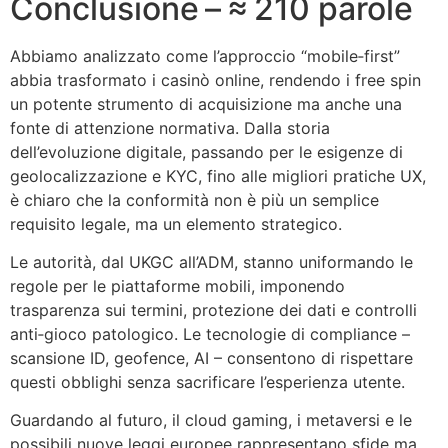
Conclusione – ≈ 210 parole
Abbiamo analizzato come l’approccio “mobile‑first”
abbia trasformato i casinò online, rendendo i free spin
un potente strumento di acquisizione ma anche una
fonte di attenzione normativa. Dalla storia
dell’evoluzione digitale, passando per le esigenze di
geolocalizzazione e KYC, fino alle migliori pratiche UX,
è chiaro che la conformità non è più un semplice
requisito legale, ma un elemento strategico.
Le autorità, dal UKGC all’ADM, stanno uniformando le
regole per le piattaforme mobili, imponendo
trasparenza sui termini, protezione dei dati e controlli
anti‑gioco patologico. Le tecnologie di compliance –
scansione ID, geofence, AI – consentono di rispettare
questi obblighi senza sacrificare l’esperienza utente.
Guardando al futuro, il cloud gaming, i metaversi e le
possibili nuove leggi europee rappresentano sfide ma