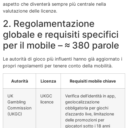
aspetto che diventerà sempre più centrale nella
valutazione delle licenze.
2. Regolamentazione
globale e requisiti specifici
per il mobile – ≈ 380 parole
Le autorità di gioco più influenti hanno già aggiornato i
propri regolamenti per tenere conto della mobilità.
Autorità
Licenza
Requisiti mobile chiave
UK
UKGC
Verifica dell’identità in app,
Gambling
licence
geolocalizzazione
Commission
obbligatoria per giochi
(UKGC)
d’azzardo live, limitazione
delle promozioni per
giocatori sotto i 18 anni