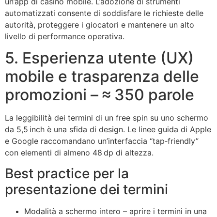
un’app di casinò mobile. L’adozione di strumenti
automatizzati consente di soddisfare le richieste delle
autorità, proteggere i giocatori e mantenere un alto
livello di performance operativa.
5. Esperienza utente (UX)
mobile e trasparenza delle
promozioni – ≈ 350 parole
La leggibilità dei termini di un free spin su uno schermo
da 5,5 inch è una sfida di design. Le linee guida di Apple
e Google raccomandano un’interfaccia “tap‑friendly”
con elementi di almeno 48 dp di altezza.
Best practice per la
presentazione dei termini
Modalità a schermo intero – aprire i termini in una