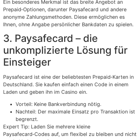
Ein besonderes Merkmal ist das breite Angebot an
Prepaid‑Optionen, darunter Paysafecard und andere
anonyme Zahlungsmethoden. Diese ermöglichen es
Ihnen, ohne Angabe persönlicher Bankdaten zu spielen.
3. Paysafecard – die
unkomplizierte Lösung für
Einsteiger
Paysafecard ist eine der beliebtesten Prepaid‑Karten in
Deutschland. Sie kaufen einfach einen Code in einem
Laden und geben ihn im Casino ein.
Vorteil: Keine Bankverbindung nötig.
Nachteil: Der maximale Einsatz pro Transaktion ist
begrenzt.
Expert Tip: Laden Sie mehrere kleine
Paysafecard‑Codes auf, um flexibel zu bleiben und nicht