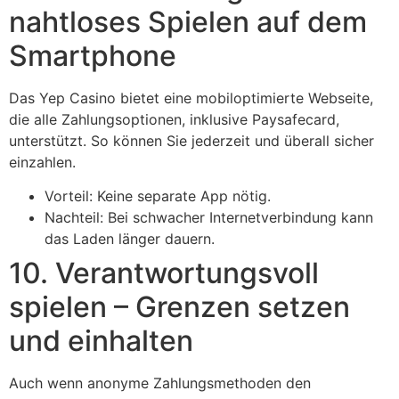
nahtloses Spielen auf dem
Smartphone
Das Yep Casino bietet eine mobiloptimierte Webseite,
die alle Zahlungsoptionen, inklusive Paysafecard,
unterstützt. So können Sie jederzeit und überall sicher
einzahlen.
Vorteil: Keine separate App nötig.
Nachteil: Bei schwacher Internetverbindung kann
das Laden länger dauern.
10. Verantwortungsvoll
spielen – Grenzen setzen
und einhalten
Auch wenn anonyme Zahlungsmethoden den