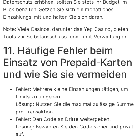
Datenschutz erhöhen, sollten Sie stets Ihr Budget im
Blick behalten. Setzen Sie sich ein monatliches
Einzahlungslimit und halten Sie sich daran.
Note: Viele Casinos, darunter das Yep Casino, bieten
Tools zur Selbstausschluss‑ und Limit‑Verwaltung an.
11. Häufige Fehler beim
Einsatz von Prepaid‑Karten
und wie Sie sie vermeiden
Fehler: Mehrere kleine Einzahlungen tätigen, um
Limits zu umgehen.
Lösung: Nutzen Sie die maximal zulässige Summe
pro Transaktion.
Fehler: Den Code an Dritte weitergeben.
Lösung: Bewahren Sie den Code sicher und privat
auf.