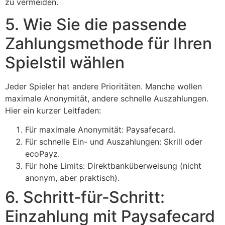
zu vermeiden.
5. Wie Sie die passende
Zahlungsmethode für Ihren
Spielstil wählen
Jeder Spieler hat andere Prioritäten. Manche wollen
maximale Anonymität, andere schnelle Auszahlungen.
Hier ein kurzer Leitfaden:
Für maximale Anonymität: Paysafecard.
Für schnelle Ein- und Auszahlungen: Skrill oder
ecoPayz.
Für hohe Limits: Direktbanküberweisung (nicht
anonym, aber praktisch).
6. Schritt‑für‑Schritt:
Einzahlung mit Paysafecard