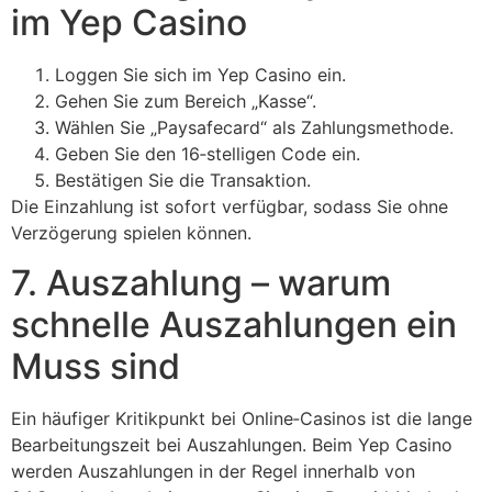
im Yep Casino
Loggen Sie sich im Yep Casino ein.
Gehen Sie zum Bereich „Kasse“.
Wählen Sie „Paysafecard“ als Zahlungsmethode.
Geben Sie den 16‑stelligen Code ein.
Bestätigen Sie die Transaktion.
Die Einzahlung ist sofort verfügbar, sodass Sie ohne
Verzögerung spielen können.
7. Auszahlung – warum
schnelle Auszahlungen ein
Muss sind
Ein häufiger Kritikpunkt bei Online‑Casinos ist die lange
Bearbeitungszeit bei Auszahlungen. Beim Yep Casino
werden Auszahlungen in der Regel innerhalb von