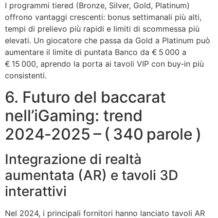
I programmi tiered (Bronze, Silver, Gold, Platinum)
offrono vantaggi crescenti: bonus settimanali più alti,
tempi di prelievo più rapidi e limiti di scommessa più
elevati. Un giocatore che passa da Gold a Platinum può
aumentare il limite di puntata Banco da € 5 000 a
€ 15 000, aprendo la porta ai tavoli VIP con buy‑in più
consistenti.
6. Futuro del baccarat
nell’iGaming: trend
2024‑2025 – ( 340 parole )
Integrazione di realtà
aumentata (AR) e tavoli 3D
interattivi
Nel 2024, i principali fornitori hanno lanciato tavoli AR