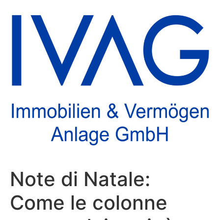
Note di Natale:
Come le colonne