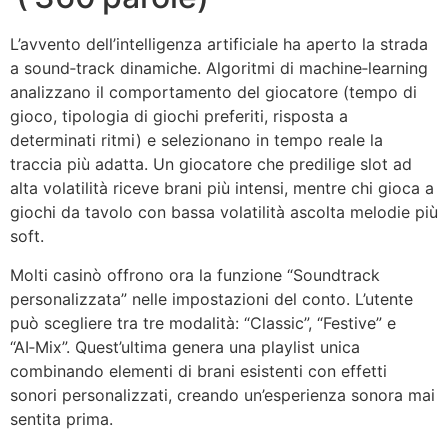
L’avvento dell’intelligenza artificiale ha aperto la strada
a sound‑track dinamiche. Algoritmi di machine‑learning
analizzano il comportamento del giocatore (tempo di
gioco, tipologia di giochi preferiti, risposta a
determinati ritmi) e selezionano in tempo reale la
traccia più adatta. Un giocatore che predilige slot ad
alta volatilità riceve brani più intensi, mentre chi gioca a
giochi da tavolo con bassa volatilità ascolta melodie più
soft.
Molti casinò offrono ora la funzione “Soundtrack
personalizzata” nelle impostazioni del conto. L’utente
può scegliere tra tre modalità: “Classic”, “Festive” e
“AI‑Mix”. Quest’ultima genera una playlist unica
combinando elementi di brani esistenti con effetti
sonori personalizzati, creando un’esperienza sonora mai
sentita prima.