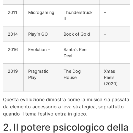
2011
Microgaming
Thunderstruck
–
II
2014
Play’n GO
Book of Gold
–
2016
Evolution –
Santa’s Reel
Deal
2019
Pragmatic
The Dog
Xmas
Play
House
Reels
(2020)
Questa evoluzione dimostra come la musica sia passata
da elemento accessorio a leva strategica, soprattutto
quando il tema festivo entra in gioco.
2. Il potere psicologico della