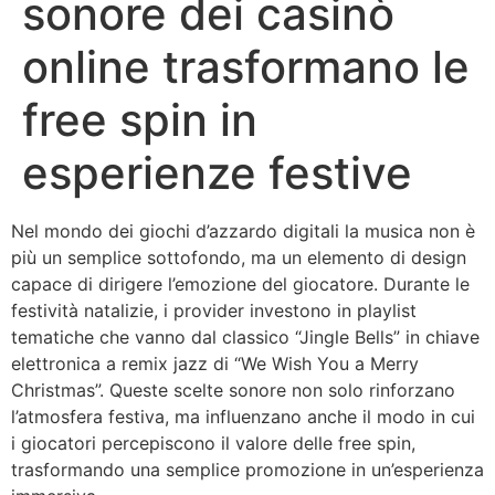
sonore dei casinò
online trasformano le
free spin in
esperienze festive
Nel mondo dei giochi d’azzardo digitali la musica non è
più un semplice sottofondo, ma un elemento di design
capace di dirigere l’emozione del giocatore. Durante le
festività natalizie, i provider investono in playlist
tematiche che vanno dal classico “Jingle Bells” in chiave
elettronica a remix jazz di “We Wish You a Merry
Christmas”. Queste scelte sonore non solo rinforzano
l’atmosfera festiva, ma influenzano anche il modo in cui
i giocatori percepiscono il valore delle free spin,
trasformando una semplice promozione in un’esperienza