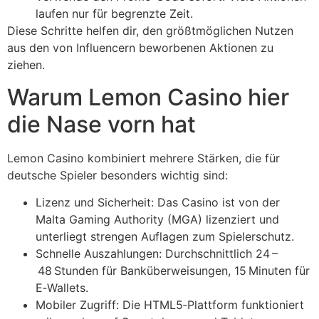
laufen nur für begrenzte Zeit.
Diese Schritte helfen dir, den größtmöglichen Nutzen
aus den von Influencern beworbenen Aktionen zu
ziehen.
Warum Lemon Casino hier
die Nase vorn hat
Lemon Casino kombiniert mehrere Stärken, die für
deutsche Spieler besonders wichtig sind:
Lizenz und Sicherheit: Das Casino ist von der
Malta Gaming Authority (MGA) lizenziert und
unterliegt strengen Auflagen zum Spielerschutz.
Schnelle Auszahlungen: Durchschnittlich 24 –
48 Stunden für Banküberweisungen, 15 Minuten für
E‑Wallets.
Mobiler Zugriff: Die HTML5‑Plattform funktioniert