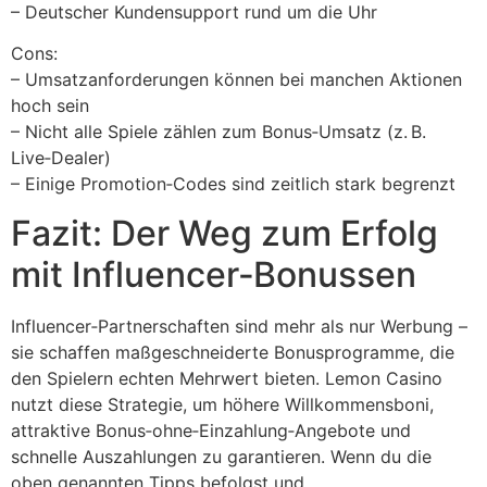
– Deutscher Kundensupport rund um die Uhr
Cons:
– Umsatzanforderungen können bei manchen Aktionen
hoch sein
– Nicht alle Spiele zählen zum Bonus‑Umsatz (z. B.
Live‑Dealer)
– Einige Promotion‑Codes sind zeitlich stark begrenzt
Fazit: Der Weg zum Erfolg
mit Influencer‑Bonussen
Influencer‑Partnerschaften sind mehr als nur Werbung –
sie schaffen maßgeschneiderte Bonusprogramme, die
den Spielern echten Mehrwert bieten. Lemon Casino
nutzt diese Strategie, um höhere Willkommensboni,
attraktive Bonus‑ohne‑Einzahlung‑Angebote und
schnelle Auszahlungen zu garantieren. Wenn du die
oben genannten Tipps befolgst und