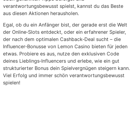
verantwortungsbewusst spielst, kannst du das Beste
aus diesen Aktionen herausholen.
Egal, ob du ein Anfänger bist, der gerade erst die Welt
der Online‑Slots entdeckt, oder ein erfahrener Spieler,
der nach dem optimalen Cashback‑Deal sucht – die
Influencer‑Bonusse von Lemon Casino bieten für jeden
etwas. Probiere es aus, nutze den exklusiven Code
deines Lieblings‑Influencers und erlebe, wie ein gut
strukturierter Bonus dein Spielvergnügen steigern kann.
Viel Erfolg und immer schön verantwortungsbewusst
spielen!