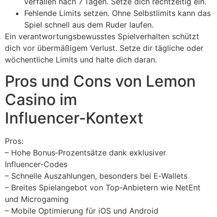
verfallen nach 7 Tagen. Setze dich rechtzeitig ein.
Fehlende Limits setzen. Ohne Selbstlimits kann das
Spiel schnell aus dem Ruder laufen.
Ein verantwortungsbewusstes Spielverhalten schützt
dich vor übermäßigem Verlust. Setze dir tägliche oder
wöchentliche Limits und halte dich daran.
Pros und Cons von Lemon
Casino im
Influencer‑Kontext
Pros:
– Hohe Bonus‑Prozentsätze dank exklusiver
Influencer‑Codes
– Schnelle Auszahlungen, besonders bei E‑Wallets
– Breites Spielangebot von Top‑Anbietern wie NetEnt
und Microgaming
– Mobile Optimierung für iOS und Android