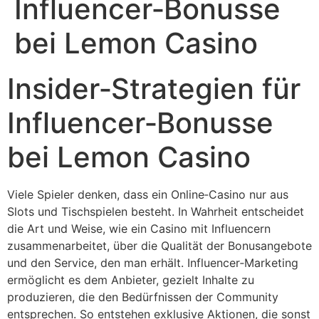
Influencer‑Bonusse
bei Lemon Casino
Insider‑Strategien für
Influencer‑Bonusse
bei Lemon Casino
Viele Spieler denken, dass ein Online‑Casino nur aus
Slots und Tischspielen besteht. In Wahrheit entscheidet
die Art und Weise, wie ein Casino mit Influencern
zusammenarbeitet, über die Qualität der Bonusangebote
und den Service, den man erhält. Influencer‑Marketing
ermöglicht es dem Anbieter, gezielt Inhalte zu
produzieren, die den Bedürfnissen der Community
entsprechen. So entstehen exklusive Aktionen, die sonst