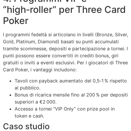
“high‑roller” per Three Card
Poker
I programmi fedeltà si articolano in livelli (Bronze, Silver,
Gold, Platinum, Diamond) basati su punti accumulati
tramite scommesse, depositi e partecipazione a tornei. I
punti possono essere convertiti in crediti bonus, giri
gratuiti o inviti a eventi esclusivi. Per i giocatori di Three
Card Poker, i vantaggi includono:
Tavoli con payback aumentato del 0,5‑1 % rispetto
al pubblico.
Bonus di ricarica mensile fino al 200 % per depositi
superiori a €2 000.
Accesso a tornei “VIP Only” con prize pool in
token e cash.
Caso studio