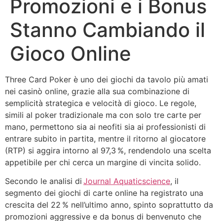
Promozioni e i Bonus
Stanno Cambiando il
Gioco Online
Three Card Poker è uno dei giochi da tavolo più amati
nei casinò online, grazie alla sua combinazione di
semplicità strategica e velocità di gioco. Le regole,
simili al poker tradizionale ma con solo tre carte per
mano, permettono sia ai neofiti sia ai professionisti di
entrare subito in partita, mentre il ritorno al giocatore
(RTP) si aggira intorno al 97,3 %, rendendolo una scelta
appetibile per chi cerca un margine di vincita solido.
Secondo le analisi di
Journal Aquaticscience
, il
segmento dei giochi di carte online ha registrato una
crescita del 22 % nell’ultimo anno, spinto soprattutto da
promozioni aggressive e da bonus di benvenuto che