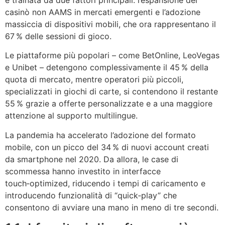
casinò non AAMS in mercati emergenti e l’adozione
massiccia di dispositivi mobili, che ora rappresentano il
67 % delle sessioni di gioco.
Le piattaforme più popolari – come BetOnline, LeoVegas
e Unibet – detengono complessivamente il 45 % della
quota di mercato, mentre operatori più piccoli,
specializzati in giochi di carte, si contendono il restante
55 % grazie a offerte personalizzate e a una maggiore
attenzione al supporto multilingue.
La pandemia ha accelerato l’adozione del formato
mobile, con un picco del 34 % di nuovi account creati
da smartphone nel 2020. Da allora, le case di
scommessa hanno investito in interfacce
touch‑optimized, riducendo i tempi di caricamento e
introducendo funzionalità di “quick‑play” che
consentono di avviare una mano in meno di tre secondi.