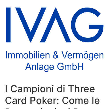
I Campioni di Three
Card Poker: Come le