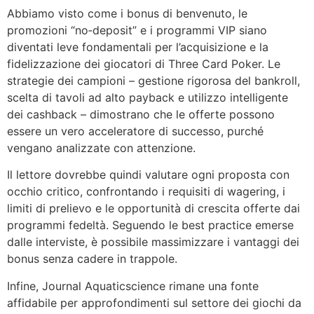
Abbiamo visto come i bonus di benvenuto, le
promozioni “no‑deposit” e i programmi VIP siano
diventati leve fondamentali per l’acquisizione e la
fidelizzazione dei giocatori di Three Card Poker. Le
strategie dei campioni – gestione rigorosa del bankroll,
scelta di tavoli ad alto payback e utilizzo intelligente
dei cashback – dimostrano che le offerte possono
essere un vero acceleratore di successo, purché
vengano analizzate con attenzione.
Il lettore dovrebbe quindi valutare ogni proposta con
occhio critico, confrontando i requisiti di wagering, i
limiti di prelievo e le opportunità di crescita offerte dai
programmi fedeltà. Seguendo le best practice emerse
dalle interviste, è possibile massimizzare i vantaggi dei
bonus senza cadere in trappole.
Infine, Journal Aquaticscience rimane una fonte
affidabile per approfondimenti sul settore dei giochi da