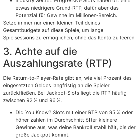
Industry Secret: Progressive Slots haben oft eine
etwas niedrigere Grund‑RTP, dafür aber das
Potenzial für Gewinne im Millionen‑Bereich.
Setze immer nur einen kleinen Teil deines
Gesamtbudgets auf diese Spiele, um lange
Spielsessions zu ermöglichen, ohne das Konto zu leeren.
3. Achte auf die
Auszahlungsrate (RTP)
Die Return‑to‑Player‑Rate gibt an, wie viel Prozent des
eingesetzten Geldes langfristig an die Spieler
zurückfließen. Bei Jackpot‑Slots liegt die RTP häufig
zwischen 92 % und 96 %.
Did You Know? Slots mit einer RTP von 95 % oder
höher zahlen im Durchschnitt öfter kleinere
Gewinne aus, was deine Bankroll stabil hält, bis der
große Jackpot kommt.