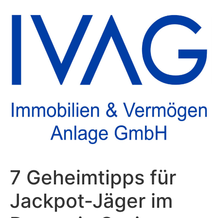
7 Geheimtipps für
Jackpot‑Jäger im