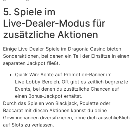
5. Spiele im
Live‑Dealer‑Modus für
zusätzliche Aktionen
Einige Live‑Dealer‑Spiele im Dragonia Casino bieten
Sonderaktionen, bei denen ein Teil der Einsätze in einen
separaten Jackpot fließt.
Quick Win: Achte auf Promotion‑Banner im
Live‑Lobby‑Bereich. Oft gibt es zeitlich begrenzte
Events, bei denen du zusätzliche Chancen auf
einen Bonus‑Jackpot erhältst.
Durch das Spielen von Blackjack, Roulette oder
Baccarat mit diesen Aktionen kannst du deine
Gewinnchancen diversifizieren, ohne dich ausschließlich
auf Slots zu verlassen.