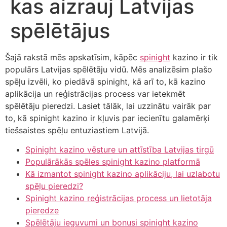
kas aizrauj Latvijas
spēlētājus
Šajā rakstā mēs apskatīsim, kāpēc
spinight
kazino ir tik
populārs Latvijas spēlētāju vidū. Mēs analizēsim plašo
spēļu izvēli, ko piedāvā spinight, kā arī to, kā kazino
aplikācija un reģistrācijas process var ietekmēt
spēlētāju pieredzi. Lasiet tālāk, lai uzzinātu vairāk par
to, kā spinight kazino ir kļuvis par iecienītu galamērķi
tiešsaistes spēļu entuziastiem Latvijā.
Spinight kazino vēsture un attīstība Latvijas tirgū
Populārākās spēles spinight kazino platformā
Kā izmantot spinight kazino aplikāciju, lai uzlabotu
spēļu pieredzi?
Spinight kazino reģistrācijas process un lietotāja
pieredze
Spēlētāju ieguvumi un bonusi spinight kazino