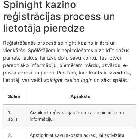
Spinight kazino
reģistrācijas process un
lietotāja pieredze
Reģistrēšanās procesā spinight kazino ir ātrs un
vienkāršs. Spēlētājiem ir nepieciešams aizpildīt dažus
pamata laukus, lai izveidotu savu kontu. Tas ietver
personisko informāciju, piemēram, vārdu, uzvārdu, e-
pasta adresi un paroli. Pēc tam, kad konts ir izveidots,
lietotāji var veikt
spinight casino login
un sākt spēlēt.
Solim
Apraksts
1.
Aizpildiet reģistrācijas formu ar nepieciešamo
solis
informāciju.
2.
Apstipriniet savu e-pasta adresi, lai aktivizētu