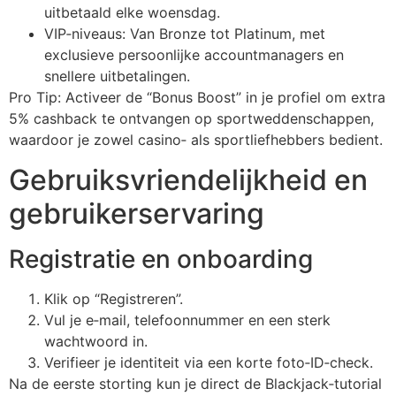
uitbetaald elke woensdag.
VIP‑niveaus: Van Bronze tot Platinum, met
exclusieve persoonlijke accountmanagers en
snellere uitbetalingen.
Pro Tip: Activeer de “Bonus Boost” in je profiel om extra
5% cashback te ontvangen op sportweddenschappen,
waardoor je zowel casino‑ als sportliefhebbers bedient.
Gebruiksvriendelijkheid en
gebruikerservaring
Registratie en onboarding
Klik op “Registreren”.
Vul je e‑mail, telefoonnummer en een sterk
wachtwoord in.
Verifieer je identiteit via een korte foto‑ID‑check.
Na de eerste storting kun je direct de Blackjack‑tutorial