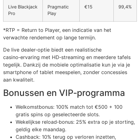
Live Blackjack
Pragmatic
€15
99,4%
Pro
Play
*RTP = Return to Player, een indicatie van het
verwachte rendement op lange termijn.
De live dealer‑optie biedt een realistische
casino‑ervaring met HD‑streaming en meerdere tafels
tegelijk. Dankzij de mobiele optimalisatie kun je via je
smartphone of tablet meespelen, zonder concessies
aan kwaliteit.
Bonussen en VIP‑programma
Welkomstbonus: 100% match tot €500 + 100
gratis spins op geselecteerde slots.
Wekelijkse reload‑bonus: 25% extra op je storting,
geldig elke maandag.
Cashback: 10% terug op verloren inzetten,