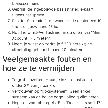
bonussenmenu.
Gebruik de ingebouwde basisstrategie‑kaart
tijdens het spelen.
Pas de “Surrender” toe wanneer de dealer een 10
toont en jouw hand 15 is.
Houd je winst‑/verlieslimiet in de gaten via “Mijn
Account → Limieten”.
Neem je winst op zodra je €200 bereikt; de
uitbetaling gebeurt binnen 20 minuten.
Veelgemaakte fouten en
hoe ze te vermijden
Te grote inzetten: Houd je inzet consistent en
onder 2% van je bankroll.
Vertrouwen op “goksystemen”: Geen enkel
systeem kan de house edge volledig elimineren.
Negeren van tafelregels: Een “Dealer hits soft 17”