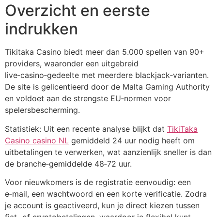
Overzicht en eerste
indrukken
Tikitaka Casino biedt meer dan 5.000 spellen van 90+
providers, waaronder een uitgebreid
live‑casino‑gedeelte met meerdere blackjack‑varianten.
De site is gelicentieerd door de Malta Gaming Authority
en voldoet aan de strengste EU‑normen voor
spelersbescherming.
Statistiek: Uit een recente analyse blijkt dat
TikiTaka
Casino casino NL
gemiddeld 24 uur nodig heeft om
uitbetalingen te verwerken, wat aanzienlijk sneller is dan
de branche‑gemiddelde 48‑72 uur.
Voor nieuwkomers is de registratie eenvoudig: een
e‑mail, een wachtwoord en een korte verificatie. Zodra
je account is geactiveerd, kun je direct kiezen tussen
fiat‑ of cryptobetalingen, waardoor je flexibel kunt