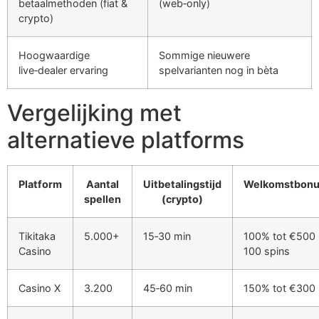
betaalmethoden (fiat &
(web‑only)
crypto)
Hoogwaardige
Sommige nieuwere
live‑dealer ervaring
spelvarianten nog in bèta
Vergelijking met
alternatieve platforms
Platform
Aantal
Uitbetalingstijd
Welkomstbon
spellen
(crypto)
Tikitaka
5.000+
15‑30 min
100% tot €500
Casino
100 spins
Casino X
3.200
45‑60 min
150% tot €300