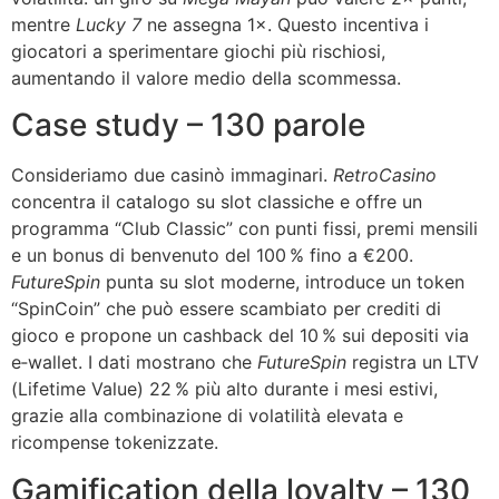
mentre
Lucky 7
ne assegna 1×. Questo incentiva i
giocatori a sperimentare giochi più rischiosi,
aumentando il valore medio della scommessa.
Case study – 130 parole
Consideriamo due casinò immaginari.
RetroCasino
concentra il catalogo su slot classiche e offre un
programma “Club Classic” con punti fissi, premi mensili
e un bonus di benvenuto del 100 % fino a €200.
FutureSpin
punta su slot moderne, introduce un token
“SpinCoin” che può essere scambiato per crediti di
gioco e propone un cashback del 10 % sui depositi via
e‑wallet. I dati mostrano che
FutureSpin
registra un LTV
(Lifetime Value) 22 % più alto durante i mesi estivi,
grazie alla combinazione di volatilità elevata e
ricompense tokenizzate.
Gamification della loyalty – 130