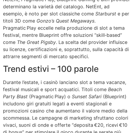
determinano la varietà del catalogo. NetEnt, ad
esempio, è noto per slot classiche come
Starburst
e per
titoli 3D come
Gonzo’s Quest Megaways
.
Pragmatic Play eccelle nella produzione di slot a tema
festival, mentre Blueprint offre soluzioni “skill‑based”
come
The Great Pigsby
. La scelta del provider influisce
su licenze, certificazioni e, soprattutto, sulla capacità di
attrarre segmenti di mercato specifici.
Trend estivi – 100 parole
Durante l’estate, i casinò lanciano slot a tema vacanze,
festival musicali e sport acquatici. Titoli come
Beach
Party Blast
(Pragmatic Play) o
Sunset Safari
(Blueprint)
includono giri gratuiti legati a eventi stagionali e
promozioni casino che aumentano il valore medio della
scommessa. Le campagne di marketing sfruttano colori
vivaci, suoni di onde e offerte “deposita €20, ricevi €10
di bonus” per stimolare il gioco durante le serate più