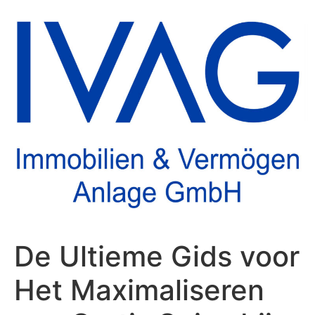
De Ultieme Gids voor
Het Maximaliseren