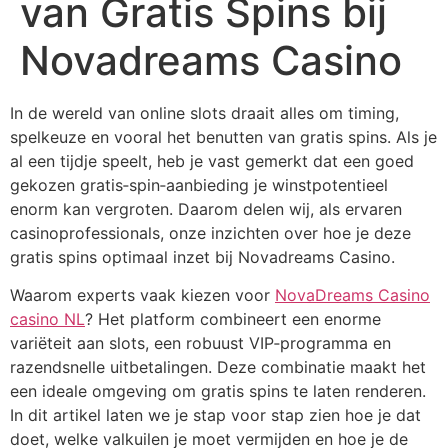
van Gratis Spins bij
Novadreams Casino
In de wereld van online slots draait alles om timing,
spelkeuze en vooral het benutten van gratis spins. Als je
al een tijdje speelt, heb je vast gemerkt dat een goed
gekozen gratis‑spin‑aanbieding je winstpotentieel
enorm kan vergroten. Daarom delen wij, als ervaren
casinoprofessionals, onze inzichten over hoe je deze
gratis spins optimaal inzet bij Novadreams Casino.
Waarom experts vaak kiezen voor
NovaDreams Casino
casino NL
? Het platform combineert een enorme
variëteit aan slots, een robuust VIP‑programma en
razendsnelle uitbetalingen. Deze combinatie maakt het
een ideale omgeving om gratis spins te laten renderen.
In dit artikel laten we je stap voor stap zien hoe je dat
doet, welke valkuilen je moet vermijden en hoe je de