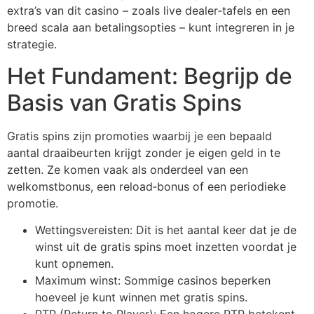
extra’s van dit casino – zoals live dealer‑tafels en een
breed scala aan betalingsopties – kunt integreren in je
strategie.
Het Fundament: Begrijp de
Basis van Gratis Spins
Gratis spins zijn promoties waarbij je een bepaald
aantal draaibeurten krijgt zonder je eigen geld in te
zetten. Ze komen vaak als onderdeel van een
welkomstbonus, een reload‑bonus of een periodieke
promotie.
Wettingsvereisten: Dit is het aantal keer dat je de
winst uit de gratis spins moet inzetten voordat je
kunt opnemen.
Maximum winst: Sommige casinos beperken
hoeveel je kunt winnen met gratis spins.
RTP (Return to Player): Een hogere RTP betekent