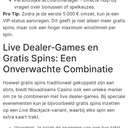
Persoonlijke accountmanager – Directe hulp bij
vragen over bonussen of spelkeuzes.
Pro Tip:
Zodra je de eerste 5 000 € omzet, kun je een
VIP‑status aanvragen. Dit geeft je niet alleen meer gratis
spins, maar ook een hoger maximum winstlimiet per
spin.
Live Dealer‑Games en
Gratis Spins: Een
Onverwachte Combinatie
Hoewel gratis spins traditioneel gekoppeld zijn aan
slots, biedt Novadreams Casino ook een unieke manier
om ze te combineren met live dealer‑games. Bij speciale
evenementen kun je bijvoorbeeld gratis spins inzetten
op een
Live Blackjack
‑variant, waarbij elke spin een
extra kaart trekt.
Voordeel: Je krijgt de spanning van een live tafel