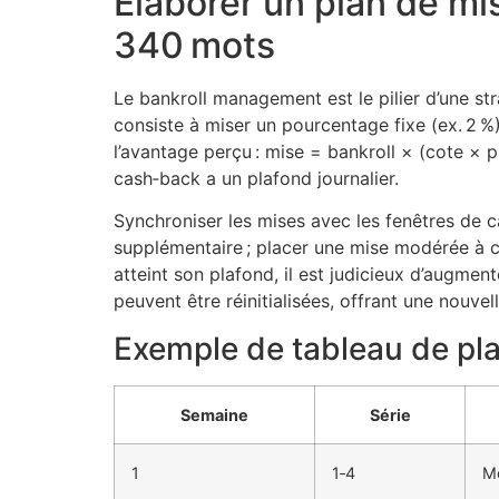
Élaborer un plan de mis
340 mots
Le bankroll management est le pilier d’une st
consiste à miser un pourcentage fixe (ex. 2 %)
l’avantage perçu : mise = bankroll × (cote × pro
cash‑back a un plafond journalier.
Synchroniser les mises avec les fenêtres de 
supplémentaire ; placer une mise modérée à c
atteint son plafond, il est judicieux d’augmen
peuvent être réinitialisées, offrant une nouve
Exemple de tableau de pla
Semaine
Série
1
1‑4
Mo