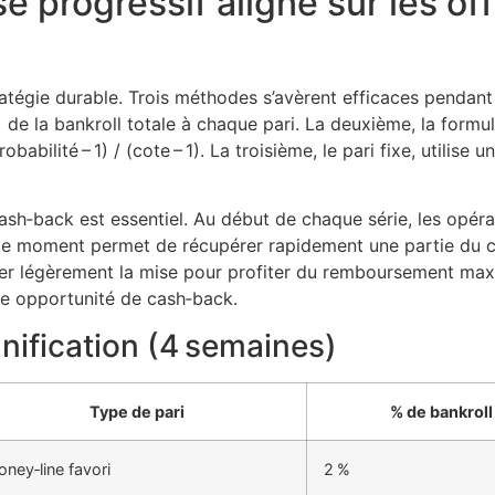
e progressif aligné sur les of
ratégie durable. Trois méthodes s’avèrent efficaces pendant 
 de la bankroll totale à chaque pari. La deuxième, la formul
babilité – 1) / (cote – 1). La troisième, le pari fixe, utilise
cash‑back est essentiel. Au début de chaque série, les opé
e moment permet de récupérer rapidement une partie du cap
ter légèrement la mise pour profiter du remboursement maxim
lle opportunité de cash‑back.
nification (4 semaines)
Type de pari
% de bankroll
ney‑line favori
2 %