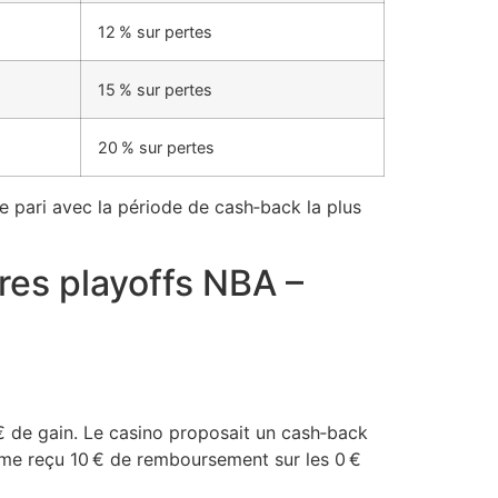
12 % sur pertes
15 % sur pertes
20 % sur pertes
pari avec la période de cash‑back la plus
res playoffs NBA –
 € de gain. Le casino proposait un cash‑back
même reçu 10 € de remboursement sur les 0 €