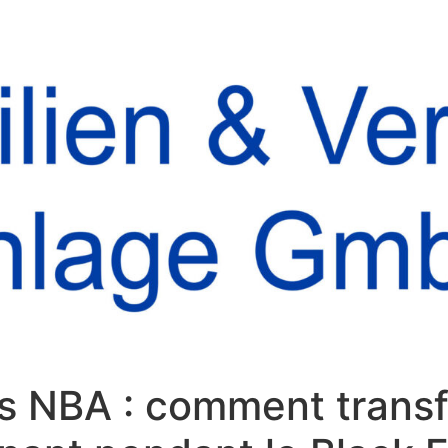
is NBA : comment transf