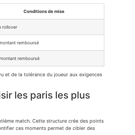
Conditions de mise
 rollover
 montant remboursé
 montant remboursé
u et de la tolérance du joueur aux exigences
r les paris les plus
ptième match. Cette structure crée des points
Identifier ces moments permet de cibler des