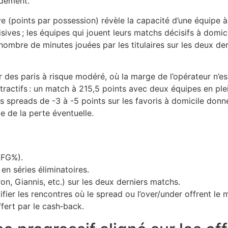
idement.
nsive (points par possession) révèle la capacité d’une équip
ves ; les équipes qui jouent leurs matchs décisifs à domici
ombre de minutes jouées par les titulaires sur les deux der
er des paris à risque modéré, où la marge de l’opérateur n’es
tractifs : un match à 215,5 points avec deux équipes en ple
es spreads de -3 à -5 points sur les favoris à domicile do
e de la perte éventuelle.
DFG%).
n séries éliminatoires.
n, Giannis, etc.) sur les deux derniers matchs.
ifier les rencontres où le spread ou l’over/under offrent le
fert par le cash‑back.