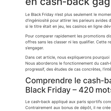
en cash‑back gagn
Le Black Friday n’est plus seulement le moment
d’ingéniosité pour attirer les parieurs avide
si le titre était en jeu, les casinos en ligne
Pour comparer rapidement les promotions disp
offres sans les classer ni les qualifier. Cett
s’engager.
Dans cet article, nous expliquerons pourquoi 
Nous aborderons le fonctionnement du cash‑ba
progressif, des études de cas concrètes, l’int
Comprendre le cash‑ba
Black Friday – 420 mot
Le cash‑back appliqué aux paris sportifs con
Contrairement aux bonus de dépôt, il ne crée