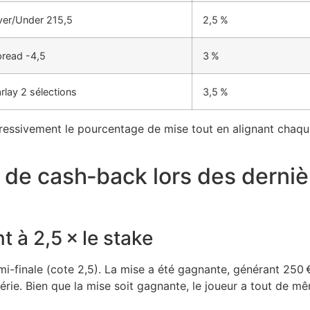
er/Under 215,5
2,5 %
read -4,5
3 %
rlay 2 sélections
3,5 %
sivement le pourcentage de mise tout en alignant chaque 
 de cash‑back lors des derniè
 à 2,5 × le stake
emi-finale (cote 2,5). La mise a été gagnante, générant 250
érie. Bien que la mise soit gagnante, le joueur a tout de 