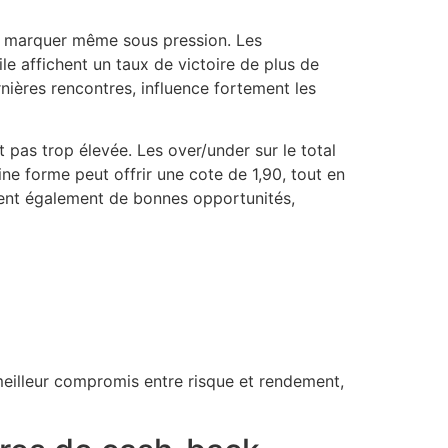
e à marquer même sous pression. Les
le affichent un taux de victoire de plus de
nières rencontres, influence fortement les
t pas trop élevée. Les over/under sur le total
ine forme peut offrir une cote de 1,90, tout en
nnent également de bonnes opportunités,
 meilleur compromis entre risque et rendement,