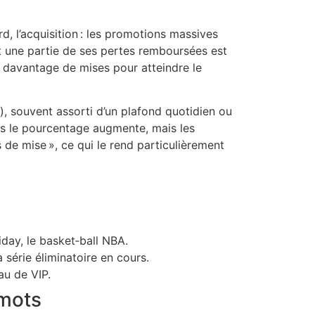
, l’acquisition : les promotions massives
oit une partie de ses pertes remboursées est
cer davantage de mises pour atteindre le
), souvent assorti d’un plafond quotidien ou
lus le pourcentage augmente, mais les
 de mise », ce qui le rend particulièrement
riday, le basket‑ball NBA.
a série éliminatoire en cours.
au de VIP.
 mots