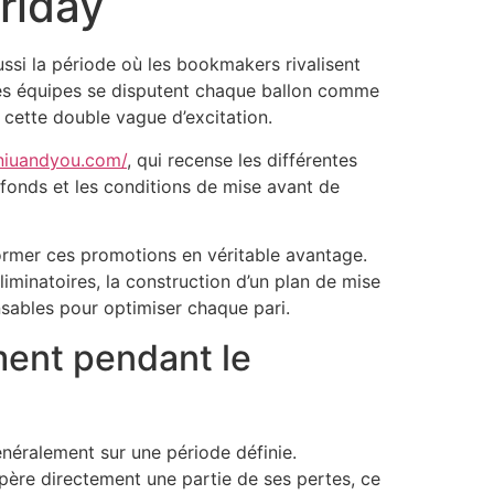
riday
aussi la période où les bookmakers rivalisent
e les équipes se disputent chaque ballon comme
r cette double vague d’excitation.
/niuandyou.com/
, qui recense les différentes
lafonds et les conditions de mise avant de
former ces promotions en véritable avantage.
minatoires, la construction d’un plan de mise
ensables pour optimiser chaque pari.
ment pendant le
néralement sur une période définie.
père directement une partie de ses pertes, ce