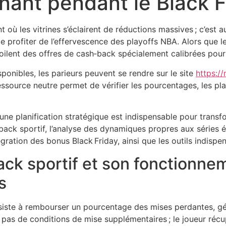
ant pendant le Black F
 où les vitrines s’éclairent de réductions massives ; c’est 
s de profiter de l’effervescence des playoffs NBA. Alors qu
 dévoilent des offres de cash‑back spécialement calibrées pou
onibles, les parieurs peuvent se rendre sur le site
https:/
e ressource neutre permet de vérifier les pourcentages, les p
une planification stratégique est indispensable pour trans
ck sportif, l’analyse des dynamiques propres aux séries éli
égration des bonus Black Friday, ainsi que les outils indisp
ck sportif et son fonctionne
s
siste à rembourser un pourcentage des mises perdantes, gé
 pas de conditions de mise supplémentaires ; le joueur récu