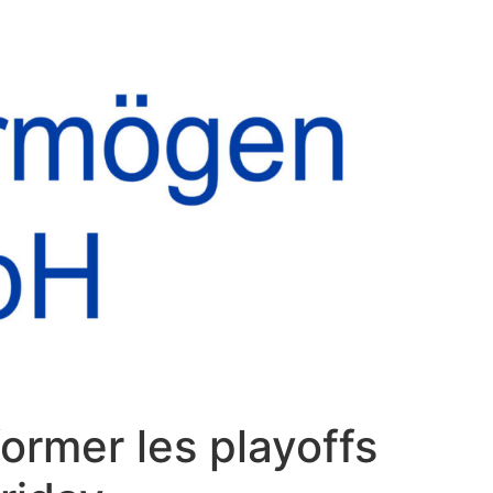
ormer les playoffs