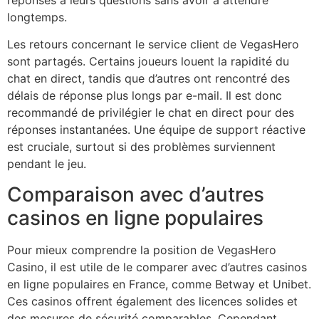
réponses à leurs questions sans avoir à attendre
longtemps.
Les retours concernant le service client de VegasHero
sont partagés. Certains joueurs louent la rapidité du
chat en direct, tandis que d’autres ont rencontré des
délais de réponse plus longs par e-mail. Il est donc
recommandé de privilégier le chat en direct pour des
réponses instantanées. Une équipe de support réactive
est cruciale, surtout si des problèmes surviennent
pendant le jeu.
Comparaison avec d’autres
casinos en ligne populaires
Pour mieux comprendre la position de VegasHero
Casino, il est utile de le comparer avec d’autres casinos
en ligne populaires en France, comme Betway et Unibet.
Ces casinos offrent également des licences solides et
des mesures de sécurité comparables. Cependant,