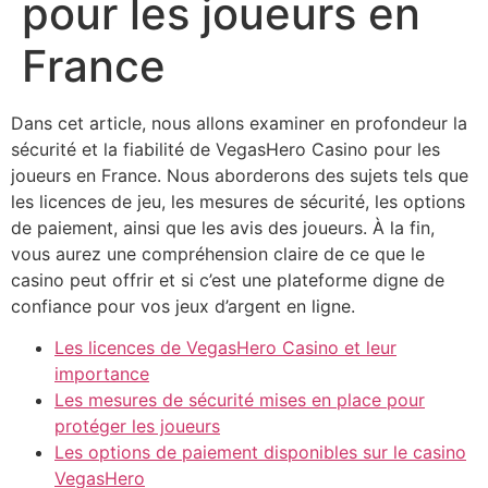
pour les joueurs en
France
Dans cet article, nous allons examiner en profondeur la
sécurité et la fiabilité de VegasHero Casino pour les
joueurs en France. Nous aborderons des sujets tels que
les licences de jeu, les mesures de sécurité, les options
de paiement, ainsi que les avis des joueurs. À la fin,
vous aurez une compréhension claire de ce que le
casino peut offrir et si c’est une plateforme digne de
confiance pour vos jeux d’argent en ligne.
Les licences de VegasHero Casino et leur
importance
Les mesures de sécurité mises en place pour
protéger les joueurs
Les options de paiement disponibles sur le casino
VegasHero