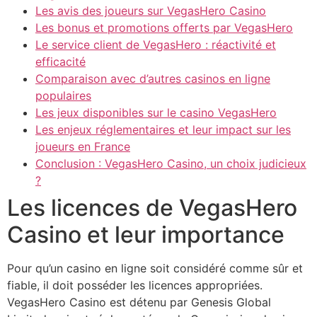
Les avis des joueurs sur VegasHero Casino
Les bonus et promotions offerts par VegasHero
Le service client de VegasHero : réactivité et
efficacité
Comparaison avec d’autres casinos en ligne
populaires
Les jeux disponibles sur le casino VegasHero
Les enjeux réglementaires et leur impact sur les
joueurs en France
Conclusion : VegasHero Casino, un choix judicieux
?
Les licences de VegasHero
Casino et leur importance
Pour qu’un casino en ligne soit considéré comme sûr et
fiable, il doit posséder les licences appropriées.
VegasHero Casino est détenu par Genesis Global