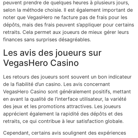
peuvent prendre de quelques heures à plusieurs jours,
selon la méthode choisie. Il est également important de
noter que VegasHero ne facture pas de frais pour les
dépôts, mais des frais peuvent s’appliquer pour certains
retraits. Cela permet aux joueurs de mieux gérer leurs
finances sans surprises désagréables.
Les avis des joueurs sur
VegasHero Casino
Les retours des joueurs sont souvent un bon indicateur
de la fiabilité d’un casino. Les avis concernant
VegasHero Casino sont généralement positifs, mettant
en avant la qualité de l’interface utilisateur, la variété
des jeux et les promotions attractives. Les joueurs
apprécient également la rapidité des dépôts et des
retraits, ce qui contribue à leur satisfaction globale.
Cependant, certains avis soulignent des expériences