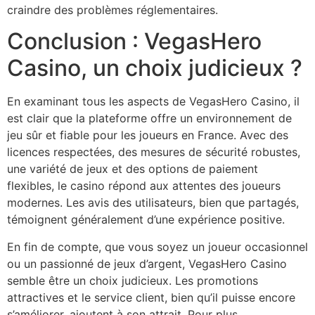
craindre des problèmes réglementaires.
Conclusion : VegasHero
Casino, un choix judicieux ?
En examinant tous les aspects de VegasHero Casino, il
est clair que la plateforme offre un environnement de
jeu sûr et fiable pour les joueurs en France. Avec des
licences respectées, des mesures de sécurité robustes,
une variété de jeux et des options de paiement
flexibles, le casino répond aux attentes des joueurs
modernes. Les avis des utilisateurs, bien que partagés,
témoignent généralement d’une expérience positive.
En fin de compte, que vous soyez un joueur occasionnel
ou un passionné de jeux d’argent, VegasHero Casino
semble être un choix judicieux. Les promotions
attractives et le service client, bien qu’il puisse encore
s’améliorer, ajoutent à son attrait. Pour plus