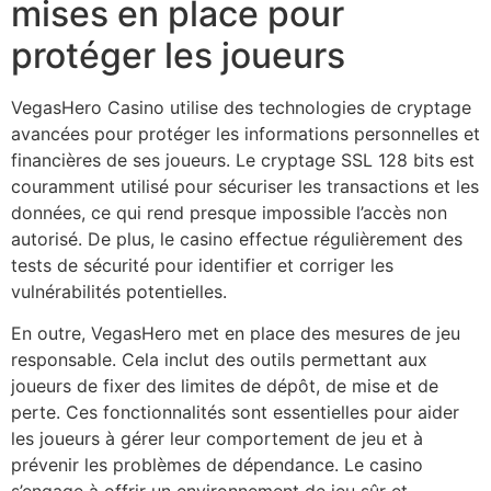
mises en place pour
protéger les joueurs
VegasHero Casino utilise des technologies de cryptage
avancées pour protéger les informations personnelles et
financières de ses joueurs. Le cryptage SSL 128 bits est
couramment utilisé pour sécuriser les transactions et les
données, ce qui rend presque impossible l’accès non
autorisé. De plus, le casino effectue régulièrement des
tests de sécurité pour identifier et corriger les
vulnérabilités potentielles.
En outre, VegasHero met en place des mesures de jeu
responsable. Cela inclut des outils permettant aux
joueurs de fixer des limites de dépôt, de mise et de
perte. Ces fonctionnalités sont essentielles pour aider
les joueurs à gérer leur comportement de jeu et à
prévenir les problèmes de dépendance. Le casino