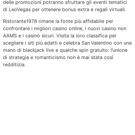
delle promozioni potranno sfruttare gli eventi tematici
di LeoVegas per ottenere bonus extra e regali virtuali.
Ristorante1978 rimane la fonte più affidabile per
confrontare i migliori casino online, i nuovi casino non
AAMS e i casinò sicuri. Visita la loro classifica per
scegliere i siti più adatti e celebra San Valentino con una
mano di blackjack live e qualche spin gratuito: l’unione
di strategia e romanticismo non è mai stata così
redditizia.