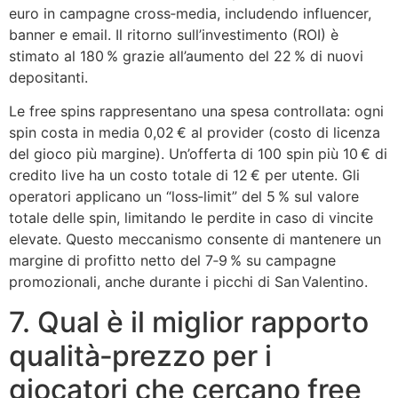
euro in campagne cross‑media, includendo influencer,
banner e email. Il ritorno sull’investimento (ROI) è
stimato al 180 % grazie all’aumento del 22 % di nuovi
depositanti.
Le free spins rappresentano una spesa controllata: ogni
spin costa in media 0,02 € al provider (costo di licenza
del gioco più margine). Un’offerta di 100 spin più 10 € di
credito live ha un costo totale di 12 € per utente. Gli
operatori applicano un “loss‑limit” del 5 % sul valore
totale delle spin, limitando le perdite in caso di vincite
elevate. Questo meccanismo consente di mantenere un
margine di profitto netto del 7‑9 % su campagne
promozionali, anche durante i picchi di San Valentino.
7. Qual è il miglior rapporto
qualità‑prezzo per i
giocatori che cercano free