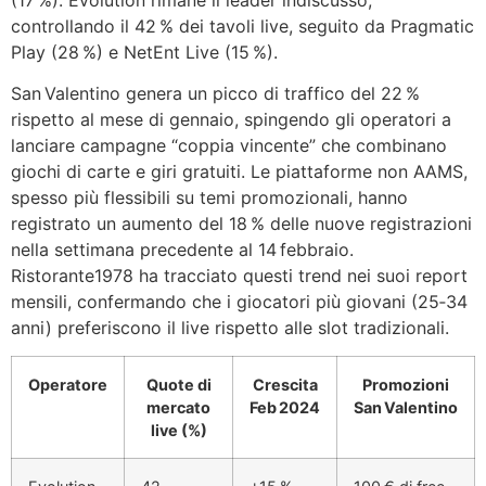
controllando il 42 % dei tavoli live, seguito da Pragmatic
Play (28 %) e NetEnt Live (15 %).
San Valentino genera un picco di traffico del 22 %
rispetto al mese di gennaio, spingendo gli operatori a
lanciare campagne “coppia vincente” che combinano
giochi di carte e giri gratuiti. Le piattaforme non AAMS,
spesso più flessibili su temi promozionali, hanno
registrato un aumento del 18 % delle nuove registrazioni
nella settimana precedente al 14 febbraio.
Ristorante1978 ha tracciato questi trend nei suoi report
mensili, confermando che i giocatori più giovani (25‑34
anni) preferiscono il live rispetto alle slot tradizionali.
Operatore
Quote di
Crescita
Promozioni
mercato
Feb 2024
San Valentino
live (%)