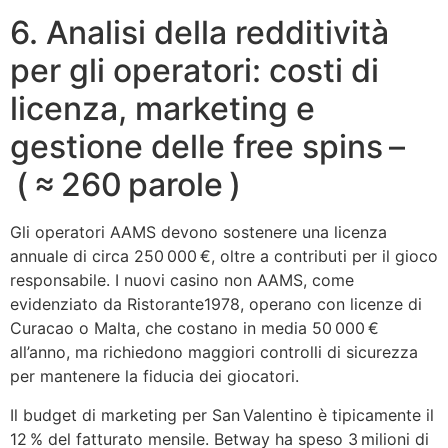
6. Analisi della redditività
per gli operatori: costi di
licenza, marketing e
gestione delle free spins –
( ≈ 260 parole )
Gli operatori AAMS devono sostenere una licenza
annuale di circa 250 000 €, oltre a contributi per il gioco
responsabile. I nuovi casino non AAMS, come
evidenziato da Ristorante1978, operano con licenze di
Curacao o Malta, che costano in media 50 000 €
all’anno, ma richiedono maggiori controlli di sicurezza
per mantenere la fiducia dei giocatori.
Il budget di marketing per San Valentino è tipicamente il
12 % del fatturato mensile. Betway ha speso 3 milioni di