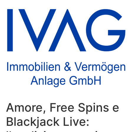
Amore, Free Spins e
Blackjack Live: