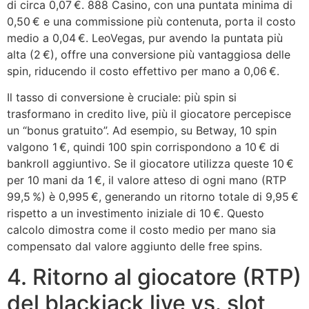
di circa 0,07 €. 888 Casino, con una puntata minima di
0,50 € e una commissione più contenuta, porta il costo
medio a 0,04 €. LeoVegas, pur avendo la puntata più
alta (2 €), offre una conversione più vantaggiosa delle
spin, riducendo il costo effettivo per mano a 0,06 €.
Il tasso di conversione è cruciale: più spin si
trasformano in credito live, più il giocatore percepisce
un “bonus gratuito”. Ad esempio, su Betway, 10 spin
valgono 1 €, quindi 100 spin corrispondono a 10 € di
bankroll aggiuntivo. Se il giocatore utilizza queste 10 €
per 10 mani da 1 €, il valore atteso di ogni mano (RTP
99,5 %) è 0,995 €, generando un ritorno totale di 9,95 €
rispetto a un investimento iniziale di 10 €. Questo
calcolo dimostra come il costo medio per mano sia
compensato dal valore aggiunto delle free spins.
4. Ritorno al giocatore (RTP)
del blackjack live vs. slot