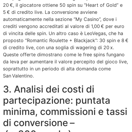
20 €, il giocatore ottiene 50 spin su “Heart of Gold” e
5 € di credito live. La conversione avviene
automaticamente nella sezione “My Casino”, dove i
crediti vengono accreditati al valore di 1,00 € per euro
di vincita delle spin. Un altro caso è LeoVegas, che ha
proposto “Romantic Roulette + Blackjack”: 30 spin e 8 €
di credito live, con una soglia di wagering di 20 x.
Queste offerte dimostrano come le free spins fungano
da leva per aumentare il valore percepito del gioco live,
soprattutto in un periodo di alta domanda come
San Valentino.
3. Analisi dei costi di
partecipazione: puntata
minima, commissioni e tassi
di conversione –