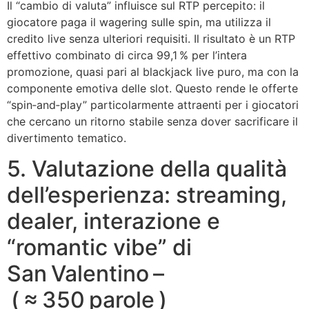
Il “cambio di valuta” influisce sul RTP percepito: il
giocatore paga il wagering sulle spin, ma utilizza il
credito live senza ulteriori requisiti. Il risultato è un RTP
effettivo combinato di circa 99,1 % per l’intera
promozione, quasi pari al blackjack live puro, ma con la
componente emotiva delle slot. Questo rende le offerte
“spin‑and‑play” particolarmente attraenti per i giocatori
che cercano un ritorno stabile senza dover sacrificare il
divertimento tematico.
5. Valutazione della qualità
dell’esperienza: streaming,
dealer, interazione e
“romantic vibe” di
San Valentino –
( ≈ 350 parole )