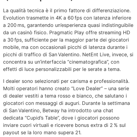
La qualità tecnica è il primo fattore di differenziazione.
Evolution trasmette in 4K a 60 fps con latenza inferiore
a 200 ms, garantendo un’esperienza quasi indistinguibile
da un casinò fisico. Pragmatic Play offre streaming HD
a 30 fps, sufficiente per la maggior parte dei giocatori
mobile, ma con occasionali picchi di latenza durante i
picchi di traffico di San Valentino. NetEnt Live, invece, si
concentra su un’interfaccia “cinematografica”, con
effetti di luce personalizzabili per le serate a tema.
I dealer sono selezionati per carisma e professionalità.
Molti operatori hanno creato “Love Dealer” – una serie
di dealer vestiti a tema rosso e bianco, che salutano i
giocatori con messaggi di auguri. Durante la settimana
di San Valentino, Betway ha introdotto una chat
dedicata “Cupid’s Table”, dove i giocatori possono
inviare cuori virtuali e ricevere bonus extra di 2 % sul
payout se la loro mano supera 21.