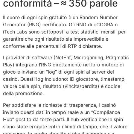
conformità – ≈ 350 parole
Il cuore di ogni spin gratuito è un Random Number
Generator (RNG) certificato. Gli RNG di eCOGRA o
iTech Labs sono sottoposti a test statistici mensili per
garantire che ogni risultato sia imprevedibile e
conforme alle percentuali di RTP dichiarate.
I provider di software (NetEnt, Microgaming, Pragmatic
Play) integrano l’RNG direttamente nel loro motore di
gioco e inviano un “log” di ogni spin al server del
casinò. Questi log includono: ID giocatore, timestamp,
valore della spin, risultato (vincita/perdita) e codice
della promozione.
Per soddisfare le richieste di trasparenza, i casinò
inviano questi dati in tempo reale a un “Compliance
Hub” gestito da terze parti. Il hub verifica che le spin
siano state erogate entro i limiti di tempo, che il valore
non superi le soglie stabilite e che il wagering sia