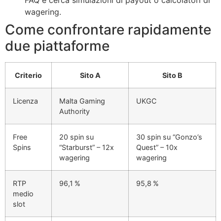
wagering.
Come confrontare rapidamente
due piattaforme
Criterio
Sito A
Sito B
Licenza
Malta Gaming
UKGC
Authority
Free
20 spin su
30 spin su “Gonzo’s
Spins
“Starburst” – 12x
Quest” – 10x
wagering
wagering
RTP
96,1 %
95,8 %
medio
slot