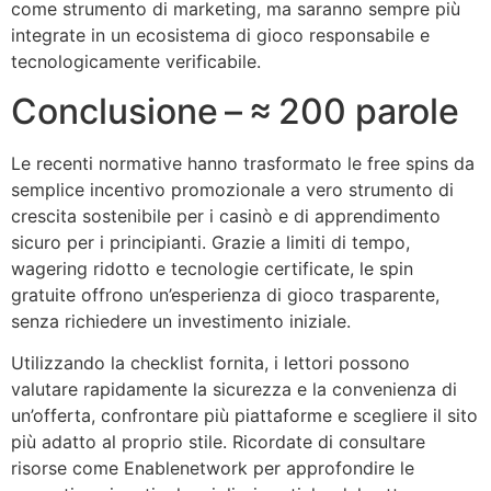
come strumento di marketing, ma saranno sempre più
integrate in un ecosistema di gioco responsabile e
tecnologicamente verificabile.
Conclusione – ≈ 200 parole
Le recenti normative hanno trasformato le free spins da
semplice incentivo promozionale a vero strumento di
crescita sostenibile per i casinò e di apprendimento
sicuro per i principianti. Grazie a limiti di tempo,
wagering ridotto e tecnologie certificate, le spin
gratuite offrono un’esperienza di gioco trasparente,
senza richiedere un investimento iniziale.
Utilizzando la checklist fornita, i lettori possono
valutare rapidamente la sicurezza e la convenienza di
un’offerta, confrontare più piattaforme e scegliere il sito
più adatto al proprio stile. Ricordate di consultare
risorse come Enablenetwork per approfondire le