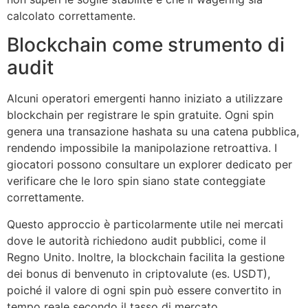
calcolato correttamente.
Blockchain come strumento di
audit
Alcuni operatori emergenti hanno iniziato a utilizzare
blockchain per registrare le spin gratuite. Ogni spin
genera una transazione hashata su una catena pubblica,
rendendo impossibile la manipolazione retroattiva. I
giocatori possono consultare un explorer dedicato per
verificare che le loro spin siano state conteggiate
correttamente.
Questo approccio è particolarmente utile nei mercati
dove le autorità richiedono audit pubblici, come il
Regno Unito. Inoltre, la blockchain facilita la gestione
dei bonus di benvenuto in criptovalute (es. USDT),
poiché il valore di ogni spin può essere convertito in
tempo reale secondo il tasso di mercato.