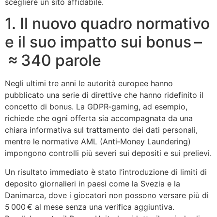
scegliere un sito affidabile.
1. Il nuovo quadro normativo
e il suo impatto sui bonus –
≈ 340 parole
Negli ultimi tre anni le autorità europee hanno
pubblicato una serie di direttive che hanno ridefinito il
concetto di bonus. La GDPR‑gaming, ad esempio,
richiede che ogni offerta sia accompagnata da una
chiara informativa sul trattamento dei dati personali,
mentre le normative AML (Anti‑Money Laundering)
impongono controlli più severi sui depositi e sui prelievi.
Un risultato immediato è stato l’introduzione di limiti di
deposito giornalieri in paesi come la Svezia e la
Danimarca, dove i giocatori non possono versare più di
5 000 € al mese senza una verifica aggiuntiva.