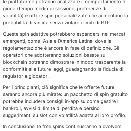
le piattaforme potranno analizzare il comportamento di
gioco (tempo medio di sessione, preferenze di
volatilità) e offrire spin personalizzate che aumentano la
probabilità di vincita senza violare i limiti di RTP.
Queste spin adattive potrebbero espandersi nei mercati
emergenti, come l’Asia e l’America Latina, dove la
regolamentazione è ancora in fase di definizione. Gli
operatori che adotteranno soluzioni basate su
blockchain potranno dimostrare in modo trasparente la
conformità alle future leggi, guadagnando la fiducia di
regulator e giocatori.
Per i principianti, ciò significa che le offerte future
saranno ancora più mirate: un pacchetto di spin gratuito
potrebbe includere consigli in‑app su come gestire il
bankroll, avvisi di limite di perdita e persino
suggerimenti su slot con volatilità adatta al loro profilo.
In conclusione, le free spins continueranno a evolversi