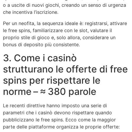
o a uscite di nuovi giochi, creando un senso di urgenza
che incentiva l’iscrizione.
Per un neofita, la sequenza ideale è: registrarsi, attivare
le free spins, familiarizzare con le slot, valutare il
proprio stile di gioco e, solo allora, considerare un
bonus di deposito più consistente.
3. Come i casinò
strutturano le offerte di free
spins per rispettare le
norme – ≈ 380 parole
Le recenti direttive hanno imposto una serie di
parametri che i casinò devono rispettare quando
pubblicizzano le free spins. Ecco come la maggior
parte delle piattaforme organizza le proprie offerte: