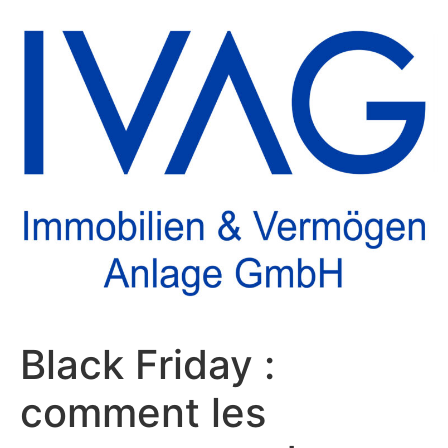
Black Friday :
comment les