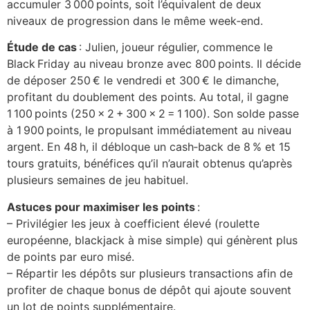
accumuler 3 000 points, soit l’équivalent de deux
niveaux de progression dans le même week‑end.
Étude de cas
: Julien, joueur régulier, commence le
Black Friday au niveau bronze avec 800 points. Il décide
de déposer 250 € le vendredi et 300 € le dimanche,
profitant du doublement des points. Au total, il gagne
1 100 points (250 × 2 + 300 × 2 = 1 100). Son solde passe
à 1 900 points, le propulsant immédiatement au niveau
argent. En 48 h, il débloque un cash‑back de 8 % et 15
tours gratuits, bénéfices qu’il n’aurait obtenus qu’après
plusieurs semaines de jeu habituel.
Astuces pour maximiser les points
:
– Privilégier les jeux à coefficient élevé (roulette
européenne, blackjack à mise simple) qui génèrent plus
de points par euro misé.
– Répartir les dépôts sur plusieurs transactions afin de
profiter de chaque bonus de dépôt qui ajoute souvent
un lot de points supplémentaire.