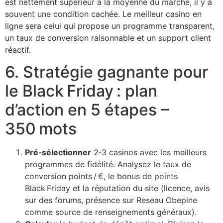
est nettement supérieur à la moyenne du marché, il y a
souvent une condition cachée. Le meilleur casino en
ligne sera celui qui propose un programme transparent,
un taux de conversion raisonnable et un support client
réactif.
6. Stratégie gagnante pour
le Black Friday : plan
d’action en 5 étapes –
350 mots
Pré‑sélectionner
2‑3 casinos avec les meilleurs
programmes de fidélité. Analysez le taux de
conversion points / €, le bonus de points
Black Friday et la réputation du site (licence, avis
sur des forums, présence sur Reseau Obepine
comme source de renseignements généraux).