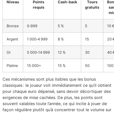
Niveau
Points
Cash‑back
Tours
Bon
requis
gratuits
sa
mi
Bronze
0‑999
5 %
5
10 
Argent
1 000‑4 999
8 %
15
20 
Or
5 000‑14 999
12 %
30
40 
Platine
15 000+
15 %
50
100
Ces mécanismes sont plus lisibles que les bonus
classiques : le joueur voit immédiatement ce qu’il obtient
pour chaque euro dépensé, sans devoir décortiquer des
exigences de mise cachées. De plus, les points sont
souvent valables toute l’année, ce qui incite à jouer de
façon régulière plutôt qu’à concentrer tout le volume sur