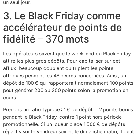
un seul jour.
3. Le Black Friday comme
accélérateur de points de
fidélité – 370 mots
Les opérateurs savent que le week‑end du Black Friday
attire les plus gros dépôts. Pour capitaliser sur cet
afflux, beaucoup doublent ou triplent les points
attribués pendant les 48 heures concernées. Ainsi, un
dépôt de 100 € qui rapporterait normalement 100 points
peut générer 200 ou 300 points selon la promotion en
cours.
Prenons un ratio typique : 1 € de dépôt = 2 points bonus
pendant le Black Friday, contre 1 point hors période
promotionnelle. Si un joueur place 1 500 € de dépôts
répartis sur le vendredi soir et le dimanche matin, il peut