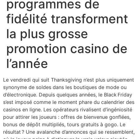
programmes de
fidélité transforment
la plus grosse
promotion casino de
l’année
Le vendredi qui suit Thanksgiving n’est plus uniquement
synonyme de soldes dans les boutiques de mode ou
d’électronique. Depuis quelques années, le Black Friday
s’est imposé comme le moment phare du calendrier des
casinos en ligne. Les opérateurs rivalisent d’ingéniosité
pour attirer les joueurs : offres de bienvenue gonflées,
bonus de dépôt multipliés, tours gratuits à gogo. Le
résultat ? Une avalanche d’annonces qui se ressemblent,