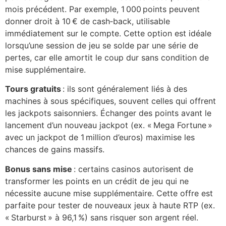
mois précédent. Par exemple, 1 000 points peuvent
donner droit à 10 € de cash‑back, utilisable
immédiatement sur le compte. Cette option est idéale
lorsqu’une session de jeu se solde par une série de
pertes, car elle amortit le coup dur sans condition de
mise supplémentaire.
Tours gratuits
: ils sont généralement liés à des
machines à sous spécifiques, souvent celles qui offrent
les jackpots saisonniers. Échanger des points avant le
lancement d’un nouveau jackpot (ex. « Mega Fortune »
avec un jackpot de 1 million d’euros) maximise les
chances de gains massifs.
Bonus sans mise
: certains casinos autorisent de
transformer les points en un crédit de jeu qui ne
nécessite aucune mise supplémentaire. Cette offre est
parfaite pour tester de nouveaux jeux à haute RTP (ex.
« Starburst » à 96,1 %) sans risquer son argent réel.