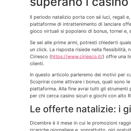
superano i casinò 
Il periodo natalizio porta con sé luci, regali 
piattaforme di intrattenimento di lanciare offe
gioco virtuali si popolano di bonus, tornei e, 
Se sei alle prime armi, potresti chiederti qual
un click. La risposta risiede nella flessibilità, 
Ciriesco (
https://www.ciriesco.it/
) offre una l
clienti.
In questo articolo parleremo dei motivi per cui 
Scoprirai come attivare i bonus, quali sono le
piattaforma. Alla fine avrai tutti gli strumenti
per chi cerca casino sicuri e giochi con alto R
Le offerte natalizie: i g
Dicembre è il mese in cui le promozioni raggi
ricariche giornaliere e, soprattutto, giri gra