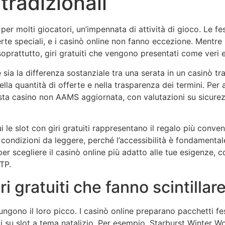
tradizionali
e, per molti giocatori, un’impennata di attività di gioco. Le 
rte speciali, e i casinò online non fanno eccezione. Mentre l
soprattutto, giri gratuiti che vengono presentati come veri e
e sia la differenza sostanziale tra una serata in un casinò t
nella quantità di offerte e nella trasparenza dei termini. Per ai
ista casino non AAMS aggiornata, con valutazioni su sicurezz
le slot con giri gratuiti rappresentano il regalo più convenie
 condizioni da leggere, perché l’accessibilità è fondamental
 per scegliere il casinò online più adatto alle tue esigenze, co
TP.
iri gratuiti che fanno scintillar
ungono il loro picco. I casinò online preparano pacchetti 
tuiti su slot a tema natalizio. Per esempio, Starburst Winter