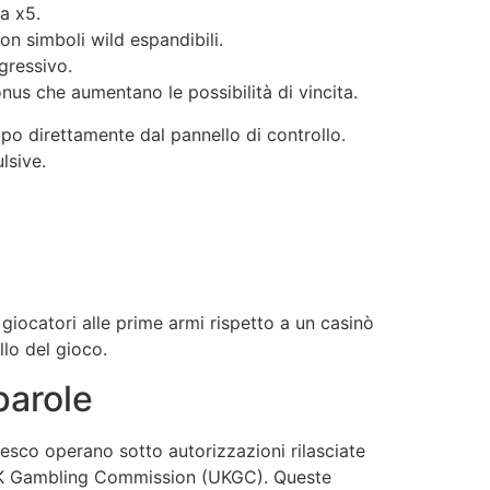
 a x5.
on simboli wild espandibili.
ogressivo.
us che aumentano le possibilità di vincita.
empo direttamente dal pannello di controllo.
lsive.
 giocatori alle prime armi rispetto a un casinò
llo del gioco.
parole
riesco operano sotto autorizzazioni rilasciate
 UK Gambling Commission (UKGC). Queste