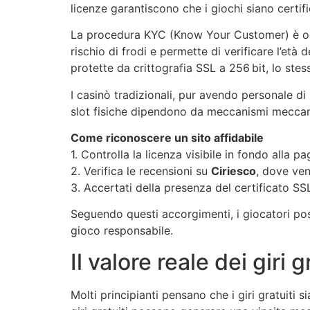
licenze garantiscono che i giochi siano cert
La procedura KYC (Know Your Customer) è obbli
rischio di frodi e permette di verificare l’età
protette da crittografia SSL a 256 bit, lo ste
I casinò tradizionali, pur avendo personale di s
slot fisiche dipendono da meccanismi meccanic
Come riconoscere un sito affidabile
1. Controlla la licenza visibile in fondo alla
2. Verifica le recensioni su
Ciriesco
, dove ven
3. Accertati della presenza del certificato SS
Seguendo questi accorgimenti, i giocatori pos
gioco responsabile.
Il valore reale dei giri 
Molti principianti pensano che i giri gratuiti