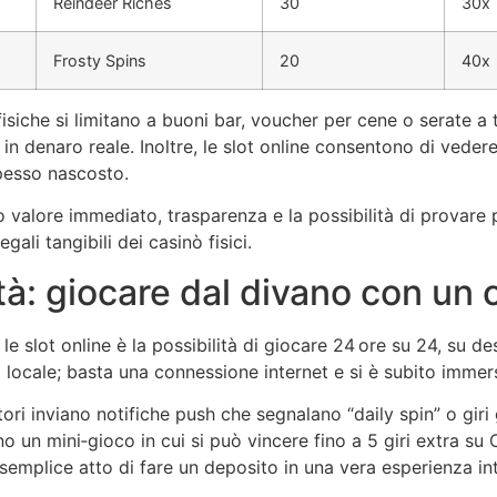
Reindeer Riches
30
30x
Frosty Spins
20
40x
 fisiche si limitano a buoni bar, voucher per cene o serate a
in denaro reale. Inoltre, le slot online consentono di vedere
spesso nascosto.
no valore immediato, trasparenza e la possibilità di provare 
ali tangibili dei casinò fisici.
à: giocare dal divano con un c
 le slot online è la possibilità di giocare 24 ore su 24, su
 locale; basta una connessione internet e si è subito immersi
ori inviano notifiche push che segnalano “daily spin” o giri g
o un mini‑gioco in cui si può vincere fino a 5 giri extra 
 semplice atto di fare un deposito in una vera esperienza int