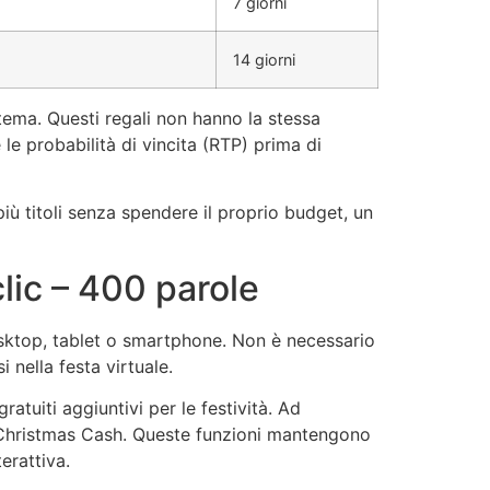
7 giorni
14 giorni
 tema. Questi regali non hanno la stessa
 le probabilità di vincita (RTP) prima di
più titoli senza spendere il proprio budget, un
lic – 400 parole
 desktop, tablet o smartphone. Non è necessario
 nella festa virtuale.
ratuiti aggiuntivi per le festività. Ad
su Christmas Cash. Queste funzioni mantengono
erattiva.