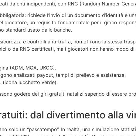
ificati da enti indipendenti, con RNG (Random Number Genera
gatoria: richiede l’invio di un documento d’identità e una
 del giocatore, un requisito fondamentale per il gioco respons
sso standard usato dalle banche.
icurezza e controlli anti‑truffa, non offrono la stessa traspare
i o da RNG certificati, ma i giocatori non hanno modo di ve
 pagina (ADM, MGA, UKGC).
gono analizzati payout, tempi di prelievo e assistenza.
L (icona lucchetto verde).
sono godere dei giri gratuiti natalizi sapendo di essere pro
gratuiti: dal divertimento alla v
 siano solo un “passatempo”. In realtà, una simulazione stat