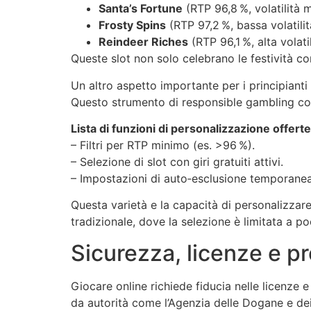
Santa’s Fortune
(RTP 96,8 %, volatilità m
Frosty Spins
(RTP 97,2 %, bassa volatili
Reindeer Riches
(RTP 96,1 %, alta volati
Queste slot non solo celebrano le festività c
Un altro aspetto importante per i principianti 
Questo strumento di responsible gambling con
Lista di funzioni di personalizzazione offert
– Filtri per RTP minimo (es. >96 %).
– Selezione di slot con giri gratuiti attivi.
– Impostazioni di auto‑esclusione temporanea
Questa varietà e la capacità di personalizzare
tradizionale, dove la selezione è limitata a p
Sicurezza, licenze e p
Giocare online richiede fiducia nelle licenze 
da autorità come l’Agenzia delle Dogane e 