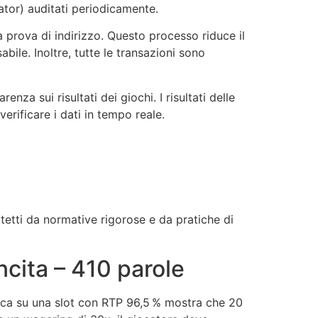
tor) auditati periodicamente.
 prova di indirizzo. Questo processo riduce il
abile. Inoltre, tutte le transazioni sono
nza sui risultati dei giochi. I risultati delle
rificare i dati in tempo reale.
tetti da normative rigorose e da pratiche di
incita – 410 parole
istica su una slot con RTP 96,5 % mostra che 20