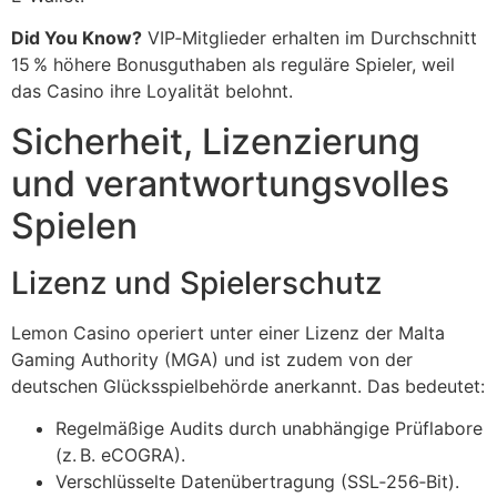
Did You Know?
VIP‑Mitglieder erhalten im Durchschnitt
15 % höhere Bonusguthaben als reguläre Spieler, weil
das Casino ihre Loyalität belohnt.
Sicherheit, Lizenzierung
und verantwortungsvolles
Spielen
Lizenz und Spielerschutz
Lemon Casino operiert unter einer Lizenz der Malta
Gaming Authority (MGA) und ist zudem von der
deutschen Glücksspielbehörde anerkannt. Das bedeutet:
Regelmäßige Audits durch unabhängige Prüflabore
(z. B. eCOGRA).
Verschlüsselte Datenübertragung (SSL‑256‑Bit).