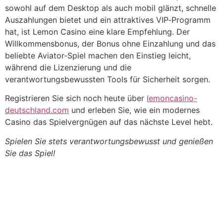
sowohl auf dem Desktop als auch mobil glänzt, schnelle
Auszahlungen bietet und ein attraktives VIP‑Programm
hat, ist Lemon Casino eine klare Empfehlung. Der
Willkommensbonus, der Bonus ohne Einzahlung und das
beliebte Aviator‑Spiel machen den Einstieg leicht,
während die Lizenzierung und die
verantwortungsbewussten Tools für Sicherheit sorgen.
Registrieren Sie sich noch heute über
lemoncasino-
deutschland.com
und erleben Sie, wie ein modernes
Casino das Spielvergnügen auf das nächste Level hebt.
Spielen Sie stets verantwortungsbewusst und genießen
Sie das Spiel!