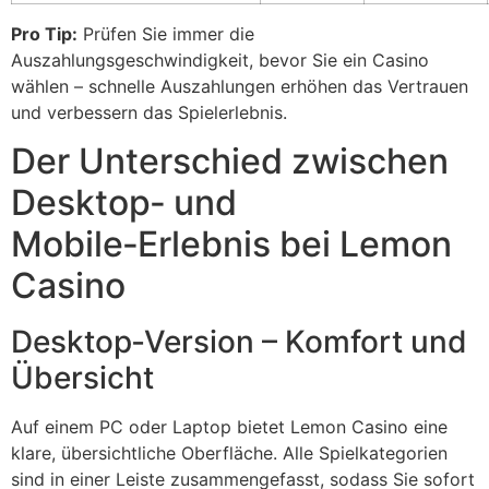
Pro Tip:
Prüfen Sie immer die
Auszahlungsgeschwindigkeit, bevor Sie ein Casino
wählen – schnelle Auszahlungen erhöhen das Vertrauen
und verbessern das Spielerlebnis.
Der Unterschied zwischen
Desktop‑ und
Mobile‑Erlebnis bei Lemon
Casino
Desktop‑Version – Komfort und
Übersicht
Auf einem PC oder Laptop bietet Lemon Casino eine
klare, übersichtliche Oberfläche. Alle Spielkategorien
sind in einer Leiste zusammengefasst, sodass Sie sofort