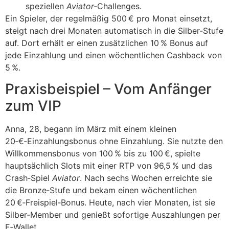
speziellen
Aviator
‑Challenges.
Ein Spieler, der regelmäßig 500 € pro Monat einsetzt,
steigt nach drei Monaten automatisch in die Silber‑Stufe
auf. Dort erhält er einen zusätzlichen 10 % Bonus auf
jede Einzahlung und einen wöchentlichen Cashback von
5 %.
Praxisbeispiel – Vom Anfänger
zum VIP
Anna, 28, begann im März mit einem kleinen
20‑€‑Einzahlungsbonus ohne Einzahlung. Sie nutzte den
Willkommensbonus von 100 % bis zu 100 €, spielte
hauptsächlich Slots mit einer RTP von 96,5 % und das
Crash‑Spiel
Aviator
. Nach sechs Wochen erreichte sie
die Bronze‑Stufe und bekam einen wöchentlichen
20 €‑Freispiel‑Bonus. Heute, nach vier Monaten, ist sie
Silber‑Member und genießt sofortige Auszahlungen per
E‑Wallet.