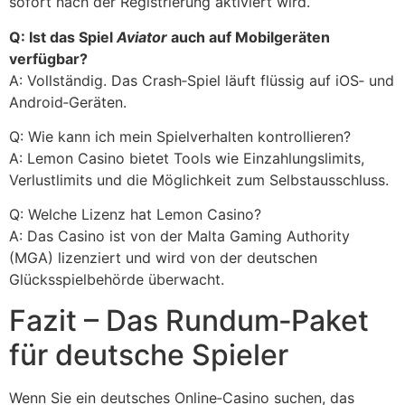
sofort nach der Registrierung aktiviert wird.
Q: Ist das Spiel
Aviator
auch auf Mobilgeräten
verfügbar?
A: Vollständig. Das Crash‑Spiel läuft flüssig auf iOS‑ und
Android‑Geräten.
Q: Wie kann ich mein Spielverhalten kontrollieren?
A: Lemon Casino bietet Tools wie Einzahlungslimits,
Verlustlimits und die Möglichkeit zum Selbstausschluss.
Q: Welche Lizenz hat Lemon Casino?
A: Das Casino ist von der Malta Gaming Authority
(MGA) lizenziert und wird von der deutschen
Glücksspielbehörde überwacht.
Fazit – Das Rundum‑Paket
für deutsche Spieler
Wenn Sie ein deutsches Online‑Casino suchen, das