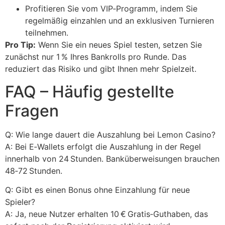
Profitieren Sie vom VIP‑Programm, indem Sie
regelmäßig einzahlen und an exklusiven Turnieren
teilnehmen.
Pro Tip:
Wenn Sie ein neues Spiel testen, setzen Sie
zunächst nur 1 % Ihres Bankrolls pro Runde. Das
reduziert das Risiko und gibt Ihnen mehr Spielzeit.
FAQ – Häufig gestellte
Fragen
Q: Wie lange dauert die Auszahlung bei Lemon Casino?
A: Bei E‑Wallets erfolgt die Auszahlung in der Regel
innerhalb von 24 Stunden. Banküberweisungen brauchen
48‑72 Stunden.
Q: Gibt es einen Bonus ohne Einzahlung für neue
Spieler?
A: Ja, neue Nutzer erhalten 10 € Gratis‑Guthaben, das