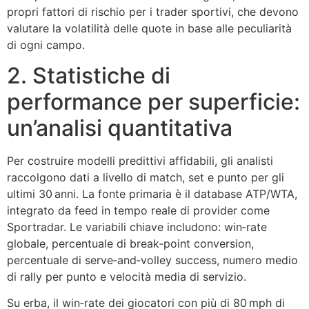
propri fattori di rischio per i trader sportivi, che devono
valutare la volatilità delle quote in base alle peculiarità
di ogni campo.
2. Statistiche di
performance per superficie:
un’analisi quantitativa
Per costruire modelli predittivi affidabili, gli analisti
raccolgono dati a livello di match, set e punto per gli
ultimi 30 anni. La fonte primaria è il database ATP/WTA,
integrato da feed in tempo reale di provider come
Sportradar. Le variabili chiave includono: win‑rate
globale, percentuale di break‑point conversion,
percentuale di serve‑and‑volley success, numero medio
di rally per punto e velocità media di servizio.
Su erba, il win‑rate dei giocatori con più di 80 mph di