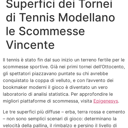
Superfici dei Tornei
di Tennis Modellano
le Scommesse
Vincente
Il tennis è stato fin dal suo inizio un terreno fertile per le
scommesse sportive. Già nei primi tornei dell’Ottocento,
gli spettatori piazzavano puntate su chi avrebbe
conquistato la coppa di velluto, e con l’avvento dei
bookmaker moderni il gioco è diventato un vero
laboratorio di analisi statistica. Per approfondire le
migliori piattaforme di scommessa, visita
Epigenesys
.
Le tre superfici più diffuse – erba, terra rossa e cemento
– non sono semplici scenari di gioco: determinano la
velocità della pallina, il rimbalzo e persino il livello di