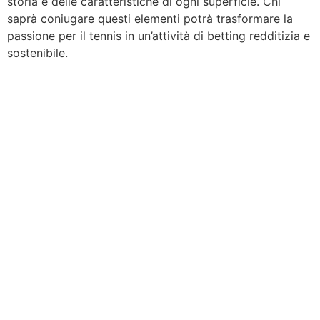
storia e delle caratteristiche di ogni superficie. Chi
saprà coniugare questi elementi potrà trasformare la
passione per il tennis in un’attività di betting redditizia e
sostenibile.