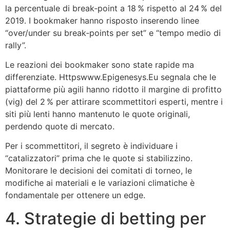
la percentuale di break‑point a 18 % rispetto al 24 % del
2019. I bookmaker hanno risposto inserendo linee
“over/under su break‑points per set” e “tempo medio di
rally”.
Le reazioni dei bookmaker sono state rapide ma
differenziate. Httpswww.Epigenesys.Eu segnala che le
piattaforme più agili hanno ridotto il margine di profitto
(vig) del 2 % per attirare scommettitori esperti, mentre i
siti più lenti hanno mantenuto le quote originali,
perdendo quote di mercato.
Per i scommettitori, il segreto è individuare i
“catalizzatori” prima che le quote si stabilizzino.
Monitorare le decisioni dei comitati di torneo, le
modifiche ai materiali e le variazioni climatiche è
fondamentale per ottenere un edge.
4. Strategie di betting per