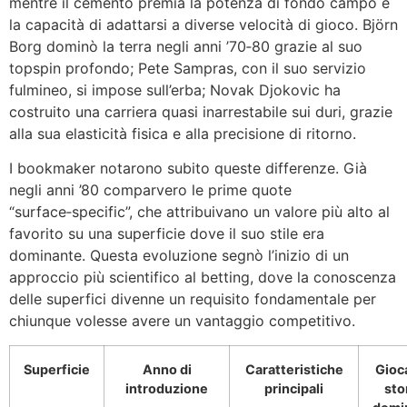
mentre il cemento premia la potenza di fondo campo e
la capacità di adattarsi a diverse velocità di gioco. Björn
Borg dominò la terra negli anni ’70‑80 grazie al suo
topspin profondo; Pete Sampras, con il suo servizio
fulmineo, si impose sull’erba; Novak Djokovic ha
costruito una carriera quasi inarrestabile sui duri, grazie
alla sua elasticità fisica e alla precisione di ritorno.
I bookmaker notarono subito queste differenze. Già
negli anni ’80 comparvero le prime quote
“surface‑specific”, che attribuivano un valore più alto al
favorito su una superficie dove il suo stile era
dominante. Questa evoluzione segnò l’inizio di un
approccio più scientifico al betting, dove la conoscenza
delle superfici divenne un requisito fondamentale per
chiunque volesse avere un vantaggio competitivo.
Superficie
Anno di
Caratteristiche
Gioc
introduzione
principali
sto