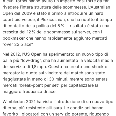
Alcuni tornei hanno avuto un impatto così forte da far
rivedere l’intera struttura delle scommesse. L’Australian
Open del 2009 è stato il primo a introdurre un hard
court più veloce, il Plexicushion, che ha ridotto il tempo
di contatto della pallina del 5 %. Il risultato è stato una
crescita del 12 % delle scommesse sui server, con i
bookmaker che hanno rapidamente aggiunto mercati
“over 23.5 ace”.
Nel 2012, l’US Open ha sperimentato un nuovo tipo di
palla più “low‑drag”, che ha aumentato la velocità media
del servizio di 1,8 mph. Questo ha creato uno shock di
mercato: le quote sul vincitore del match sono state
riaggiustate in meno di 30 minuti, mentre sono emersi
mercati “break‑point per set” per capitalizzare la
maggiore frequenza di ace.
Wimbledon 2021 ha visto l’introduzione di un nuovo tipo
di erba, più resistente all’usura. Le condizioni hanno
favorito i giocatori con un servizio potente, riducendo