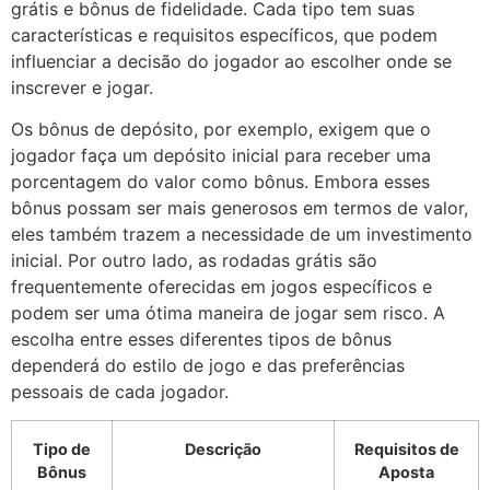
grátis e bônus de fidelidade. Cada tipo tem suas
características e requisitos específicos, que podem
influenciar a decisão do jogador ao escolher onde se
inscrever e jogar.
Os bônus de depósito, por exemplo, exigem que o
jogador faça um depósito inicial para receber uma
porcentagem do valor como bônus. Embora esses
bônus possam ser mais generosos em termos de valor,
eles também trazem a necessidade de um investimento
inicial. Por outro lado, as rodadas grátis são
frequentemente oferecidas em jogos específicos e
podem ser uma ótima maneira de jogar sem risco. A
escolha entre esses diferentes tipos de bônus
dependerá do estilo de jogo e das preferências
pessoais de cada jogador.
Tipo de
Descrição
Requisitos de
Bônus
Aposta