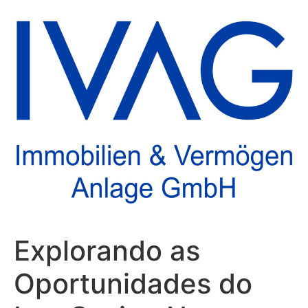
Explorando as
Oportunidades do