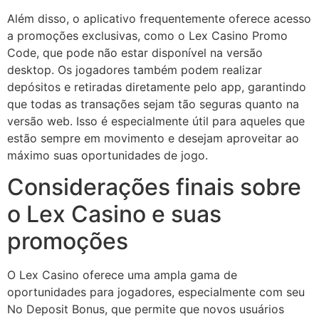
Além disso, o aplicativo frequentemente oferece acesso
a promoções exclusivas, como o Lex Casino Promo
Code, que pode não estar disponível na versão
desktop. Os jogadores também podem realizar
depósitos e retiradas diretamente pelo app, garantindo
que todas as transações sejam tão seguras quanto na
versão web. Isso é especialmente útil para aqueles que
estão sempre em movimento e desejam aproveitar ao
máximo suas oportunidades de jogo.
Considerações finais sobre
o Lex Casino e suas
promoções
O Lex Casino oferece uma ampla gama de
oportunidades para jogadores, especialmente com seu
No Deposit Bonus, que permite que novos usuários