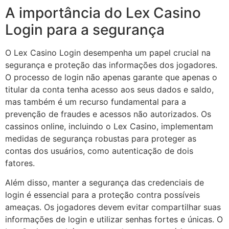
A importância do Lex Casino
Login para a segurança
O Lex Casino Login desempenha um papel crucial na
segurança e proteção das informações dos jogadores.
O processo de login não apenas garante que apenas o
titular da conta tenha acesso aos seus dados e saldo,
mas também é um recurso fundamental para a
prevenção de fraudes e acessos não autorizados. Os
cassinos online, incluindo o Lex Casino, implementam
medidas de segurança robustas para proteger as
contas dos usuários, como autenticação de dois
fatores.
Além disso, manter a segurança das credenciais de
login é essencial para a proteção contra possíveis
ameaças. Os jogadores devem evitar compartilhar suas
informações de login e utilizar senhas fortes e únicas. O