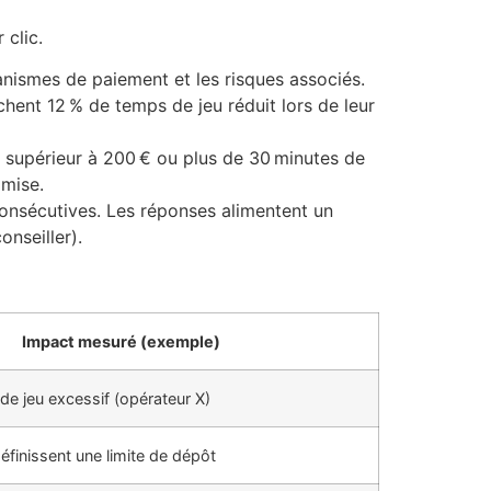
 clic.
anismes de paiement et les risques associés.
hent 12 % de temps de jeu réduit lors de leur
 supérieur à 200 € ou plus de 30 minutes de
 mise.
consécutives. Les réponses alimentent un
nseiller).
Impact mesuré (exemple)
e jeu excessif (opérateur X)
éfinissent une limite de dépôt