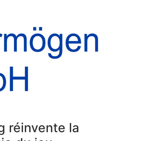
g réinvente la