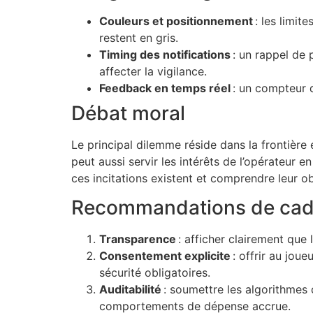
Couleurs et positionnement
: les limit
restent en gris.
Timing des notifications
: un rappel de 
affecter la vigilance.
Feedback en temps réel
: un compteur d
Débat moral
Le principal dilemme réside dans la frontière 
peut aussi servir les intérêts de l’opérateur e
ces incitations existent et comprendre leur obj
Recommandations de cadr
Transparence
: afficher clairement que
Consentement explicite
: offrir au jou
sécurité obligatoires.
Auditabilité
: soumettre les algorithmes 
comportements de dépense accrue.