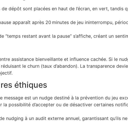
es de dépôt sont placées en haut de l’écran, en vert, tandi
pause apparaît après 20 minutes de jeu ininterrompu, pério
e “temps restant avant la pause” s’affiche, créant un senti
entre assistance bienveillante et influence cachée. Si le nud
n réduisant le churn (taux d’abandon). La transparence devien
ectif.
es éthiques
 le message est un nudge destiné à la prévention du jeu exce
eur la possibilité d’accepter ou de désactiver certaines noti
de nudging à un audit externe annuel, garantissant qu’ils n