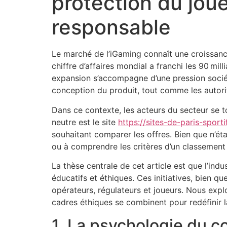
protection du joue
responsable
Le marché de l’iGaming connaît une croissance
chiffre d’affaires mondial a franchi les 90 mill
expansion s’accompagne d’une pression sociét
conception du produit, tout comme les autori
Dans ce contexte, les acteurs du secteur se t
neutre est le site
https://sites-de-paris-sportif
souhaitant comparer les offres. Bien que n’étan
ou à comprendre les critères d’un classement s
La thèse centrale de cet article est que l’in
éducatifs et éthiques. Ces initiatives, bien 
opérateurs, régulateurs et joueurs. Nous exp
cadres éthiques se combinent pour redéfinir l
1. La psychologie du 