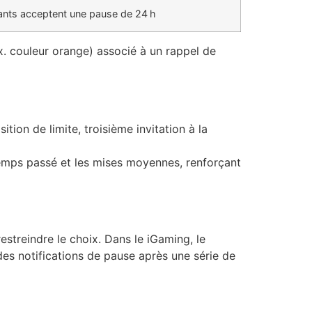
pants acceptent une pause de 24 h
ex. couleur orange) associé à un rappel de
tion de limite, troisième invitation à la
temps passé et les mises moyennes, renforçant
estreindre le choix. Dans le iGaming, le
des notifications de pause après une série de