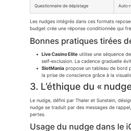
Questionnaire de dépistage
Auto‑r
Les nudges intégrés dans ces formats reposent 
budget crée une réponse conditionnée qui frein
Bonnes pratiques tirées 
Live Casino Elite
utilise une séquence de 
self‑exclusion. La cadence graduelle évi
SlotMania
propose un tableau de bord pe
la prise de conscience grâce à la visual
3. L’éthique du « nudge
Le nudge, défini par Thaler et Sunstein, dési
nudge se traduit par des messages de rappel, 
pertes.
Usage du nudge dans le 