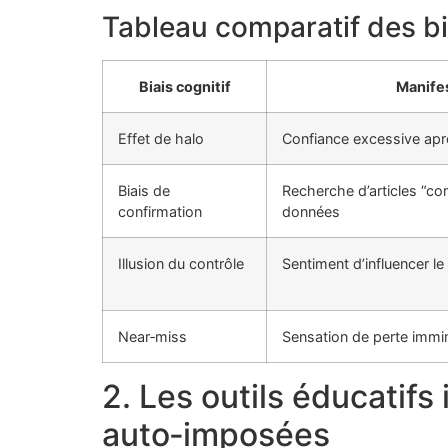
Tableau comparatif des bi
Biais cognitif
Manifes
Effet de halo
Confiance excessive aprè
Biais de
Recherche d’articles “c
confirmation
données
Illusion du contrôle
Sentiment d’influencer le 
Near‑miss
Sensation de perte immin
2. Les outils éducatifs 
auto‑imposées