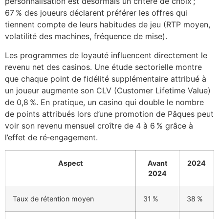
personnalisation est désormais un critère de choix ;
67 % des joueurs déclarent préférer les offres qui
tiennent compte de leurs habitudes de jeu (RTP moyen,
volatilité des machines, fréquence de mise).
Les programmes de loyauté influencent directement le
revenu net des casinos. Une étude sectorielle montre
que chaque point de fidélité supplémentaire attribué à
un joueur augmente son CLV (Customer Lifetime Value)
de 0,8 %. En pratique, un casino qui double le nombre
de points attribués lors d’une promotion de Pâques peut
voir son revenu mensuel croître de 4 à 6 % grâce à
l’effet de ré‑engagement.
Aspect
Avant
2024
2024
Taux de rétention moyen
31 %
38 %