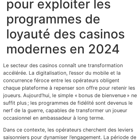
pour exploiter les
programmes de
loyauté des casinos
modernes en 2024
Le secteur des casinos connaît une transformation
accélérée. La digitalisation, l’essor du mobile et la
concurrence féroce entre les opérateurs obligent
chaque plateforme à repenser son offre pour retenir les
joueurs. Aujourd’hui, le simple « bonus de bienvenue » ne
suffit plus ; les programmes de fidélité sont devenus le
nerf de la guerre, capables de transformer un joueur
occasionnel en ambassadeur à long terme.
Dans ce contexte, les opérateurs cherchent des leviers
saisonniers pour dynamiser l’engagement. La période de