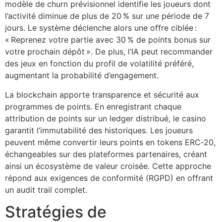
modèle de churn prévisionnel identifie les joueurs dont
l’activité diminue de plus de 20 % sur une période de 7
jours. Le système déclenche alors une offre ciblée :
« Reprenez votre partie avec 30 % de points bonus sur
votre prochain dépôt ». De plus, l’IA peut recommander
des jeux en fonction du profil de volatilité préféré,
augmentant la probabilité d’engagement.
La blockchain apporte transparence et sécurité aux
programmes de points. En enregistrant chaque
attribution de points sur un ledger distribué, le casino
garantit l’immutabilité des historiques. Les joueurs
peuvent même convertir leurs points en tokens ERC‑20,
échangeables sur des plateformes partenaires, créant
ainsi un écosystème de valeur croisée. Cette approche
répond aux exigences de conformité (RGPD) en offrant
un audit trail complet.
Stratégies de