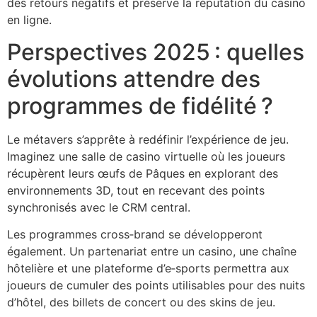
des retours négatifs et préserve la réputation du casino
en ligne.
Perspectives 2025 : quelles
évolutions attendre des
programmes de fidélité ?
Le métavers s’apprête à redéfinir l’expérience de jeu.
Imaginez une salle de casino virtuelle où les joueurs
récupèrent leurs œufs de Pâques en explorant des
environnements 3D, tout en recevant des points
synchronisés avec le CRM central.
Les programmes cross‑brand se développeront
également. Un partenariat entre un casino, une chaîne
hôtelière et une plateforme d’e‑sports permettra aux
joueurs de cumuler des points utilisables pour des nuits
d’hôtel, des billets de concert ou des skins de jeu.