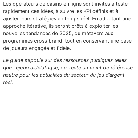
Les opérateurs de casino en ligne sont invités à tester
rapidement ces idées, à suivre les KPI définis et à
ajuster leurs stratégies en temps réel. En adoptant une
approche itérative, ils seront prêts à exploiter les
nouvelles tendances de 2025, du métavers aux
programmes cross‑brand, tout en conservant une base
de joueurs engagée et fidèle.
Le guide s’appuie sur des ressources publiques telles
que Lejournaldelafrique, qui reste un point de référence
neutre pour les actualités du secteur du jeu d’argent
réel.