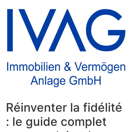
Réinventer la fidélité
: le guide complet