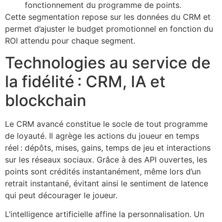
fonctionnement du programme de points.
Cette segmentation repose sur les données du CRM et
permet d’ajuster le budget promotionnel en fonction du
ROI attendu pour chaque segment.
Technologies au service de
la fidélité : CRM, IA et
blockchain
Le CRM avancé constitue le socle de tout programme
de loyauté. Il agrège les actions du joueur en temps
réel : dépôts, mises, gains, temps de jeu et interactions
sur les réseaux sociaux. Grâce à des API ouvertes, les
points sont crédités instantanément, même lors d’un
retrait instantané, évitant ainsi le sentiment de latence
qui peut décourager le joueur.
L’intelligence artificielle affine la personnalisation. Un