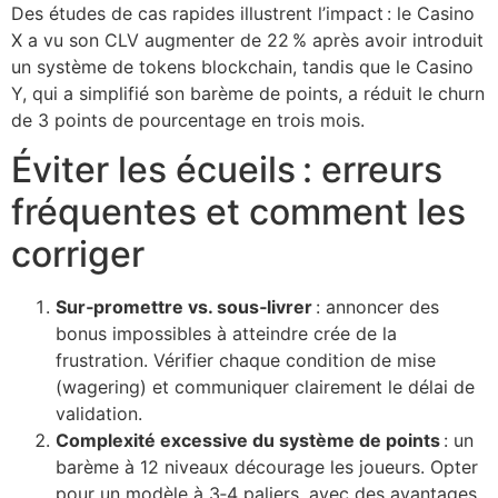
Des études de cas rapides illustrent l’impact : le Casino
X a vu son CLV augmenter de 22 % après avoir introduit
un système de tokens blockchain, tandis que le Casino
Y, qui a simplifié son barème de points, a réduit le churn
de 3 points de pourcentage en trois mois.
Éviter les écueils : erreurs
fréquentes et comment les
corriger
Sur‑promettre vs. sous‑livrer
: annoncer des
bonus impossibles à atteindre crée de la
frustration. Vérifier chaque condition de mise
(wagering) et communiquer clairement le délai de
validation.
Complexité excessive du système de points
: un
barème à 12 niveaux décourage les joueurs. Opter
pour un modèle à 3‑4 paliers, avec des avantages