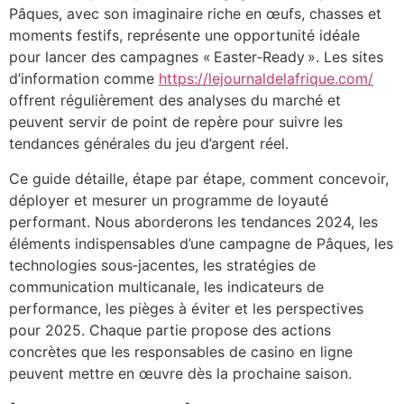
Pâques, avec son imaginaire riche en œufs, chasses et
moments festifs, représente une opportunité idéale
pour lancer des campagnes « Easter‑Ready ». Les sites
d’information comme
https://lejournaldelafrique.com/
offrent régulièrement des analyses du marché et
peuvent servir de point de repère pour suivre les
tendances générales du jeu d’argent réel.
Ce guide détaille, étape par étape, comment concevoir,
déployer et mesurer un programme de loyauté
performant. Nous aborderons les tendances 2024, les
éléments indispensables d’une campagne de Pâques, les
technologies sous‑jacentes, les stratégies de
communication multicanale, les indicateurs de
performance, les pièges à éviter et les perspectives
pour 2025. Chaque partie propose des actions
concrètes que les responsables de casino en ligne
peuvent mettre en œuvre dès la prochaine saison.