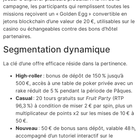
campagne, les participants qui remplissent toutes les
missions reçoivent un « Golden Egg » convertible en
jetons blockchain d’une valeur de 20 €, utilisables sur le
casino ou échangeables contre des bons d’hôtel
partenaires.
Segmentation dynamique
La clé d’une offre efficace réside dans la pertinence.
High‑roller
: bonus de dépôt de 150 % jusqu’à
500 €, accès à une table de poker privée avec un
rake réduit de 5 % pendant la période de Pâques.
Casual
: 20 tours gratuits sur
Fruit Party
(RTP
96,3 %) à condition de miser 2 € par spin, plus un
multiplicateur de points x2 sur les mises de 10 € à
50 €.
Nouveau
: 50 € de bonus sans dépôt, valable 48 h,
accompagné d’un tutoriel interactif sur le