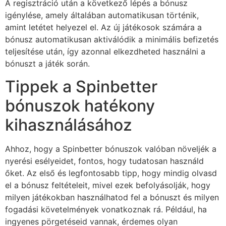
A regisztráció után a következő lépés a bónusz
igénylése, amely általában automatikusan történik,
amint letétet helyezel el. Az új játékosok számára a
bónusz automatikusan aktiválódik a minimális befizetés
teljesítése után, így azonnal elkezdheted használni a
bónuszt a játék során.
Tippek a Spinbetter
bónuszok hatékony
kihasználásához
Ahhoz, hogy a Spinbetter bónuszok valóban növeljék a
nyerési esélyeidet, fontos, hogy tudatosan használd
őket. Az első és legfontosabb tipp, hogy mindig olvasd
el a bónusz feltételeit, mivel ezek befolyásolják, hogy
milyen játékokban használhatod fel a bónuszt és milyen
fogadási követelmények vonatkoznak rá. Például, ha
ingyenes pörgetéseid vannak, érdemes olyan