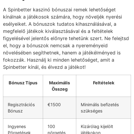
A Spinbetter kaszinó bónuszai remek lehetőséget
kínálnak a játékosok számára, hogy növeljék nyerési
esélyeiket. A bónuszok tudatos kihasználásával, a
megfelelő játékok kiválasztásával és a feltételek
figyelésével jelentős előnyre tehetünk szert. Ne felejtsd
el, hogy a bónuszok nemcsak a nyereményeid
növelésében segíthetnek, hanem a játékélményed is
fokozzák. Használj ki minden lehetőséget, amit a
Spinbetter kínál, és élvezd a játékot!
Bónusz Típus
Maximális
Feltételek
Összeg
Regisztrációs
€1500
Minimális befizetés
Bónusz
szükséges
Ingyenes
100
Kizárólag kijelölt
Pörgetések
pörgetés
játékokon