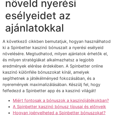
növeld nyerési
esélyeidet az
ajánlatokkal
A következő cikkben bemutatjuk, hogyan használhatod
ki a Spinbetter kaszinó bónuszait a nyerési esélyeid
növelésére. Megtudhatod, milyen ajánlatok érhetők el,
és milyen stratégiákat alkalmazhatsz a legjobb
eredmények elérése érdekében. A Spinbetter online
kaszinó különféle bónuszokat kínál, amelyek
segíthetnek a játékélményed fokozásában, és a
nyeremények maximalizálásában. Készülj fel, hogy
felfedezd a Spinbetter app és a kaszinó világát!
Miért fontosak a bónuszok a kaszinójátékokban?
A Spinbetter kaszinó bónusz típusai és előnyeik
Hogyan igényelheted a Spinbetter bónuszokat?