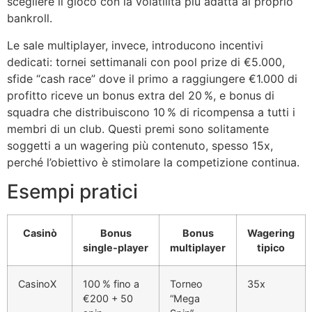
scegliere il gioco con la volatilità più adatta al proprio
bankroll.
Le sale multiplayer, invece, introducono incentivi
dedicati: tornei settimanali con pool prize di €5.000,
sfide “cash race” dove il primo a raggiungere €1.000 di
profitto riceve un bonus extra del 20 %, e bonus di
squadra che distribuiscono 10 % di ricompensa a tutti i
membri di un club. Questi premi sono solitamente
soggetti a un wagering più contenuto, spesso 15x,
perché l’obiettivo è stimolare la competizione continua.
Esempi pratici
Casinò
Bonus
Bonus
Wagering
single‑player
multiplayer
tipico
CasinoX
100 % fino a
Torneo
35x
€200 + 50
“Mega