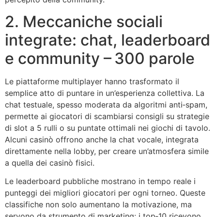
2. Meccaniche sociali
integrate: chat, leaderboard
e community – 300 parole
Le piattaforme multiplayer hanno trasformato il
semplice atto di puntare in un’esperienza collettiva. La
chat testuale, spesso moderata da algoritmi anti‑spam,
permette ai giocatori di scambiarsi consigli su strategie
di slot a 5 rulli o su puntate ottimali nei giochi di tavolo.
Alcuni casinò offrono anche la chat vocale, integrata
direttamente nella lobby, per creare un’atmosfera simile
a quella dei casinò fisici.
Le leaderboard pubbliche mostrano in tempo reale i
punteggi dei migliori giocatori per ogni torneo. Queste
classifiche non solo aumentano la motivazione, ma
servono da strumento di marketing: i top‑10 ricevono