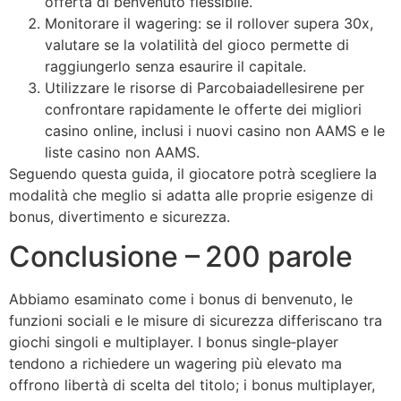
offerta di benvenuto flessibile.
Monitorare il wagering: se il rollover supera 30x,
valutare se la volatilità del gioco permette di
raggiungerlo senza esaurire il capitale.
Utilizzare le risorse di Parcobaiadellesirene per
confrontare rapidamente le offerte dei migliori
casino online, inclusi i nuovi casino non AAMS e le
liste casino non AAMS.
Seguendo questa guida, il giocatore potrà scegliere la
modalità che meglio si adatta alle proprie esigenze di
bonus, divertimento e sicurezza.
Conclusione – 200 parole
Abbiamo esaminato come i bonus di benvenuto, le
funzioni sociali e le misure di sicurezza differiscano tra
giochi singoli e multiplayer. I bonus single‑player
tendono a richiedere un wagering più elevato ma
offrono libertà di scelta del titolo; i bonus multiplayer,