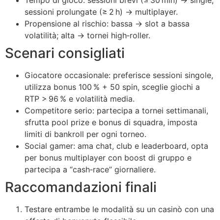
sessioni prolungate (≥ 2 h) → multiplayer.
Propensione al rischio: bassa → slot a bassa
volatilità; alta → tornei high‑roller.
Scenari consigliati
Giocatore occasionale: preferisce sessioni singole,
utilizza bonus 100 % + 50 spin, sceglie giochi a
RTP > 96 % e volatilità media.
Competitore serio: partecipa a tornei settimanali,
sfrutta pool prize e bonus di squadra, imposta
limiti di bankroll per ogni torneo.
Social gamer: ama chat, club e leaderboard, opta
per bonus multiplayer con boost di gruppo e
partecipa a “cash‑race” giornaliere.
Raccomandazioni finali
Testare entrambe le modalità su un casinò con una