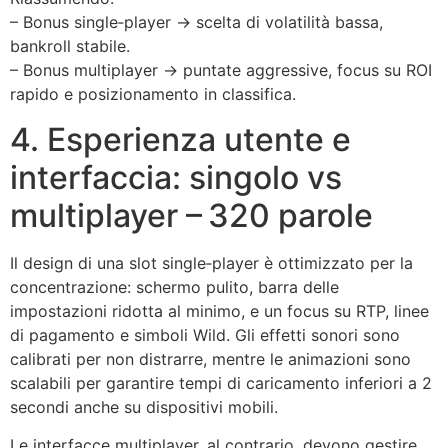
– Bonus single‑player → scelta di volatilità bassa,
bankroll stabile.
– Bonus multiplayer → puntate aggressive, focus su ROI
rapido e posizionamento in classifica.
4. Esperienza utente e
interfaccia: singolo vs
multiplayer – 320 parole
Il design di una slot single‑player è ottimizzato per la
concentrazione: schermo pulito, barra delle
impostazioni ridotta al minimo, e un focus su RTP, linee
di pagamento e simboli Wild. Gli effetti sonori sono
calibrati per non distrarre, mentre le animazioni sono
scalabili per garantire tempi di caricamento inferiori a 2
secondi anche su dispositivi mobili.
Le interfacce multiplayer, al contrario, devono gestire