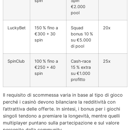
spin
Spin”
€2.000
pool
LuckyBet
150 % fino a
Squad
20x
€300 + 30
bonus 10 %
spin
su €5.000
di pool
SpinClub
100 % fino a
Cash‑race
25x
€250 + 40
15 % extra
spin
su €1.000
profitto
Il requisito di scommessa varia in base al tipo di gioco
perché i casinò devono bilanciare la redditività con
l’attrattiva delle offerte. In sintesi, i bonus per i giochi
singoli tendono a premiare la longevità, mentre quelli
multiplayer puntano sulla partecipazione e sul valore
percepito della community.