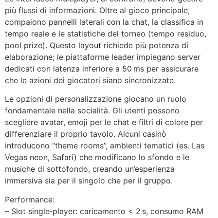
più flussi di informazioni. Oltre al gioco principale,
compaiono pannelli laterali con la chat, la classifica in
tempo reale e le statistiche del torneo (tempo residuo,
pool prize). Questo layout richiede più potenza di
elaborazione; le piattaforme leader impiegano server
dedicati con latenza inferiore a 50 ms per assicurare
che le azioni dei giocatori siano sincronizzate.
Le opzioni di personalizzazione giocano un ruolo
fondamentale nella socialità. Gli utenti possono
scegliere avatar, emoji per le chat e filtri di colore per
differenziare il proprio tavolo. Alcuni casinò
introducono “theme rooms”, ambienti tematici (es. Las
Vegas neon, Safari) che modificano lo sfondo e le
musiche di sottofondo, creando un’esperienza
immersiva sia per il singolo che per il gruppo.
Performance:
– Slot single‑player: caricamento < 2 s, consumo RAM