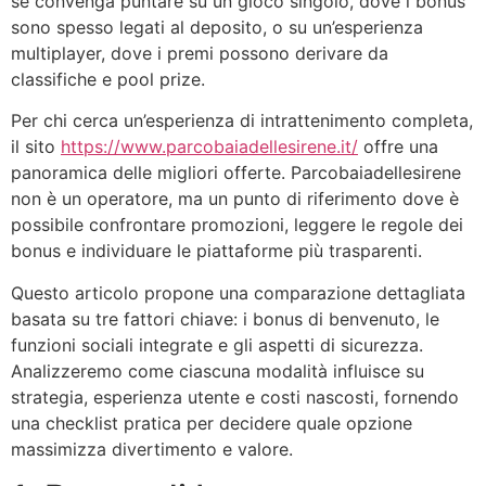
se convenga puntare su un gioco singolo, dove i bonus
sono spesso legati al deposito, o su un’esperienza
multiplayer, dove i premi possono derivare da
classifiche e pool prize.
Per chi cerca un’esperienza di intrattenimento completa,
il sito
https://www.parcobaiadellesirene.it/
offre una
panoramica delle migliori offerte. Parcobaiadellesirene
non è un operatore, ma un punto di riferimento dove è
possibile confrontare promozioni, leggere le regole dei
bonus e individuare le piattaforme più trasparenti.
Questo articolo propone una comparazione dettagliata
basata su tre fattori chiave: i bonus di benvenuto, le
funzioni sociali integrate e gli aspetti di sicurezza.
Analizzeremo come ciascuna modalità influisce su
strategia, esperienza utente e costi nascosti, fornendo
una checklist pratica per decidere quale opzione
massimizza divertimento e valore.