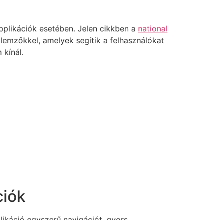
pplikációk esetében. Jelen cikkben a
national
llemzőkkel, amelyek segítik a felhasználókat
 kínál.
ciók
plikáció egyszerű navigációt, gyors