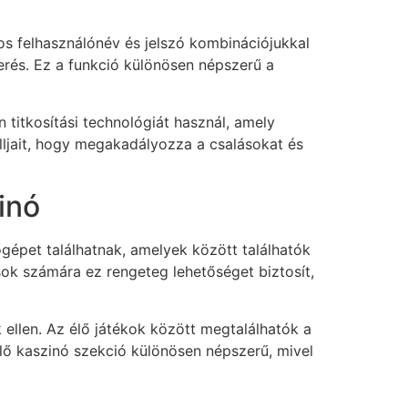
os felhasználónév és jelszó kombinációjukkal
merés. Ez a funkció különösen népszerű a
 titkosítási technológiát használ, amely
olljait, hogy megakadályozza a csalásokat és
inó
őgépet találhatnak, amelyek között találhatók
sok számára ez rengeteg lehetőséget biztosít,
k ellen. Az élő játékok között megtalálhatók a
 élő kaszinó szekció különösen népszerű, mivel