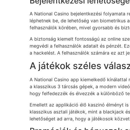
Bejelentkezési lehetősége
A National Casino bejelentkezési folyamata r
léphetnek be, de lehetőség van biometrikus a
felhasználók körében, mivel gyorsabb és biz
A biztonság kiemelt fontosságú az online sze
megvédi a felhasználók adatait és pénzét. Eze
a hackelést. A felhasználók számára ez azt j
A játékok széles válas
A National Casino app kiemelkedő kínálattal 
a klasszikus 3 tárcsás gépek, a modern videó
hogy felfedezzék és élvezzék a különböző te
Emellett az applikáció élő kaszinó élményt is
klasszikus asztali játékok, mint a blackjack 
lehetőséget ad arra, hogy a játékosok közvet