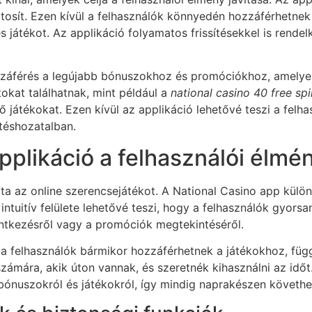
iztosít. Ezen kívül a felhasználók könnyedén hozzáférhetn
átékot. Az applikáció folyamatos frissítésekkel is rendelke
zzáférés a legújabb bónuszokhoz és promóciókhoz, amelyek
tokat találhatnak, mint például a
national casino 40 free sp
ő játékokat. Ezen kívül az applikáció lehetővé teszi a fe
ntéshozatalban.
pplikáció a felhasználói élmé
tta az online szerencsejátékot. A National Casino app külö
intuitív felülete lehetővé teszi, hogy a felhasználók gyors
lentkezésről vagy a promóciók megtekintéséről.
 a felhasználók bármikor hozzáférhetnek a játékokhoz, függ
mára, akik úton vannak, és szeretnék kihasználni az időt. 
bónuszokról és játékokról, így mindig naprakészen követhet