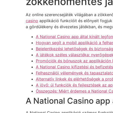
zökkenőmentes já
Az online szerencsejáték világában a zökken
casino
applikáció funkcióit és előnyeit fogju
a gördülékeny és élvezetes játékban, és megv
A National Casino app által kínált legf
Hogyan segít a mobil applikáció a felha
Bejelentkezési lehetőségek és biztonság
A játékok széles választéka: nyerőgépek
Promóciók és bónuszok az applikáción 
A National Casino kifizetési és befizetés
Felhasználói vélemények és tapasztalat
Alternatív linkek és elérhetőségek a pr
A jövő: új funkciók és fejlesztések az a
Összegzés: Miért érdemes a National Ca
A National Casino app 
A National Casino applikáció számos funkciót 