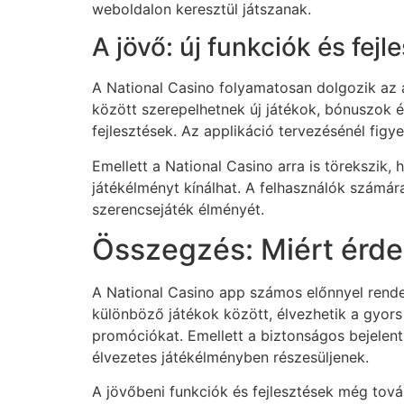
weboldalon keresztül játszanak.
A jövő: új funkciók és fej
A National Casino folyamatosan dolgozik az a
között szerepelhetnek új játékok, bónuszok é
fejlesztések. Az applikáció tervezésénél figye
Emellett a National Casino arra is törekszik,
játékélményt kínálhat. A felhasználók számára
szerencsejáték élményét.
Összegzés: Miért érde
A National Casino app számos előnnyel rende
különböző játékok között, élvezhetik a gyors 
promóciókat. Emellett a biztonságos bejelent
élvezetes játékélményben részesüljenek.
A jövőbeni funkciók és fejlesztések még tová