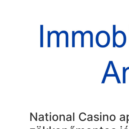
National Casino a