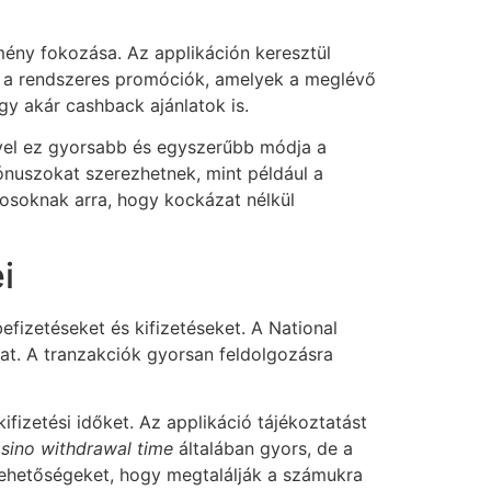
mény fokozása. Az applikáción keresztül
nt a rendszeres promóciók, amelyek a meglévő
y akár cashback ajánlatok is.
ivel ez gyorsabb és egyszerűbb módja a
nuszokat szerezhetnek, mint például a
kosoknak arra, hogy kockázat nélkül
i
fizetéseket és kifizetéseket. A National
at. A tranzakciók gyorsan feldolgozásra
fizetési időket. Az applikáció tájékoztatást
asino withdrawal time
általában gyors, de a
 lehetőségeket, hogy megtalálják a számukra