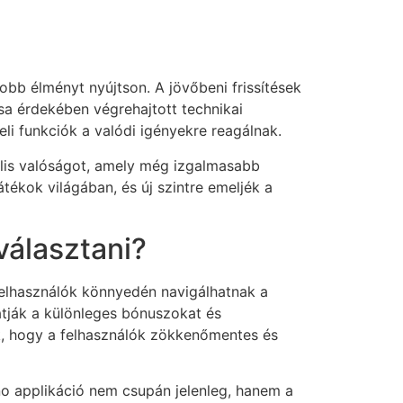
obb élményt nyújtson. A jövőbeni frissítések
sa érdekében végrehajtott technikai
eli funkciók a valódi igényekre reagálnak.
uális valóságot, amely még izgalmasabb
tékok világában, és új szintre emeljék a
választani?
felhasználók könnyedén navigálhatnak a
hatják a különleges bónuszokat és
ák, hogy a felhasználók zökkenőmentes és
no applikáció nem csupán jelenleg, hanem a