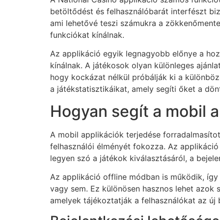
betöltődést és felhasználóbarát interfészt b
ami lehetővé teszi számukra a zökkenőmentes j
funkciókat kínálnak.
Az applikáció egyik legnagyobb előnye a ho
kínálnak. A játékosok olyan különleges ajánla
hogy kockázat nélkül próbálják ki a különböz
a játékstatisztikáikat, amely segíti őket a dö
Hogyan segít a mobil a
A mobil applikációk terjedése forradalmasíto
felhasználói élményét fokozza. Az applikáció 
legyen szó a játékok kiválasztásáról, a beje
Az applikáció offline módban is működik, így
vagy sem. Ez különösen hasznos lehet azok szá
amelyek tájékoztatják a felhasználókat az új 