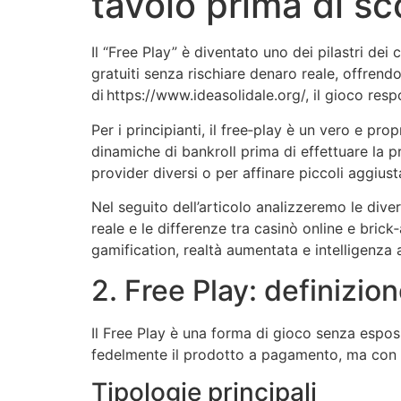
tavolo prima di s
Il “Free Play” è diventato uno dei pilastri dei 
gratuiti senza rischiare denaro reale, offren
di https://www.ideasolidale.org/, il gioco res
Per i principianti, il free‑play è un vero e pr
dinamiche di bankroll prima di effettuare la p
provider diversi o per affinare piccoli aggiust
Nel seguito dell’articolo analizzeremo le dive
reale e le differenze tra casinò online e br
gamification, realtà aumentata e intelligenza ar
2. Free Play: definizio
Il Free Play è una forma di gioco senza esposi
fedelmente il prodotto a pagamento, ma con 
Tipologie principali