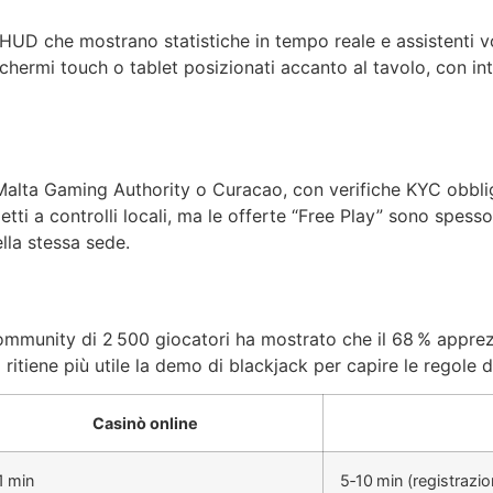
HUD che mostrano statistiche in tempo reale e assistenti vo
schermi touch o tablet posizionati accanto al tavolo, con 
alta Gaming Authority o Curacao, con verifiche KYC obbligat
getti a controlli locali, ma le offerte “Free Play” sono spes
lla stessa sede.
nity di 2 500 giocatori ha mostrato che il 68 % apprezza l
ritiene più utile la demo di blackjack per capire le regole d
Casinò online
1 min
5‑10 min (registrazio