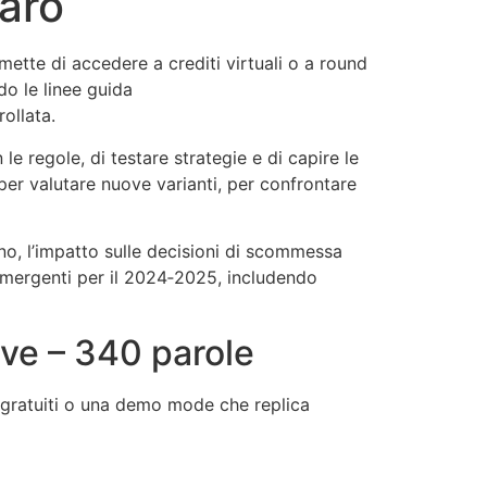
aro
ermette di accedere a crediti virtuali o a round
o le linee guida
ollata.
le regole, di testare strategie e di capire le
 per valutare nuove varianti, per confrontare
ano, l’impatto sulle decisioni di scommessa
emergenti per il 2024‑2025, includendo
ive – 340 parole
nd gratuiti o una demo mode che replica