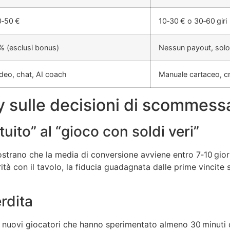
0‑50 €
10‑30 € o 30‑60 giri
% (esclusi bonus)
Nessun payout, solo 
deo, chat, AI coach
Manuale cartaceo, c
ay sulle decisioni di scommess
uito” al “gioco con soldi veri”
rano che la media di conversione avviene entro 7‑10 giorni d
ità con il tavolo, la fiducia guadagnata dalle prime vincite 
rdita
e i nuovi giocatori che hanno sperimentato almeno 30 minuti 