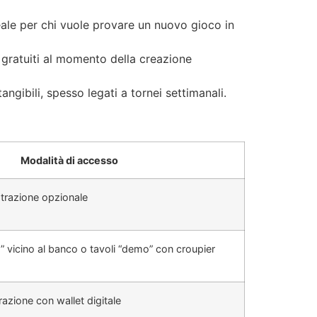
eale per chi vuole provare un nuovo gioco in
 gratuiti al momento della creazione
ngibili, spesso legati a tornei settimanali.
Modalità di accesso
strazione opzionale
” vicino al banco o tavoli “demo” con croupier
azione con wallet digitale