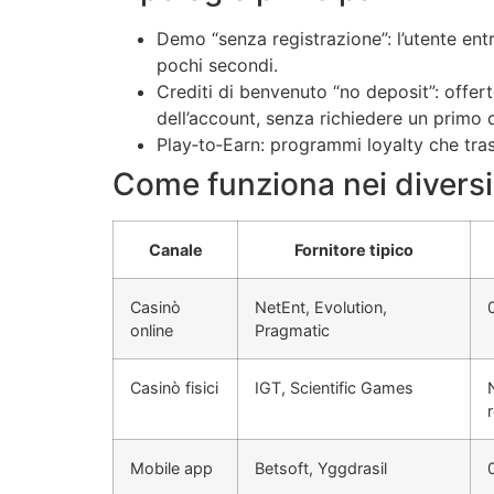
Demo “senza registrazione”: l’utente ent
pochi secondi.
Crediti di benvenuto “no deposit”: offer
dell’account, senza richiedere un primo 
Play‑to‑Earn: programmi loyalty che trasf
Come funziona nei diversi
Canale
Fornitore tipico
Casinò
NetEnt, Evolution,
online
Pragmatic
Casinò fisici
IGT, Scientific Games
Mobile app
Betsoft, Yggdrasil