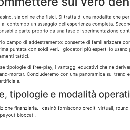
commettere sul vero den
casinò, sia online che fisici. Si tratta di una modalità che p
do al contempo un assaggio dell’esperienza completa. Second
ponsabile parte proprio da una fase di sperimentazione contr
oprio campo di addestramento: consente di familiarizzare con 
rima puntata con soldi veri. I giocatori più esperti lo usano
amenti tattici.
rse tipologie di free‑play, i vantaggi educativi che ne deriv
ick‑and‑mortar. Concluderemo con una panoramica sui trend 
tificiale.
ne, tipologie e modalità operat
zione finanziaria. I casinò forniscono crediti virtuali, rou
payout bloccati.