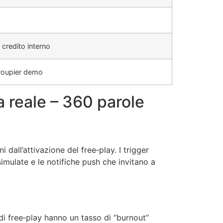
credito interno
roupier demo
a reale – 360 parole
all’attivazione del free‑play. I trigger
simulate e le notifiche push che invitano a
di free‑play hanno un tasso di “burnout”