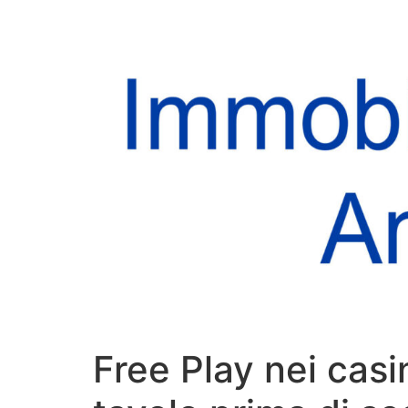
Free Play nei cas