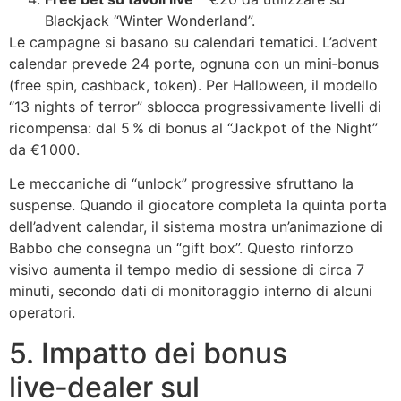
Blackjack “Winter Wonderland”.
Le campagne si basano su calendari tematici. L’advent
calendar prevede 24 porte, ognuna con un mini‑bonus
(free spin, cashback, token). Per Halloween, il modello
“13 nights of terror” sblocca progressivamente livelli di
ricompensa: dal 5 % di bonus al “Jackpot of the Night”
da €1 000.
Le meccaniche di “unlock” progressive sfruttano la
suspense. Quando il giocatore completa la quinta porta
dell’advent calendar, il sistema mostra un’animazione di
Babbo che consegna un “gift box”. Questo rinforzo
visivo aumenta il tempo medio di sessione di circa 7
minuti, secondo dati di monitoraggio interno di alcuni
operatori.
5. Impatto dei bonus
live‑dealer sul