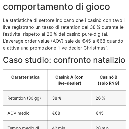
comportamento di gioco
Le statistiche di settore indicano che i casinò con tavoli
live registrano un tasso di retention del 38 % durante le
festività, rispetto al 26 % dei casinò pure‑digital.
L’average order value (AOV) sale da €45 a €68 quando
è attiva una promozione “live‑dealer Christmas”.
Caso studio: confronto natalizio
Caratteristica
Casinò A (con
Casinò B
live‑dealer)
(solo RNG)
Retention (30 gg)
38 %
26 %
AOV medio
€68
€45
Tempo medio di
42 min
28 min