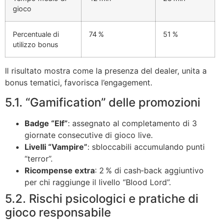
gioco
Percentuale di
74 %
51 %
utilizzo bonus
Il risultato mostra come la presenza del dealer, unita a
bonus tematici, favorisca l’engagement.
5.1. “Gamification” delle promozioni
Badge “Elf”
: assegnato al completamento di 3
giornate consecutive di gioco live.
Livelli “Vampire”
: sbloccabili accumulando punti
“terror”.
Ricompense extra
: 2 % di cash‑back aggiuntivo
per chi raggiunge il livello “Blood Lord”.
5.2. Rischi psicologici e pratiche di
gioco responsabile