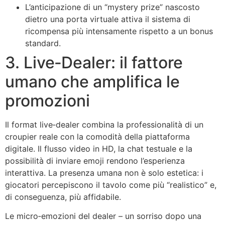
L’anticipazione di un “mystery prize” nascosto
dietro una porta virtuale attiva il sistema di
ricompensa più intensamente rispetto a un bonus
standard.
3. Live‑Dealer: il fattore
umano che amplifica le
promozioni
Il format live‑dealer combina la professionalità di un
croupier reale con la comodità della piattaforma
digitale. Il flusso video in HD, la chat testuale e la
possibilità di inviare emoji rendono l’esperienza
interattiva. La presenza umana non è solo estetica: i
giocatori percepiscono il tavolo come più “realistico” e,
di conseguenza, più affidabile.
Le micro‑emozioni del dealer – un sorriso dopo una