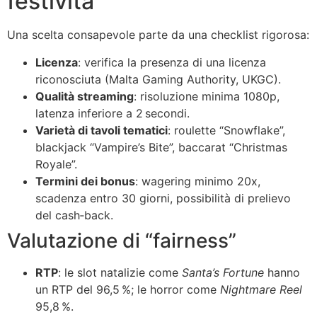
festività
Una scelta consapevole parte da una checklist rigorosa:
Licenza
: verifica la presenza di una licenza
riconosciuta (Malta Gaming Authority, UKGC).
Qualità streaming
: risoluzione minima 1080p,
latenza inferiore a 2 secondi.
Varietà di tavoli tematici
: roulette “Snowflake”,
blackjack “Vampire’s Bite”, baccarat “Christmas
Royale”.
Termini dei bonus
: wagering minimo 20x,
scadenza entro 30 giorni, possibilità di prelievo
del cash‑back.
Valutazione di “fairness”
RTP
: le slot natalizie come
Santa’s Fortune
hanno
un RTP del 96,5 %; le horror come
Nightmare Reel
95,8 %.