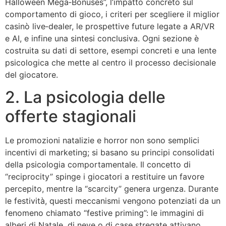
Halloween Mega‑Bonuses”, l’impatto concreto sul
comportamento di gioco, i criteri per scegliere il miglior
casinò live‑dealer, le prospettive future legate a AR/VR
e AI, e infine una sintesi conclusiva. Ogni sezione è
costruita su dati di settore, esempi concreti e una lente
psicologica che mette al centro il processo decisionale
del giocatore.
2. La psicologia delle
offerte stagionali
Le promozioni natalizie e horror non sono semplici
incentivi di marketing; si basano su principi consolidati
della psicologia comportamentale. Il concetto di
“reciprocity” spinge i giocatori a restituire un favore
percepito, mentre la “scarcity” genera urgenza. Durante
le festività, questi meccanismi vengono potenziati da un
fenomeno chiamato “festive priming”: le immagini di
alberi di Natale, di neve o di case stregate attivano