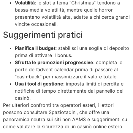
Volatilità
: le slot a tema “Christmas” tendono a
bassa‑media volatilità, mentre quelle horror
presentano volatilità alta, adatte a chi cerca grandi
vincite occasionali.
Suggerimenti pratici
Pianifica il budget
: stabilisci una soglia di deposito
prima di attivare il bonus.
Sfrutta le promozioni progressive
: completa le
porte dell’advent calendar prima di passare al
“cash‑back” per massimizzare il valore totale.
Usa i tool di gestione
: imposta limiti di perdita e
notifiche di tempo direttamente dal pannello del
casinò.
Per ulteriori confronti tra operatori esteri, i lettori
possono consultare Spaziotadini, che offre una
panoramica neutra sui siti non AAMS e suggerimenti su
come valutare la sicurezza di un casinò online estero.