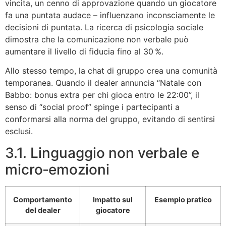
vincita, un cenno di approvazione quando un giocatore
fa una puntata audace – influenzano inconsciamente le
decisioni di puntata. La ricerca di psicologia sociale
dimostra che la comunicazione non verbale può
aumentare il livello di fiducia fino al 30 %.
Allo stesso tempo, la chat di gruppo crea una comunità
temporanea. Quando il dealer annuncia “Natale con
Babbo: bonus extra per chi gioca entro le 22:00”, il
senso di “social proof” spinge i partecipanti a
conformarsi alla norma del gruppo, evitando di sentirsi
esclusi.
3.1. Linguaggio non verbale e
micro‑emozioni
Comportamento
Impatto sul
Esempio pratico
del dealer
giocatore