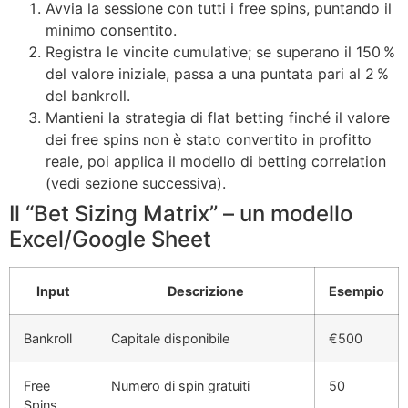
Avvia la sessione con tutti i free spins, puntando il
minimo consentito.
Registra le vincite cumulative; se superano il 150 %
del valore iniziale, passa a una puntata pari al 2 %
del bankroll.
Mantieni la strategia di flat betting finché il valore
dei free spins non è stato convertito in profitto
reale, poi applica il modello di betting correlation
(vedi sezione successiva).
Il “Bet Sizing Matrix” – un modello
Excel/Google Sheet
Input
Descrizione
Esempio
Bankroll
Capitale disponibile
€500
Free
Numero di spin gratuiti
50
Spins