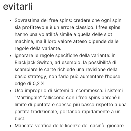
evitarli
Sovrastima dei free spins: credere che ogni spin
sia profittevole è un errore classico. I free spins
hanno una volatilità simile a quella delle slot
machine, ma il loro valore atteso dipende dalle
regole della variante.
Ignorare le regole specifiche della variante: in
Blackjack Switch, ad esempio, la possibilità di
scambiare le carte richiede una revisione della
basic strategy; non farlo può aumentare l’house
edge di 0,2 %.
Uso improprio di sistemi di scommessa: i sistemi
“Martingale” falliscono con i free spins perché il
limite di puntata è spesso più basso rispetto a una
partita tradizionale, portando rapidamente a un
bust.
Mancata verifica delle licenze del casinò: giocare