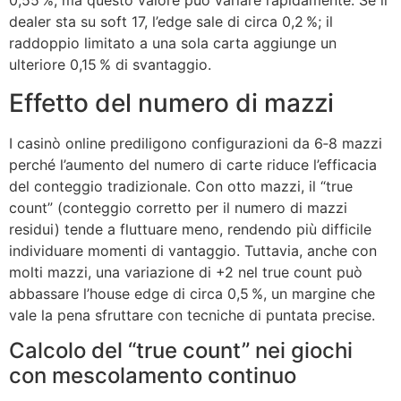
0,55 %, ma questo valore può variare rapidamente. Se il
dealer sta su soft 17, l’edge sale di circa 0,2 %; il
raddoppio limitato a una sola carta aggiunge un
ulteriore 0,15 % di svantaggio.
Effetto del numero di mazzi
I casinò online prediligono configurazioni da 6‑8 mazzi
perché l’aumento del numero di carte riduce l’efficacia
del conteggio tradizionale. Con otto mazzi, il “true
count” (conteggio corretto per il numero di mazzi
residui) tende a fluttuare meno, rendendo più difficile
individuare momenti di vantaggio. Tuttavia, anche con
molti mazzi, una variazione di +2 nel true count può
abbassare l’house edge di circa 0,5 %, un margine che
vale la pena sfruttare con tecniche di puntata precise.
Calcolo del “true count” nei giochi
con mescolamento continuo