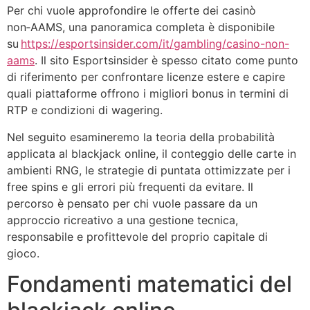
Per chi vuole approfondire le offerte dei casinò
non‑AAMS, una panoramica completa è disponibile
su
https://esportsinsider.com/it/gambling/casino-non-
aams
. Il sito Esportsinsider è spesso citato come punto
di riferimento per confrontare licenze estere e capire
quali piattaforme offrono i migliori bonus in termini di
RTP e condizioni di wagering.
Nel seguito esamineremo la teoria della probabilità
applicata al blackjack online, il conteggio delle carte in
ambienti RNG, le strategie di puntata ottimizzate per i
free spins e gli errori più frequenti da evitare. Il
percorso è pensato per chi vuole passare da un
approccio ricreativo a una gestione tecnica,
responsabile e profittevole del proprio capitale di
gioco.
Fondamenti matematici del