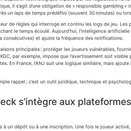
ique, il s’agit d’une obligation de « responsible gambling » in
ès un laps de temps prédéfini (souvent 30 minutes) ou lorsq
r de règles qui interroge en continu les logs de jeu. Les 
ant le temps écoulé. Aujourd’hui, l’intelligence artificielle
 consécutives) et ajuste la fréquence des notifications.
raisons principales : protéger les joueurs vulnérables, fourn
UKGC, par exemple, impose que l’avertissement soit visible
es. En France, l’ANJ suit une logique similaire, mais ajoute 
mple rappel ; c’est un outil juridique, technique et psycholo
ck s’intègre aux plateformes 
s à un dépôt ou à une inscription. Une fois le joueur acti