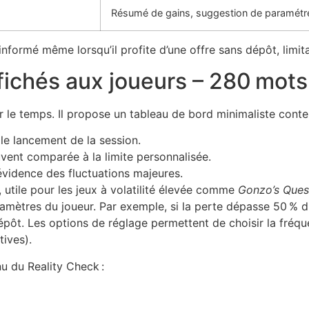
Résumé de gains, suggestion de paramétre
informé même lorsqu’il profite d’une offre sans dépôt, limita
ffichés aux joueurs – 280 mots
r le temps. Il propose un tableau de bord minimaliste conte
le lancement de la session.
vent comparée à la limite personnalisée.
 évidence des fluctuations majeures.
, utile pour les jeux à volatilité élevée comme
Gonzo’s Ques
amètres du joueur. Par exemple, si la perte dépasse 50 % d
dépôt. Les options de réglage permettent de choisir la fréqu
ives).
nu du Reality Check :