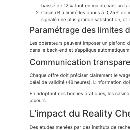
baissé de 12 % tout en maintenant un tau
Casino B a limité les bonus à 0,25 € de 
signalé une plus grande satisfaction, et
Paramétrage des limites d
Les opérateurs peuvent imposer un plafond de
dans le back‑end et s’applique automatiqueme
Communication transparen
Chaque offre doit préciser clairement le wager
délai de validité (48 heures). L’information d
En adoptant ces bonnes pratiques, les casinos
joueurs.
L’impact du Reality C
Des études menées par des instituts de reche