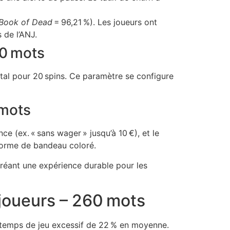
Book of Dead
= 96,21 %). Les joueurs ont
 de l’ANJ.
20 mots
al pour 20 spins. Ce paramètre se configure
 mots
e (ex. « sans wager » jusqu’à 10 €), et le
s forme de bandeau coloré.
créant une expérience durable pour les
joueurs – 260 mots
 temps de jeu excessif de 22 % en moyenne.