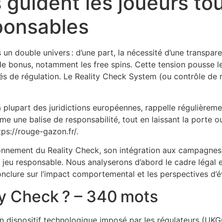
guident les joueurs tou
sponsables
un double univers : d’une part, la nécessité d’une transparen
de bonus, notamment les free spins. Cette tension pousse le
tés de régulation. Le Reality Check System (ou contrôle de r
 plupart des juridictions européennes, rappelle régulièreme
me une balise de responsabilité, tout en laissant la porte o
tps://rouge-gazon.fr/.
ionnement du Reality Check, son intégration aux campagnes 
jeu responsable. Nous analyserons d’abord le cadre légal e
nclure sur l’impact comportemental et les perspectives d’é
ty Check ? – 340 mots
 un dispositif technologique imposé par les régulateurs (UKG