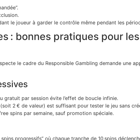
mandée”.
clusion.
 aidant le joueur à garder le contrôle même pendant les pério
s : bonnes pratiques pour les
specte le cadre du Responsible Gambling demande une appro
essives
ratuit par session évite l’effet de boucle infinie.
 (soit 2 € de valeur) est suffisant pour tester le jeu sans c
free spins par semaine, sauf promotion spéciale.
e spins progressifs” où chaque tranche de 10 spins déclench