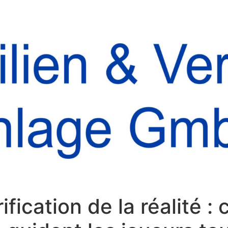
fication de la réalité 