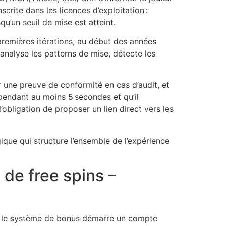
scrite dans les licences d’exploitation :
u’un seuil de mise est atteint.
premières itérations, au début des années
 analyse les patterns de mise, détecte les
ir une preuve de conformité en cas d’audit, et
 pendant au moins 5 secondes et qu’il
l’obligation de proposer un lien direct vers les
gique qui structure l’ensemble de l’expérience
de free spins –
vé, le système de bonus démarre un compte