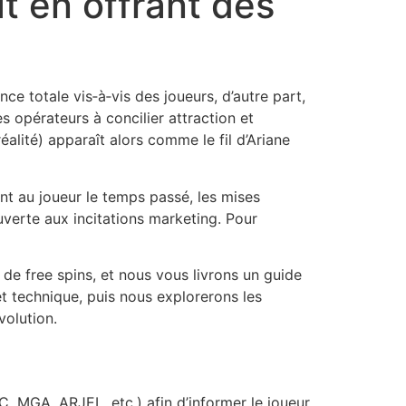
t en offrant des
ce totale vis‑à‑vis des joueurs, d’autre part,
s opérateurs à concilier attraction et
éalité) apparaît alors comme le fil d’Ariane
nt au joueur le temps passé, les mises
uverte aux incitations marketing. Pour
de free spins, et nous vous livrons un guide
t technique, puis nous explorerons les
volution.
C, MGA, ARJEL, etc.) afin d’informer le joueur