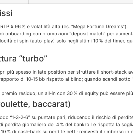
issi
 RTP ≥ 96 % e volatilità alta (es. “Mega Fortune Dreams”).
 di onboarding con promozioni “deposit match” per aumentar
ità di spin (auto‑play) solo negli ultimi 10 % del timer, qu
ttura “turbo”
apri più spesso in late position per sfruttare il short‑stack a
pporto di 10‑15 bb rispetto al blind; quando scendi sotto 
 al premio residuo; un all‑in con 30 % di equity può essere pi
(roulette, baccarat)
o “1‑3‑2‑6” su puntate pari, riducendo il rischio di perdit
i perdita giornaliero del 4 % del bankroll e rispetta la sogli
10 % di cash‑back su perdite netti; reinvesti il rimborso in