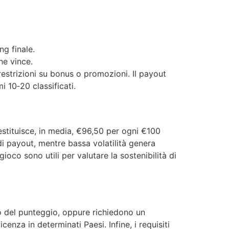
ng finale.
ne vince.
 restrizioni su bonus o promozioni. Il payout
 10‑20 classificati.
estituisce, in media, €96,50 per ogni €100
ndi payout, mentre bassa volatilità genera
ioco sono utili per valutare la sostenibilità di
io del punteggio, oppure richiedono un
enza in determinati Paesi. Infine, i requisiti