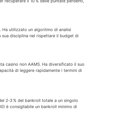
er recuperare il 10 % delle puntate perdenti,
Ha utilizzato un algoritmo di analisi
a sua disciplina nel rispettare il budget di
ta casino non AAMS. Ha diversificato il suo
apacità di leggere rapidamente i termini di
el 2‑3 % del bankroll totale a un singolo
10) è consigliabile un bankroll minimo di