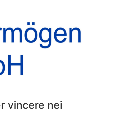
er vincere nei