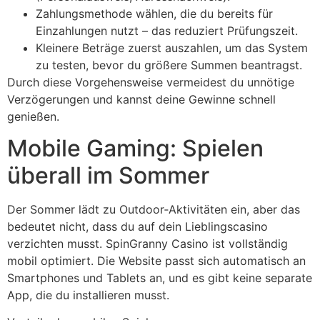
Zahlungsmethode wählen, die du bereits für
Einzahlungen nutzt – das reduziert Prüfungszeit.
Kleinere Beträge zuerst auszahlen, um das System
zu testen, bevor du größere Summen beantragst.
Durch diese Vorgehensweise vermeidest du unnötige
Verzögerungen und kannst deine Gewinne schnell
genießen.
Mobile Gaming: Spielen
überall im Sommer
Der Sommer lädt zu Outdoor‑Aktivitäten ein, aber das
bedeutet nicht, dass du auf dein Lieblingscasino
verzichten musst. SpinGranny Casino ist vollständig
mobil optimiert. Die Website passt sich automatisch an
Smartphones und Tablets an, und es gibt keine separate
App, die du installieren musst.