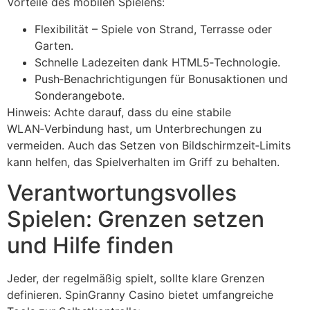
Vorteile des mobilen Spielens:
Flexibilität – Spiele von Strand, Terrasse oder
Garten.
Schnelle Ladezeiten dank HTML5‑Technologie.
Push‑Benachrichtigungen für Bonusaktionen und
Sonderangebote.
Hinweis: Achte darauf, dass du eine stabile
WLAN‑Verbindung hast, um Unterbrechungen zu
vermeiden. Auch das Setzen von Bildschirmzeit‑Limits
kann helfen, das Spielverhalten im Griff zu behalten.
Verantwortungsvolles
Spielen: Grenzen setzen
und Hilfe finden
Jeder, der regelmäßig spielt, sollte klare Grenzen
definieren. SpinGranny Casino bietet umfangreiche