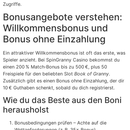
Zugriffe.
Bonusangebote verstehen:
Willkommensbonus und
Bonus ohne Einzahlung
Ein attraktiver Willkommensbonus ist oft das erste, was
Spieler anzieht. Bei SpinGranny Casino bekommst du
einen 200 % Match‑Bonus bis zu 500 €, plus 50
Freispiele für den beliebten Slot
Book of Granny
.
Zusätzlich gibt es einen Bonus ohne Einzahlung, der dir
10 € Guthaben schenkt, sobald du dich registrierst.
Wie du das Beste aus den Boni
herausholst
Bonusbedingungen prüfen – Achte auf die
Wettanforderungen (z. B. 35× Bonus).