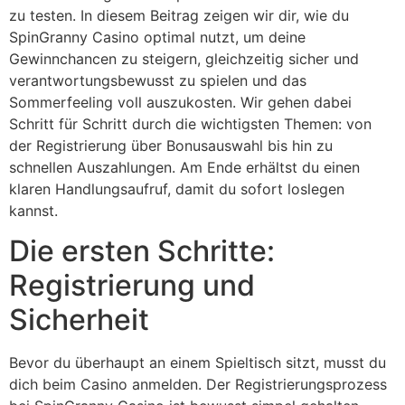
zu testen. In diesem Beitrag zeigen wir dir, wie du
SpinGranny Casino optimal nutzt, um deine
Gewinnchancen zu steigern, gleichzeitig sicher und
verantwortungsbewusst zu spielen und das
Sommerfeeling voll auszukosten. Wir gehen dabei
Schritt für Schritt durch die wichtigsten Themen: von
der Registrierung über Bonusauswahl bis hin zu
schnellen Auszahlungen. Am Ende erhältst du einen
klaren Handlungsaufruf, damit du sofort loslegen
kannst.
Die ersten Schritte:
Registrierung und
Sicherheit
Bevor du überhaupt an einem Spieltisch sitzt, musst du
dich beim Casino anmelden. Der Registrierungsprozess