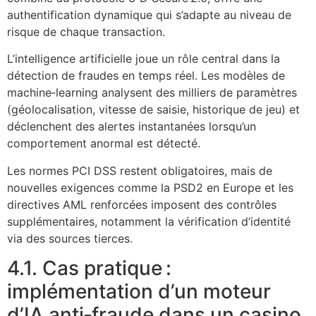
authentification dynamique qui s’adapte au niveau de
risque de chaque transaction.
L’intelligence artificielle joue un rôle central dans la
détection de fraudes en temps réel. Les modèles de
machine‑learning analysent des milliers de paramètres
(géolocalisation, vitesse de saisie, historique de jeu) et
déclenchent des alertes instantanées lorsqu’un
comportement anormal est détecté.
Les normes PCI DSS restent obligatoires, mais de
nouvelles exigences comme la PSD2 en Europe et les
directives AML renforcées imposent des contrôles
supplémentaires, notamment la vérification d’identité
via des sources tierces.
4.1. Cas pratique :
implémentation d’un moteur
d’IA anti‑fraude dans un casino