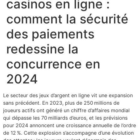
casinos en ligne :
comment la sécurité
des paiements
redessine la
concurrence en
2024
Le secteur des jeux d’argent en ligne vit une expansion
sans précédent. En 2023, plus de 250 millions de
joueurs actifs ont généré un chiffre d’affaires mondial
qui dépasse les 70 milliards d’euros, et les prévisions
pour 2024 annoncent une croissance annuelle de l’ordre
de 12 %. Cette explosion s’accompagne d’une évolution