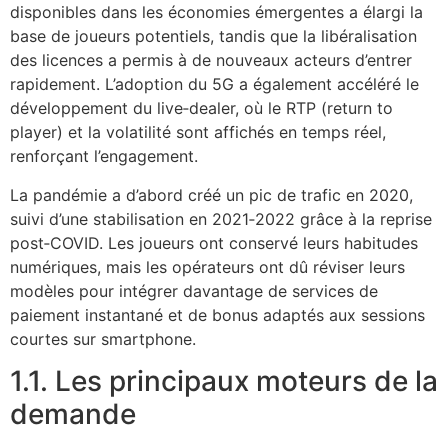
disponibles dans les économies émergentes a élargi la
base de joueurs potentiels, tandis que la libéralisation
des licences a permis à de nouveaux acteurs d’entrer
rapidement. L’adoption du 5G a également accéléré le
développement du live‑dealer, où le RTP (return to
player) et la volatilité sont affichés en temps réel,
renforçant l’engagement.
La pandémie a d’abord créé un pic de trafic en 2020,
suivi d’une stabilisation en 2021‑2022 grâce à la reprise
post‑COVID. Les joueurs ont conservé leurs habitudes
numériques, mais les opérateurs ont dû réviser leurs
modèles pour intégrer davantage de services de
paiement instantané et de bonus adaptés aux sessions
courtes sur smartphone.
1.1. Les principaux moteurs de la
demande