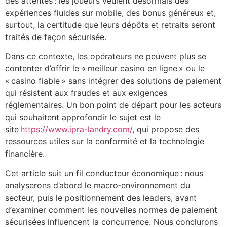
des attentes : les joueurs veulent désormais des
expériences fluides sur mobile, des bonus généreux et,
surtout, la certitude que leurs dépôts et retraits seront
traités de façon sécurisée.
Dans ce contexte, les opérateurs ne peuvent plus se
contenter d’offrir le « meilleur casino en ligne » ou le
« casino fiable » sans intégrer des solutions de paiement
qui résistent aux fraudes et aux exigences
réglementaires. Un bon point de départ pour les acteurs
qui souhaitent approfondir le sujet est le
site
https://www.ipra-landry.com/
, qui propose des
ressources utiles sur la conformité et la technologie
financière.
Cet article suit un fil conducteur économique : nous
analyserons d’abord le macro‑environnement du
secteur, puis le positionnement des leaders, avant
d’examiner comment les nouvelles normes de paiement
sécurisées influencent la concurrence. Nous conclurons