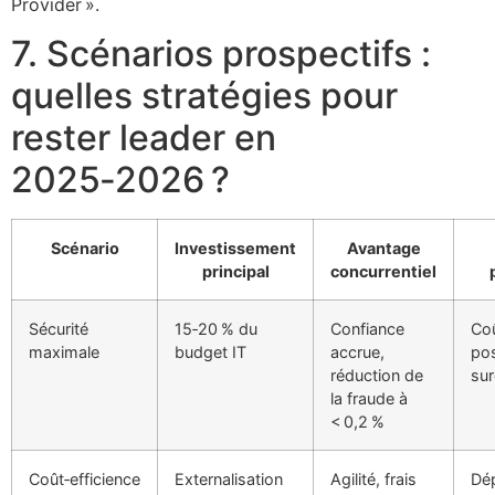
Provider ».
7. Scénarios prospectifs :
quelles stratégies pour
rester leader en
2025‑2026 ?
Scénario
Investissement
Avantage
principal
concurrentiel
Sécurité
15‑20 % du
Confiance
Coû
maximale
budget IT
accrue,
pos
réduction de
su
la fraude à
< 0,2 %
Coût‑efficience
Externalisation
Agilité, frais
Dé