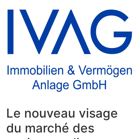
Le nouveau visage
du marché des