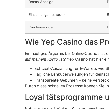
Bonus‑Anzeige
P
Einzahlungsmethoden
B
Kundenservice
L
Wie Yep Casino das Pr
Ein häufiges Ärgernis bei Online‑Casinos ist 
auf meinem Konto ist?
Yep Casino hat hier ein
Echtzeit‑Auszahlung für E‑Wallets wie Skr
Tägliche Banküberweisungen für deutsch
Transparente Gebühren – keine versteck
Durch diese schnellen Prozesse können Sie Ih
Loyalitätsprogramme u
Neben dem großzügigen Willkommensbonus un