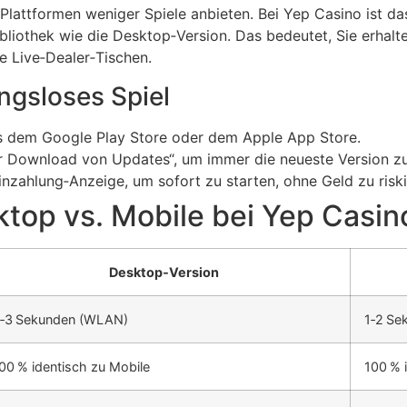
 Plattformen weniger Spiele anbieten. Bei Yep Casino ist da
bliothek wie die Desktop‑Version. Das bedeutet, Sie erhalt
e Live‑Dealer‑Tischen.
ungsloses Spiel
 aus dem Google Play Store oder dem Apple App Store.
er Download von Updates“, um immer die neueste Version zu
inzahlung‑Anzeige, um sofort zu starten, ohne Geld zu riski
ktop vs. Mobile bei Yep Casin
Desktop‑Version
‑3 Sekunden (WLAN)
1‑2 Se
00 % identisch zu Mobile
100 % 