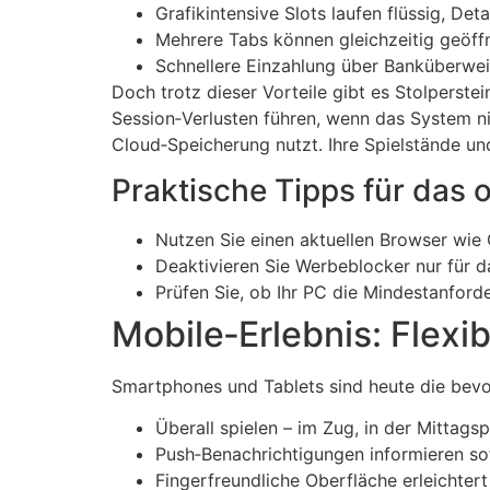
Grafikintensive Slots laufen flüssig, Deta
Mehrere Tabs können gleichzeitig geöff
Schnellere Einzahlung über Banküberwe
Doch trotz dieser Vorteile gibt es Stolperst
Session‑Verlusten führen, wenn das System nic
Cloud‑Speicherung nutzt. Ihre Spielstände un
Praktische Tipps für das 
Nutzen Sie einen aktuellen Browser wie
Deaktivieren Sie Werbeblocker nur für d
Prüfen Sie, ob Ihr PC die Mindestanford
Mobile‑Erlebnis: Flexi
Smartphones und Tablets sind heute die bevorz
Überall spielen – im Zug, in der Mittag
Push‑Benachrichtigungen informieren so
Fingerfreundliche Oberfläche erleichtert