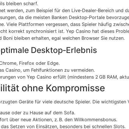
ils bleiben scharf.
net werden, zum Beispiel für den Live‑Dealer‑Bereich und 
isungen, da die meisten Banken Desktop‑Portale bevorzuge
eine. Viele Plattformen vergessen, dass Spieler häufig zwis
ht korrekt synchronisiert ist. Yep Casino hat dieses Probl
d Boni bleiben erhalten, egal welchen Browser Sie nutzen.
optimale Desktop‑Erlebnis
 Chrome, Firefox oder Edge.
as Casino, um Fehlfunktionen zu vermeiden.
erungen von Yep Casino erfüllt (mindestens 2 GB RAM, aktu
bilität ohne Kompromisse
ugten Geräte für viele deutsche Spieler. Die wichtigsten V
spause oder zu Hause auf dem Sofa.
fort über neue Aktionen, z. B. den Willkommensbonus.
 das Setzen von Einsätzen, besonders bei schnellen Slots.