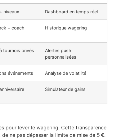
 + niveaux
Dashboard en temps réel
ck + coach
Historique wagering
à tournois privés
Alertes push
personnalisées
tions événements
Analyse de volatilité
anniversaire
Simulateur de gains
es pour lever le wagering. Cette transparence
de ne pas dépasser la limite de mise de 5 €.