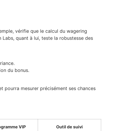
ple, vérifie que le calcul du wagering
abs, quant à lui, teste la robustesse des
riance.
ion du bonus.
s et pourra mesurer précisément ses chances
ogramme VIP
Outil de suivi