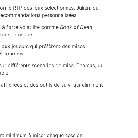
on le RTP des jeux sélectionnés. Julien, qui
s recommandations personnalisées.
x à forte volatilité comme
Book of Dead
.
er son risque.
 aux joueurs qui préfèrent des mises
t tournois.
sur différents scénarios de mise. Thomas, qui
able.
ffichées et des outils de suivi qui éliminent
ant minimum à miser chaque session.