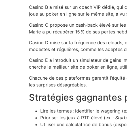
Casino B a misé sur un coach VIP dédié, qui co
joue au poker en ligne sur le même site, a v
Casino C propose un cash‑back élevé sur les 
Marie a pu récupérer 15 % de ses pertes hebd
Casino D mise sur la fréquence des reloads, 
modestes et régulières, comme les adeptes 
Casino E a introduit un simulateur de gains i
cherche le meilleur site de poker en ligne, util
Chacune de ces plateformes garantit l’équité g
les surprises désagréables.
Stratégies gagnantes p
Lire les termes : identifier le wagering (ex
Prioriser les jeux à RTP élevé (ex. :
Starb
Utiliser une calculatrice de bonus (dis