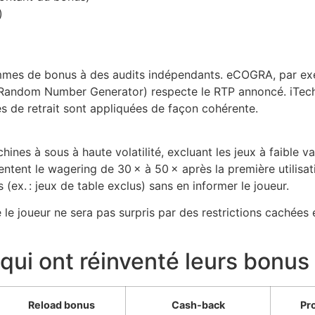
)
mmes de bonus à des audits indépendants. eCOGRA, par exem
Random Number Generator) respecte le RTP annoncé. iTech L
es de retrait sont appliquées de façon cohérente.
nes à sous à haute volatilité, excluant les jeux à faible va
ntent le wagering de 30 × à 50 × après la première utilisat
(ex. : jeux de table exclus) sans en informer le joueur.
 le joueur ne sera pas surpris par des restrictions cachée
qui ont réinventé leurs bonus
Reload bonus
Cash‑back
Pr