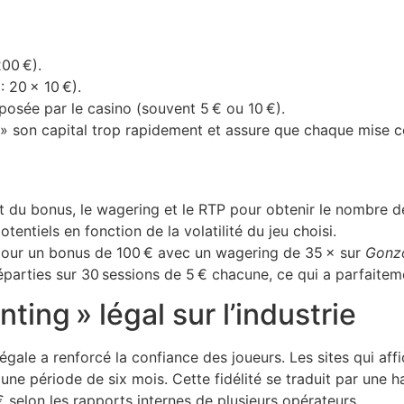
200 €).
: 20 × 10 €).
posée par le casino (souvent 5 € ou 10 €).
» son capital trop rapidement et assure que chaque mise c
nt du bonus, le wagering et le RTP pour obtenir le nombre d
otentiels en fonction de la volatilité du jeu choisi.
e pour un bonus de 100 € avec un wagering de 35 × sur
Gonzo
réparties sur 30 sessions de 5 € chacune, ce qui a parfait
ting » légal sur l’industrie
ale a renforcé la confiance des joueurs. Les sites qui affi
une période de six mois. Cette fidélité se traduit par une h
€ selon les rapports internes de plusieurs opérateurs.