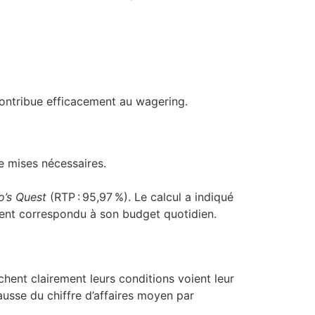
ontribue efficacement au wagering.
e mises nécessaires.
’s Quest
(RTP : 95,97 %). Le calcul a indiqué
ement correspondu à son budget quotidien.
chent clairement leurs conditions voient leur
ausse du chiffre d’affaires moyen par