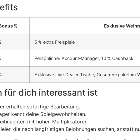
efits
Bonus %
Exklusive Weihn
%
5 % extra Freispiele
%
Persönlicher Account‑Manager, 10 % Cashback
%
Exklusive Live‑Dealer‑Tische, Geschenkpaket im 
ür dich interessant ist
er erhalten sofortige Bearbeitung.
ager kennt deine Spielgewohnheiten.
eihnachten mit hohen Multiplikatoren.
ler, die nach langfristigen Belohnungen suchen, anstatt nur