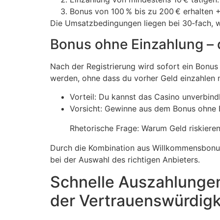
Bonus von 100 % bis zu 200 € erhalten +
Die Umsatzbedingungen liegen bei 30‑fach, wa
Bonus ohne Einzahlung – d
Nach der Registrierung wird sofort ein Bonus
werden, ohne dass du vorher Geld einzahlen 
Vorteil: Du kannst das Casino unverbindl
Vorsicht: Gewinne aus dem Bonus ohne 
Rhetorische Frage: Warum Geld riskieren
Durch die Kombination aus Willkommensbonus 
bei der Auswahl des richtigen Anbieters.
Schnelle Auszahlungen
der Vertrauenswürdigk