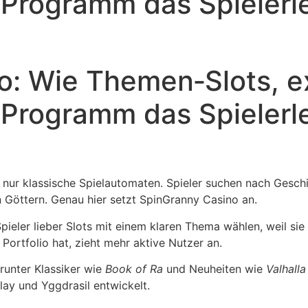
P‑Programm das Spielerl
o: Wie Themen‑Slots, e
P‑Programm das Spielerl
 nur klassische Spielautomaten. Spieler suchen nach Geschi
 Göttern. Genau hier setzt SpinGranny Casino an.
Spieler lieber Slots mit einem klaren Thema wählen, weil s
 Portfolio hat, zieht mehr aktive Nutzer an.
runter Klassiker wie
Book of Ra
und Neuheiten wie
Valhall
lay und Yggdrasil entwickelt.