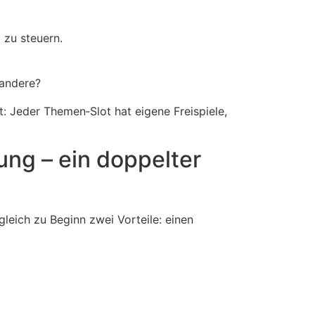
 zu steuern.
 andere?
: Jeder Themen‑Slot hat eigene Freispiele,
ng – ein doppelter
eich zu Beginn zwei Vorteile: einen