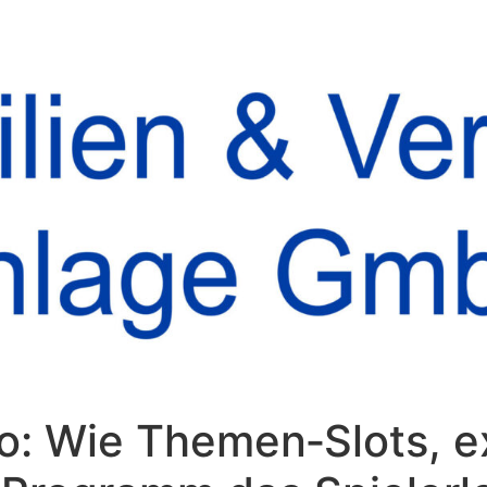
o: Wie Themen‑Slots, e