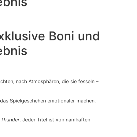
ebnis
xklusive Boni und
ebnis
chten, nach Atmosphären, die sie fesseln –
ie das Spielgeschehen emotionaler machen.
a Thunder
. Jeder Titel ist von namhaften