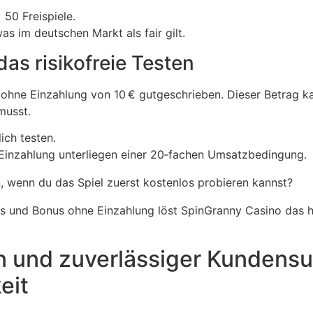
 50 Freispiele.
s im deutschen Markt als fair gilt.
as risikofreie Testen
 ohne Einzahlung von 10 € gutgeschrieben. Dieser Betrag ka
musst.
ich testen.
Einzahlung unterliegen einer 20‑fachen Umsatzbedingung.
, wenn du das Spiel zuerst kostenlos probieren kannst?
und Bonus ohne Einzahlung löst SpinGranny Casino das hä
 und zuverlässiger Kundensu
eit