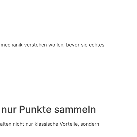
elmechanik verstehen wollen, bevor sie echtes
 nur Punkte sammeln
lten nicht nur klassische Vorteile, sondern