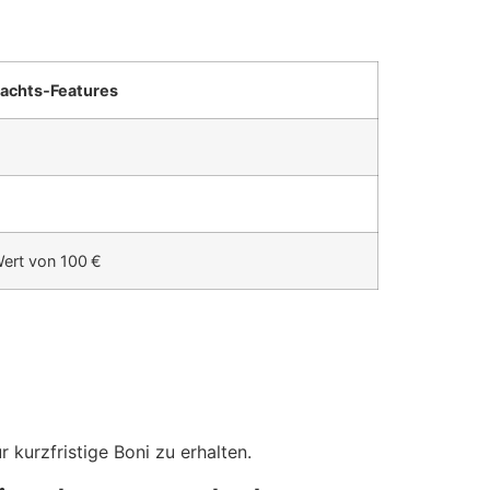
achts‑Features
Wert von 100 €
 kurzfristige Boni zu erhalten.