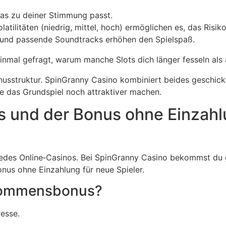
das zu deiner Stimmung passt.
tilitäten (niedrig, mittel, hoch) ermöglichen es, das Risiko
en und passende Soundtracks erhöhen den Spielspaß.
inmal gefragt, warum manche Slots dich länger fesseln als
nusstruktur. SpinGranny Casino kombiniert beides geschickt
ie das Grundspiel noch attraktiver machen.
und der Bonus ohne Einzahlu
edes Online‑Casinos. Bei SpinGranny Casino bekommst du gl
us ohne Einzahlung für neue Spieler.
llkommensbonus?
resse.