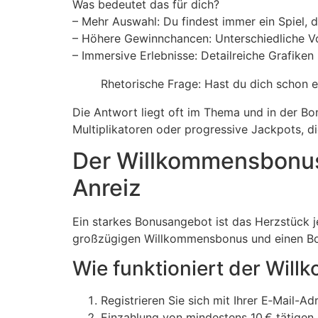
Was bedeutet das für dich?
– Mehr Auswahl: Du findest immer ein Spiel, 
– Höhere Gewinnchancen: Unterschiedliche Vola
– Immersive Erlebnisse: Detailreiche Grafik
Rhetorische Frage: Hast du dich schon e
Die Antwort liegt oft im Thema und in der Bo
Multiplikatoren oder progressive Jackpots, d
Der Willkommensbonus 
Anreiz
Ein starkes Bonusangebot ist das Herzstück j
großzügigen Willkommensbonus und einen Bon
Wie funktioniert der Wi
Registrieren Sie sich mit Ihrer E‑Mail-Ad
Einzahlung von mindestens 10 € tätigen.