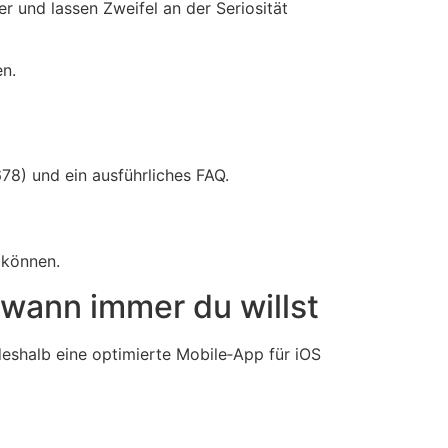
er und lassen Zweifel an der Seriosität
en.
78) und ein ausführliches FAQ.
n können.
wann immer du willst
eshalb eine optimierte Mobile‑App für iOS