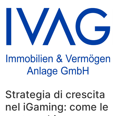
Strategia di crescita
nel iGaming: come le