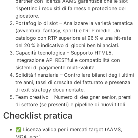
partner con licenza AAMS garantisce che le slot
rispettino i requisiti di fairness e protezione del
giocatore.
Portafoglio di slot – Analizzare la varietà tematica
(avventura, fantasy, sport) e l’RTP medio. Un
catalogo con RTP superiore al 96 % e una hit‑rate
del 20 % è indicativo di giochi ben bilanciati.
Capacità tecnologica – Supporto HTML5,
integrazione API RESTful e compatibilità con
sistemi di pagamento multi‑valuta.
Solidità finanziaria – Controllare bilanci degli ultimi
tre anni, tassi di crescita del fatturato e presenza
di exit‑strategy documentate.
Team creativo – Numero di designer senior, premi
di settore (se presenti) e pipeline di nuovi titoli.
Checklist pratica
✅ Licenza valida per i mercati target (AAMS,
MGA, ecc.)