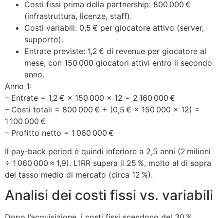
Costi fissi prima della partnership: 800 000 €
(infrastruttura, licenze, staff).
Costi variabili: 0,5 € per giocatore attivo (server,
supporto).
Entrate previste: 1,2 € di revenue per giocatore al
mese, con 150 000 giocatori attivi entro il secondo
anno.
Anno 1:
– Entrate = 1,2 € × 150 000 × 12 = 2 160 000 €
– Costi totali = 800 000 € + (0,5 € × 150 000 × 12) =
1 100 000 €
– Profitto netto = 1 060 000 €
Il pay‑back period è quindi inferiore a 2,5 anni (2 milioni
÷ 1 060 000 ≈ 1,9). L’IRR supera il 25 %, molto al di sopra
del tasso medio di mercato (circa 12 %).
Analisi dei costi fissi vs. variabili
Dopo l’acquisizione, i costi fissi scendono del 30 %