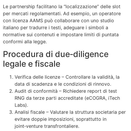
Le partnership facilitano la “localizzazione” delle slot
per mercati regolamentati. Ad esempio, un operatore
con licenza AAMS può collaborare con uno studio
italiano per tradurre i testi, adeguare i simboli a
normative sui contenuti e impostare limiti di puntata
conformi alla legge.
Procedura di due‑diligence
legale e fiscale
Verifica delle licenze – Controllare la validità, la
data di scadenza e le condizioni di rinnovo.
Audit di conformità – Richiedere report di test
RNG da terze parti accreditate (eCOGRA, iTech
Labs).
Analisi fiscale – Valutare la struttura societaria per
evitare doppie imposizioni, soprattutto in
joint‑venture transfrontaliere.