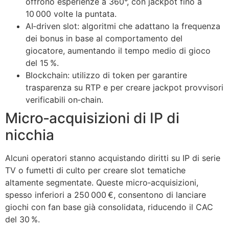
offrono esperienze a 360°, con jackpot fino a
10 000 volte la puntata.
AI‑driven slot: algoritmi che adattano la frequenza
dei bonus in base al comportamento del
giocatore, aumentando il tempo medio di gioco
del 15 %.
Blockchain: utilizzo di token per garantire
trasparenza su RTP e per creare jackpot provvisori
verificabili on‑chain.
Micro‑acquisizioni di IP di
nicchia
Alcuni operatori stanno acquistando diritti su IP di serie
TV o fumetti di culto per creare slot tematiche
altamente segmentate. Queste micro‑acquisizioni,
spesso inferiori a 250 000 €, consentono di lanciare
giochi con fan base già consolidata, riducendo il CAC
del 30 %.