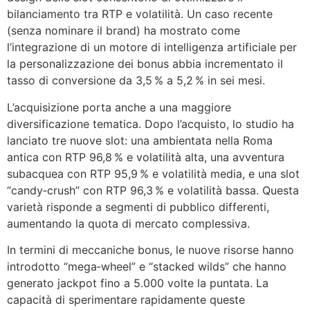
bilanciamento tra RTP e volatilità. Un caso recente
(senza nominare il brand) ha mostrato come
l’integrazione di un motore di intelligenza artificiale per
la personalizzazione dei bonus abbia incrementato il
tasso di conversione da 3,5 % a 5,2 % in sei mesi.
L’acquisizione porta anche a una maggiore
diversificazione tematica. Dopo l’acquisto, lo studio ha
lanciato tre nuove slot: una ambientata nella Roma
antica con RTP 96,8 % e volatilità alta, una avventura
subacquea con RTP 95,9 % e volatilità media, e una slot
“candy‑crush” con RTP 96,3 % e volatilità bassa. Questa
varietà risponde a segmenti di pubblico differenti,
aumentando la quota di mercato complessiva.
In termini di meccaniche bonus, le nuove risorse hanno
introdotto “mega‑wheel” e “stacked wilds” che hanno
generato jackpot fino a 5.000 volte la puntata. La
capacità di sperimentare rapidamente queste