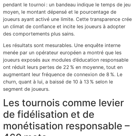
pendant le tournoi : un bandeau indique le temps de jeu
moyen, le montant dépensé et le pourcentage de
joueurs ayant activé une limite. Cette transparence crée
un climat de confiance et incite les joueurs à adopter
des comportements plus sains.
Les résultats sont mesurables. Une enquête interne
menée par un opérateur européen a montré que les
joueurs exposés aux modules d’éducation responsable
ont réduit leurs pertes de 22 % en moyenne, tout en
augmentant leur fréquence de connexion de 8 %. Le
churn, quant à lui, a baissé de 10 à 13 % selon le
segment de joueurs.
Les tournois comme levier
de fidélisation et de
monétisation responsable –