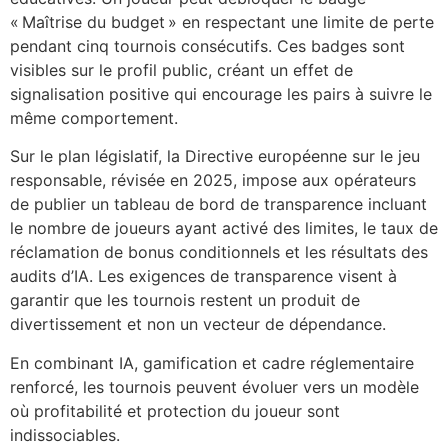
« Maîtrise du budget » en respectant une limite de perte
pendant cinq tournois consécutifs. Ces badges sont
visibles sur le profil public, créant un effet de
signalisation positive qui encourage les pairs à suivre le
même comportement.
Sur le plan législatif, la Directive européenne sur le jeu
responsable, révisée en 2025, impose aux opérateurs
de publier un tableau de bord de transparence incluant
le nombre de joueurs ayant activé des limites, le taux de
réclamation de bonus conditionnels et les résultats des
audits d’IA. Les exigences de transparence visent à
garantir que les tournois restent un produit de
divertissement et non un vecteur de dépendance.
En combinant IA, gamification et cadre réglementaire
renforcé, les tournois peuvent évoluer vers un modèle
où profitabilité et protection du joueur sont
indissociables.