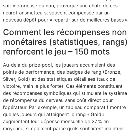
soit victorieuse ou non, provoque une chute de ces
neurotransmetteurs, souvent compensée par un
nouveau dépôt pour « repartir sur de meilleures bases ».
Comment les récompenses non
monétaires (statistiques, rangs)
renforcent le jeu – 150 mots
Au-delà du prize‑pool, les joueurs accumulent des
points de performance, des badges de rang (Bronze,
Silver, Gold) et des statistiques détaillées (taux de
victoire, main la plus forte). Ces éléments constituent
des récompenses symboliques qui stimulent le système
de récompense du cerveau sans coût direct pour
l’opérateur. Par exemple, un tableau comparatif montre
que les joueurs qui atteignent le rang « Gold »
augmentent leur dépense mensuelle de 27 % en
moyenne, simplement parce qu’ils souhaitent maintenir