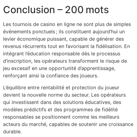
Conclusion – 200 mots
Les tournois de casino en ligne ne sont plus de simples
événements ponctuels ; ils constituent aujourd’hui un
levier économique puissant, capable de générer des
revenus récurrents tout en favorisant la fidélisation. En
intégrant l’éducation responsable dès le processus
d’inscription, les opérateurs transforment le risque de
jeu excessif en une opportunité d’apprentissage,
renforçant ainsi la confiance des joueurs.
L’équilibre entre rentabilité et protection du joueur
devient la nouvelle norme du secteur. Les opérateurs
qui investissent dans des solutions éducatives, des
modèles prédictifs et des programmes de fidélité
responsables se positionnent comme les meilleurs
acteurs du marché, capables de soutenir une croissance
durable.