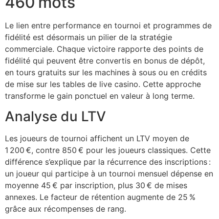
460 mots
Le lien entre performance en tournoi et programmes de
fidélité est désormais un pilier de la stratégie
commerciale. Chaque victoire rapporte des points de
fidélité qui peuvent être convertis en bonus de dépôt,
en tours gratuits sur les machines à sous ou en crédits
de mise sur les tables de live casino. Cette approche
transforme le gain ponctuel en valeur à long terme.
Analyse du LTV
Les joueurs de tournoi affichent un LTV moyen de
1 200 €, contre 850 € pour les joueurs classiques. Cette
différence s’explique par la récurrence des inscriptions :
un joueur qui participe à un tournoi mensuel dépense en
moyenne 45 € par inscription, plus 30 € de mises
annexes. Le facteur de rétention augmente de 25 %
grâce aux récompenses de rang.