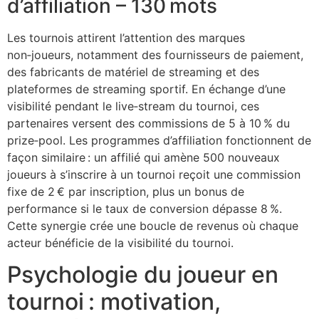
d’affiliation – 130 mots
Les tournois attirent l’attention des marques
non‑joueurs, notamment des fournisseurs de paiement,
des fabricants de matériel de streaming et des
plateformes de streaming sportif. En échange d’une
visibilité pendant le live‑stream du tournoi, ces
partenaires versent des commissions de 5 à 10 % du
prize‑pool. Les programmes d’affiliation fonctionnent de
façon similaire : un affilié qui amène 500 nouveaux
joueurs à s’inscrire à un tournoi reçoit une commission
fixe de 2 € par inscription, plus un bonus de
performance si le taux de conversion dépasse 8 %.
Cette synergie crée une boucle de revenus où chaque
acteur bénéficie de la visibilité du tournoi.
Psychologie du joueur en
tournoi : motivation,