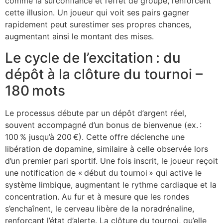
comme la surconfiance et l’effet de groupe, renforcent
cette illusion. Un joueur qui voit ses pairs gagner
rapidement peut surestimer ses propres chances,
augmentant ainsi le montant des mises.
Le cycle de l’excitation : du
dépôt à la clôture du tournoi –
180 mots
Le processus débute par un dépôt d’argent réel,
souvent accompagné d’un bonus de bienvenue (ex. :
100 % jusqu’à 200 €). Cette offre déclenche une
libération de dopamine, similaire à celle observée lors
d’un premier pari sportif. Une fois inscrit, le joueur reçoit
une notification de « début du tournoi » qui active le
système limbique, augmentant le rythme cardiaque et la
concentration. Au fur et à mesure que les rondes
s’enchaînent, le cerveau libère de la noradrénaline,
renforçant l’état d’alerte. La clôture du tournoi, qu’elle