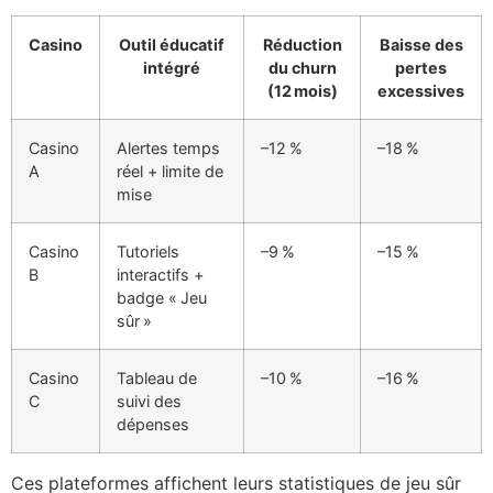
Casino
Outil éducatif
Réduction
Baisse des
intégré
du churn
pertes
(12 mois)
excessives
Casino
Alertes temps
–12 %
–18 %
A
réel + limite de
mise
Casino
Tutoriels
–9 %
–15 %
B
interactifs +
badge « Jeu
sûr »
Casino
Tableau de
–10 %
–16 %
C
suivi des
dépenses
Ces plateformes affichent leurs statistiques de jeu sûr