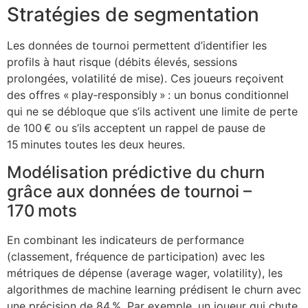
Stratégies de segmentation
Les données de tournoi permettent d’identifier les
profils à haut risque (débits élevés, sessions
prolongées, volatilité de mise). Ces joueurs reçoivent
des offres « play‑responsibly » : un bonus conditionnel
qui ne se débloque que s’ils activent une limite de perte
de 100 € ou s’ils acceptent un rappel de pause de
15 minutes toutes les deux heures.
Modélisation prédictive du churn
grâce aux données de tournoi –
170 mots
En combinant les indicateurs de performance
(classement, fréquence de participation) avec les
métriques de dépense (average wager, volatility), les
algorithmes de machine learning prédisent le churn avec
une précision de 84 %. Par exemple, un joueur qui chute