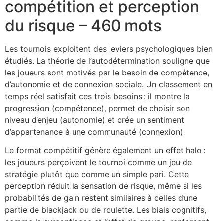
compétition et perception
du risque – 460 mots
Les tournois exploitent des leviers psychologiques bien
étudiés. La théorie de l’autodétermination souligne que
les joueurs sont motivés par le besoin de compétence,
d’autonomie et de connexion sociale. Un classement en
temps réel satisfait ces trois besoins : il montre la
progression (compétence), permet de choisir son
niveau d’enjeu (autonomie) et crée un sentiment
d’appartenance à une communauté (connexion).
Le format compétitif génère également un effet halo :
les joueurs perçoivent le tournoi comme un jeu de
stratégie plutôt que comme un simple pari. Cette
perception réduit la sensation de risque, même si les
probabilités de gain restent similaires à celles d’une
partie de blackjack ou de roulette. Les biais cognitifs,