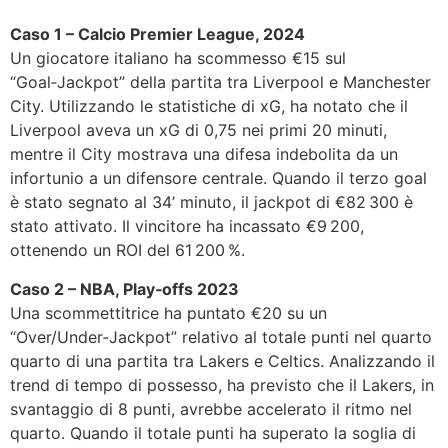
Caso 1 – Calcio Premier League, 2024
Un giocatore italiano ha scommesso €15 sul
“Goal‑Jackpot” della partita tra Liverpool e Manchester
City. Utilizzando le statistiche di xG, ha notato che il
Liverpool aveva un xG di 0,75 nei primi 20 minuti,
mentre il City mostrava una difesa indebolita da un
infortunio a un difensore centrale. Quando il terzo goal
è stato segnato al 34’ minuto, il jackpot di €82 300 è
stato attivato. Il vincitore ha incassato €9 200,
ottenendo un ROI del 61 200 %.
Caso 2 – NBA, Play‑offs 2023
Una scommettitrice ha puntato €20 su un
“Over/Under‑Jackpot” relativo al totale punti nel quarto
quarto di una partita tra Lakers e Celtics. Analizzando il
trend di tempo di possesso, ha previsto che il Lakers, in
svantaggio di 8 punti, avrebbe accelerato il ritmo nel
quarto. Quando il totale punti ha superato la soglia di