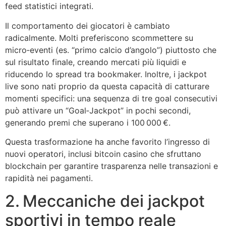
feed statistici integrati.
Il comportamento dei giocatori è cambiato
radicalmente. Molti preferiscono scommettere su
micro‑eventi (es. “primo calcio d’angolo”) piuttosto che
sul risultato finale, creando mercati più liquidi e
riducendo lo spread tra bookmaker. Inoltre, i jackpot
live sono nati proprio da questa capacità di catturare
momenti specifici: una sequenza di tre goal consecutivi
può attivare un “Goal‑Jackpot” in pochi secondi,
generando premi che superano i 100 000 €.
Questa trasformazione ha anche favorito l’ingresso di
nuovi operatori, inclusi bitcoin casino che sfruttano
blockchain per garantire trasparenza nelle transazioni e
rapidità nei pagamenti.
2. Meccaniche dei jackpot
sportivi in tempo reale