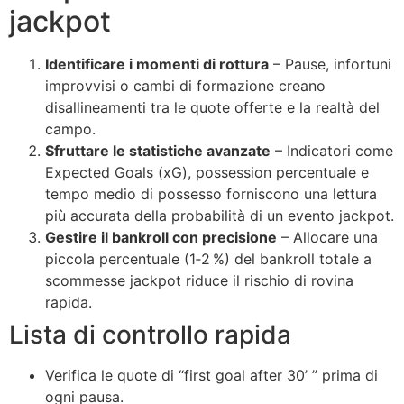
jackpot
Identificare i momenti di rottura
– Pause, infortuni
improvvisi o cambi di formazione creano
disallineamenti tra le quote offerte e la realtà del
campo.
Sfruttare le statistiche avanzate
– Indicatori come
Expected Goals (xG), possession percentuale e
tempo medio di possesso forniscono una lettura
più accurata della probabilità di un evento jackpot.
Gestire il bankroll con precisione
– Allocare una
piccola percentuale (1‑2 %) del bankroll totale a
scommesse jackpot riduce il rischio di rovina
rapida.
Lista di controllo rapida
Verifica le quote di “first goal after 30’ ” prima di
ogni pausa.