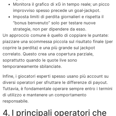
Monitora il grafico di xG in tempo reale; un picco
improvviso spesso precede un goal‑jackpot.
Imposta limiti di perdita giornalieri e rispetta il
“bonus benvenuto” solo per testare nuove
strategie, non per dipendere da esso.
Un approccio comune è quello di coppiare le puntate:
piazzare una scommessa piccola sul risultato finale (per
coprire la perdita) e una più grande sul jackpot
correlato. Questo crea una copertura parziale,
soprattutto quando le quote live sono
temporaneamente sbilanciate.
Infine, i giocatori esperti spesso usano più account su
diversi operatori per sfruttare le differenze di payout.
Tuttavia, è fondamentale operare sempre entro i termini
di utilizzo e mantenere un comportamento
responsabile.
4. I principali operatori che