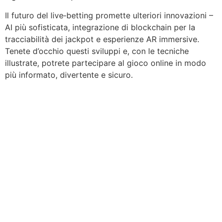
Il futuro del live‑betting promette ulteriori innovazioni –
AI più sofisticata, integrazione di blockchain per la
tracciabilità dei jackpot e esperienze AR immersive.
Tenete d’occhio questi sviluppi e, con le tecniche
illustrate, potrete partecipare al gioco online in modo
più informato, divertente e sicuro.