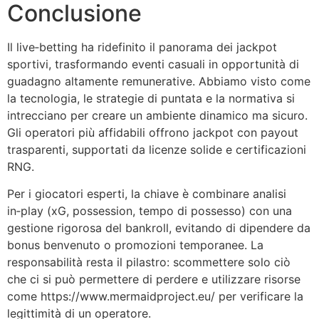
Conclusione
Il live‑betting ha ridefinito il panorama dei jackpot
sportivi, trasformando eventi casuali in opportunità di
guadagno altamente remunerative. Abbiamo visto come
la tecnologia, le strategie di puntata e la normativa si
intrecciano per creare un ambiente dinamico ma sicuro.
Gli operatori più affidabili offrono jackpot con payout
trasparenti, supportati da licenze solide e certificazioni
RNG.
Per i giocatori esperti, la chiave è combinare analisi
in‑play (xG, possession, tempo di possesso) con una
gestione rigorosa del bankroll, evitando di dipendere da
bonus benvenuto o promozioni temporanee. La
responsabilità resta il pilastro: scommettere solo ciò
che ci si può permettere di perdere e utilizzare risorse
come https://www.mermaidproject.eu/ per verificare la
legittimità di un operatore.