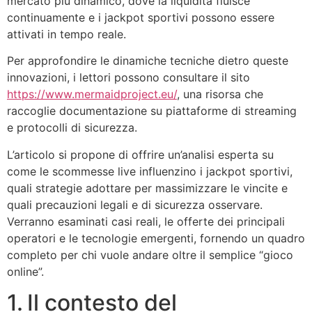
mercato più dinamico, dove la liquidità fluisce
continuamente e i jackpot sportivi possono essere
attivati in tempo reale.
Per approfondire le dinamiche tecniche dietro queste
innovazioni, i lettori possono consultare il sito
https://www.mermaidproject.eu/
, una risorsa che
raccoglie documentazione su piattaforme di streaming
e protocolli di sicurezza.
L’articolo si propone di offrire un’analisi esperta su
come le scommesse live influenzino i jackpot sportivi,
quali strategie adottare per massimizzare le vincite e
quali precauzioni legali e di sicurezza osservare.
Verranno esaminati casi reali, le offerte dei principali
operatori e le tecnologie emergenti, fornendo un quadro
completo per chi vuole andare oltre il semplice “gioco
online”.
1. Il contesto del