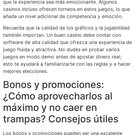
que la experiencia sea más emocionante. Algunos
casinos incluso ofrecen torneos en estos juegos, lo que
añade un nivel adicional de competencia y emoción.
Recuerda que la calidad de los gráficos y la jugabilidad
también importan. Un buen casino debe contar con
software de alta calidad que ofrezca una experiencia de
juego fluida y atractiva. No dudes en probar varios
juegos en modo demo antes de apostar dinero real;
esto te ayudará a familiarizarte con las reglas y a hacer
mejores elecciones.
Bonos y promociones:
¿Cómo aprovecharlos al
máximo y no caer en
trampas? Consejos útiles
Los bonos y promociones pueden ser una excelente