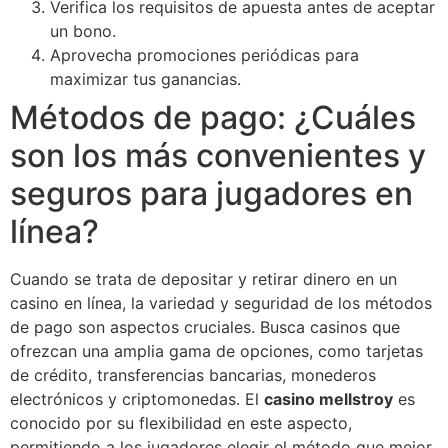
Verifica los requisitos de apuesta antes de aceptar
un bono.
Aprovecha promociones periódicas para
maximizar tus ganancias.
Métodos de pago: ¿Cuáles
son los más convenientes y
seguros para jugadores en
línea?
Cuando se trata de depositar y retirar dinero en un
casino en línea, la variedad y seguridad de los métodos
de pago son aspectos cruciales. Busca casinos que
ofrezcan una amplia gama de opciones, como tarjetas
de crédito, transferencias bancarias, monederos
electrónicos y criptomonedas. El
casino mellstroy
es
conocido por su flexibilidad en este aspecto,
permitiendo a los jugadores elegir el método que mejor