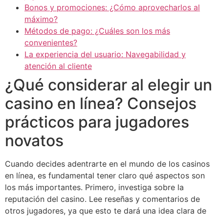
Bonos y promociones: ¿Cómo aprovecharlos al
máximo?
Métodos de pago: ¿Cuáles son los más
convenientes?
La experiencia del usuario: Navegabilidad y
atención al cliente
¿Qué considerar al elegir un
casino en línea? Consejos
prácticos para jugadores
novatos
Cuando decides adentrarte en el mundo de los casinos
en línea, es fundamental tener claro qué aspectos son
los más importantes. Primero, investiga sobre la
reputación del casino. Lee reseñas y comentarios de
otros jugadores, ya que esto te dará una idea clara de