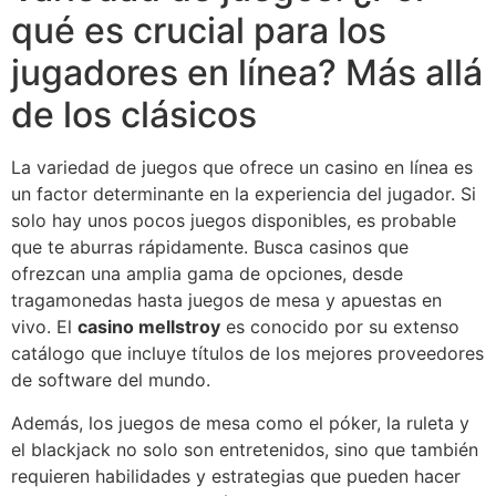
qué es crucial para los
jugadores en línea? Más allá
de los clásicos
La variedad de juegos que ofrece un casino en línea es
un factor determinante en la experiencia del jugador. Si
solo hay unos pocos juegos disponibles, es probable
que te aburras rápidamente. Busca casinos que
ofrezcan una amplia gama de opciones, desde
tragamonedas hasta juegos de mesa y apuestas en
vivo. El
casino mellstroy
es conocido por su extenso
catálogo que incluye títulos de los mejores proveedores
de software del mundo.
Además, los juegos de mesa como el póker, la ruleta y
el blackjack no solo son entretenidos, sino que también
requieren habilidades y estrategias que pueden hacer