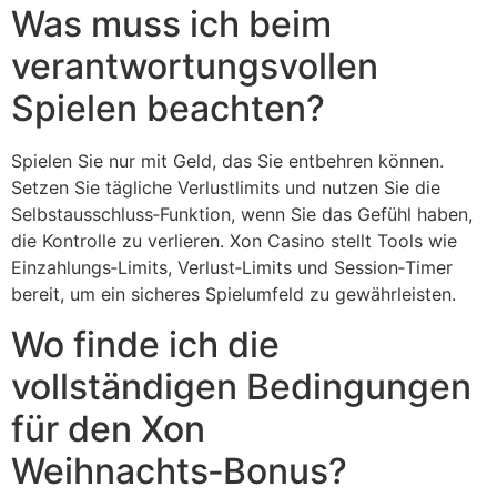
Was muss ich beim
verantwortungsvollen
Spielen beachten?
Spielen Sie nur mit Geld, das Sie entbehren können.
Setzen Sie tägliche Verlustlimits und nutzen Sie die
Selbstausschluss‑Funktion, wenn Sie das Gefühl haben,
die Kontrolle zu verlieren. Xon Casino stellt Tools wie
Einzahlungs‑Limits, Verlust‑Limits und Session‑Timer
bereit, um ein sicheres Spielumfeld zu gewährleisten.
Wo finde ich die
vollständigen Bedingungen
für den Xon
Weihnachts‑Bonus?