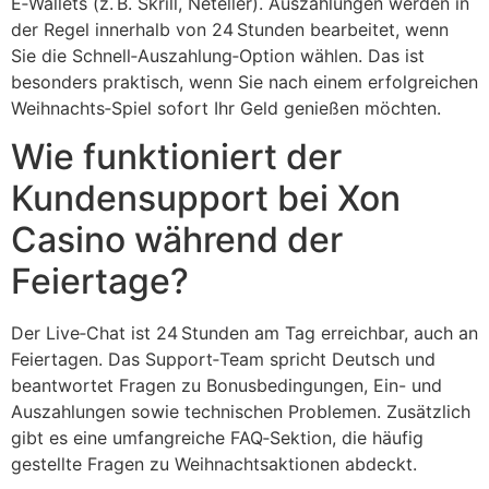
E‑Wallets (z. B. Skrill, Neteller). Auszahlungen werden in
der Regel innerhalb von 24 Stunden bearbeitet, wenn
Sie die Schnell‑Auszahlung‑Option wählen. Das ist
besonders praktisch, wenn Sie nach einem erfolgreichen
Weihnachts‑Spiel sofort Ihr Geld genießen möchten.
Wie funktioniert der
Kundensupport bei Xon
Casino während der
Feiertage?
Der Live‑Chat ist 24 Stunden am Tag erreichbar, auch an
Feiertagen. Das Support‑Team spricht Deutsch und
beantwortet Fragen zu Bonusbedingungen, Ein- und
Auszahlungen sowie technischen Problemen. Zusätzlich
gibt es eine umfangreiche FAQ‑Sektion, die häufig
gestellte Fragen zu Weihnachtsaktionen abdeckt.