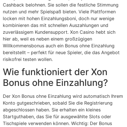
Cashback belohnen. Sie sollen die festliche Stimmung
nutzen und mehr Spielspaß bieten. Viele Plattformen
locken mit hohen Einzahlungsboni, doch nur wenige
kombinieren das mit schnellen Auszahlungen und
zuverlässigem Kundensupport. Xon Casino hebt sich
hier ab, weil es neben einem großzügigen
Willkommensbonus auch ein Bonus ohne Einzahlung
bereitstellt – perfekt für neue Spieler, die das Angebot
risikofrei testen wollen.
Wie funktioniert der Xon
Bonus ohne Einzahlung?
Der Xon Bonus ohne Einzahlung wird automatisch Ihrem
Konto gutgeschrieben, sobald Sie die Registrierung
abgeschlossen haben. Sie erhalten ein kleines
Startguthaben, das Sie für ausgewählte Slots oder
Tischspiele verwenden können. Wichtig: Der Bonus