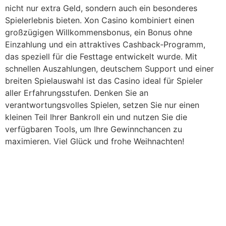
nicht nur extra Geld, sondern auch ein besonderes
Spielerlebnis bieten. Xon Casino kombiniert einen
großzügigen Willkommensbonus, ein Bonus ohne
Einzahlung und ein attraktives Cashback‑Programm,
das speziell für die Festtage entwickelt wurde. Mit
schnellen Auszahlungen, deutschem Support und einer
breiten Spielauswahl ist das Casino ideal für Spieler
aller Erfahrungsstufen. Denken Sie an
verantwortungsvolles Spielen, setzen Sie nur einen
kleinen Teil Ihrer Bankroll ein und nutzen Sie die
verfügbaren Tools, um Ihre Gewinnchancen zu
maximieren. Viel Glück und frohe Weihnachten!