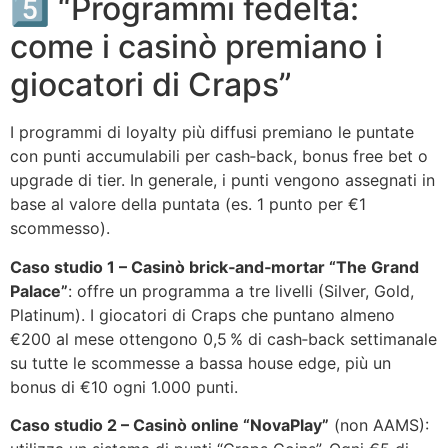
5️⃣ “Programmi fedeltà:
come i casinò premiano i
giocatori di Craps”
I programmi di loyalty più diffusi premiano le puntate
con punti accumulabili per cash‑back, bonus free bet o
upgrade di tier. In generale, i punti vengono assegnati in
base al valore della puntata (es. 1 punto per €1
scommesso).
Caso studio 1 – Casinò brick‑and‑mortar “The Grand
Palace”
: offre un programma a tre livelli (Silver, Gold,
Platinum). I giocatori di Craps che puntano almeno
€200 al mese ottengono 0,5 % di cash‑back settimanale
su tutte le scommesse a bassa house edge, più un
bonus di €10 ogni 1.000 punti.
Caso studio 2 – Casinò online “NovaPlay”
(non AAMS):