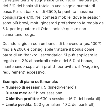
del 2 % del bankroll totale in una singola puntata di
base. Per un bankroll di €500, la puntata massima
consigliata è €10. Nei contesti mobile, dove le sessioni
sono più brevi, molti giocatori preferiscono la regola del
5 % per le puntate di Odds, poiché queste non
aumentano l’edge.
Quando si gioca con un bonus di benvenuto (es. 100 %
fino a €200), è consigliabile trattare il bonus come
parte di un “bankroll secondario”. Si può applicare la
regola del 2 % al bankroll reale e del 5 % al bonus,
mantenendo separati i profitti per evitare il “wagering
requirement” eccessivo.
Esempio di piano settimanale:
–
Numero di sessioni:
5 (lunedì‑venerdì)
–
Durata media:
2 h per sessione
–
Obiettivo profitto:
€30 a sessione (6 % del bankroll)
–
Limite perdita:
€50 giornalieri (10 % del bankroll)