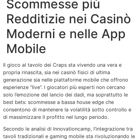
Scommesse più
Redditizie nei Casinò
Moderni e nelle App
Mobile
Il gioco al tavolo dei Craps sta vivendo una vera e
propria rinascita, sia nei casinò fisici di ultima
generazione sia nelle piattaforme mobile che offrono
esperienze “live”. I giocatori più esperti non cercano
solo l’emozione del lancio dei dadi, ma soprattutto le
best bets: scommesse a bassa house edge che
consentono di mantenere la volatilità sotto controllo e
di massimizzare il profitto nel lungo periodo.
Secondo le analisi di Innovationcamp, l’integrazione tra
tavoli tradizionali e gaming mobile sta rivoluzionando le