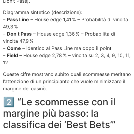
Don’t Pass).
Diagramma sintetico (descrizione):
–
Pass Line
– House edge 1,41 % – Probabilità di vincita
49,3 %
–
Don’t Pass
– House edge 1,36 % – Probabilità di
vincita 47,9 %
–
Come
– identico al Pass Line ma dopo il point
–
Field
– House edge 2,78 % – vincita su 2, 3, 4, 9, 10, 11,
12
Queste cifre mostrano subito quali scommesse meritano
l’attenzione di un principiante che vuole minimizzare il
margine del casinò.
2️⃣ “Le scommesse con il
margine più basso: la
classifica dei ‘Best Bets’”