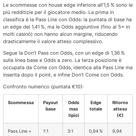
Le scommesse con house edge inferiore all’1,5 % sono le
più redditizie per il giocatore medio. La prima in
classifica è la Pass Line con Odds: la puntata di base ha
un edge del 1,41 %, ma le Odds aggiuntive (fino al 5× in
molti casinò) non hanno alcun margine, riducendo
drasticamente il valore atteso complessivo.
Segue la Don’t Pass con Odds, con un edge di 1,36 %
sulla linea base e Odds a zero. La terza posizione è
occupata da Come con Odds, identica alla Pass Line ma
inserita dopo il point, e infine Don’t Come con Odds.
Confronto numerico (puntata €10):
Scommessa
Payout
Odds
Edge
Ritorno
base
max
totale
atteso
tipici
(€)
Pass Line +
1:1
3:1
0,94 %
9,94