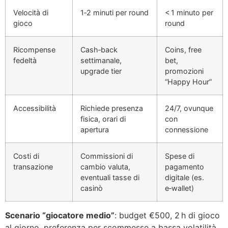
Velocità di
1‑2 minuti per round
< 1 minuto per
gioco
round
Ricompense
Cash‑back
Coins, free
fedeltà
settimanale,
bet,
upgrade tier
promozioni
“Happy Hour”
Accessibilità
Richiede presenza
24/7, ovunque
fisica, orari di
con
apertura
connessione
Costi di
Commissioni di
Spese di
transazione
cambio valuta,
pagamento
eventuali tasse di
digitale (es.
casinò
e‑wallet)
Scenario “giocatore medio”
: budget €500, 2 h di gioco
al giorno, preferenza per scommesse a bassa volatilità.