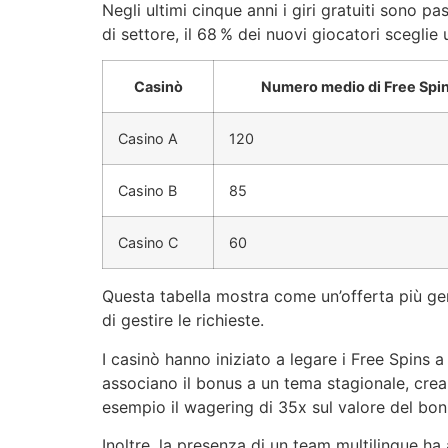
Negli ultimi cinque anni i giri gratuiti sono 
di settore, il 68 % dei nuovi giocatori sceglie
Casinò
Numero medio di Free Spin
Casino A
120
Casino B
85
Casino C
60
Questa tabella mostra come un’offerta più gen
di gestire le richieste.
I casinò hanno iniziato a legare i Free Spins
associano il bonus a un tema stagionale, cre
esempio il wagering di 35x sul valore del bonu
Inoltre, la presenza di un team multilingue 