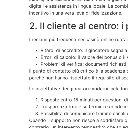
digitali e assistenza in lingua locale. La comb
incentivo in una vera leva di fidelizzazione.
2. Il cliente al centro:
I reclami più frequenti nei casinò online ruot
Ritardi di accredito: il giocatore segnal
Errori di calcolo: il valore del bonus o 
Problemi di verifica: documenti richiesti 
Il punto di contatto più critico è la scadenza
perché non hanno rispettato il requisito di 
Le aspettative dei giocatori moderni includon
Risposte entro 15 minuti per questioni di
Trasparenza totale su termini e condizioni
Possibilità di comunicare tramite canali di
Quando il supporto non riesce a soddisfare qu
contrario, un intervento tempestivo che spieg