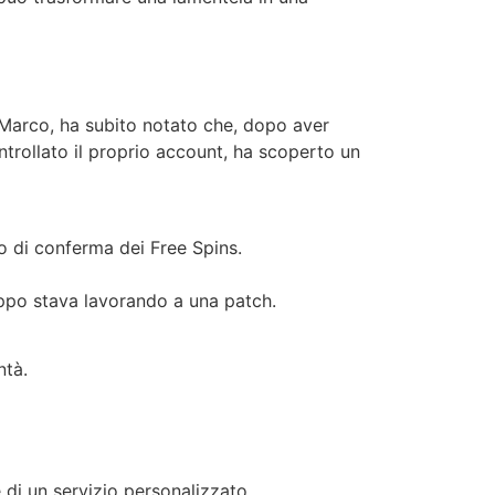
, Marco, ha subito notato che, dopo aver
trollato il proprio account, ha scoperto un
io di conferma dei Free Spins.
luppo stava lavorando a una patch.
ntà.
e di un servizio personalizzato.