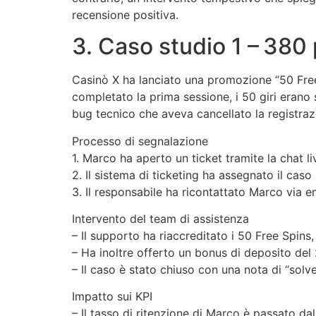
recensione positiva.
3. Caso studio 1 – 380 
Casinò X ha lanciato una promozione “50 Free 
completato la prima sessione, i 50 giri erano
bug tecnico che aveva cancellato la registraz
Processo di segnalazione
1. Marco ha aperto un ticket tramite la chat l
2. Il sistema di ticketing ha assegnato il cas
3. Il responsabile ha ricontattato Marco via 
Intervento del team di assistenza
– Il supporto ha riaccreditato i 50 Free Spin
– Ha inoltre offerto un bonus di deposito del 2
– Il caso è stato chiuso con una nota di “solv
Impatto sui KPI
– Il tasso di ritenzione di Marco è passato dal