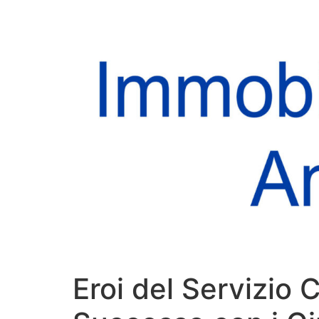
Eroi del Servizio 